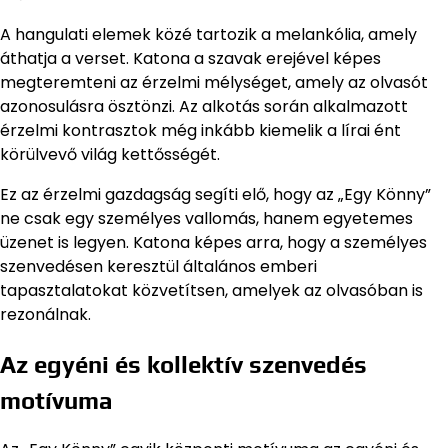
A hangulati elemek közé tartozik a melankólia, amely
áthatja a verset. Katona a szavak erejével képes
megteremteni az érzelmi mélységet, amely az olvasót
azonosulásra ösztönzi. Az alkotás során alkalmazott
érzelmi kontrasztok még inkább kiemelik a lírai ént
körülvevő világ kettősségét.
Ez az érzelmi gazdagság segíti elő, hogy az „Egy Könny”
ne csak egy személyes vallomás, hanem egyetemes
üzenet is legyen. Katona képes arra, hogy a személyes
szenvedésen keresztül általános emberi
tapasztalatokat közvetítsen, amelyek az olvasóban is
rezonálnak.
Az egyéni és kollektív szenvedés
motívuma