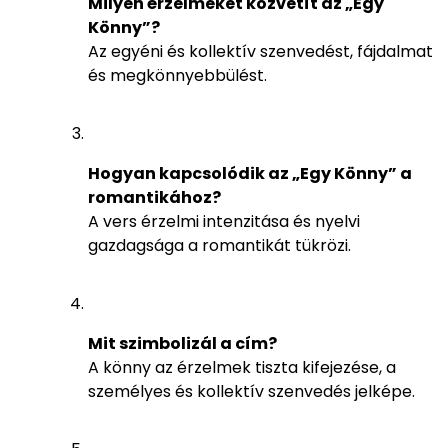
Milyen érzelmeket közvetít az „Egy
Könny”?
Az egyéni és kollektív szenvedést, fájdalmat
és megkönnyebbülést.
Hogyan kapcsolódik az „Egy Könny” a
romantikához?
A vers érzelmi intenzitása és nyelvi
gazdagsága a romantikát tükrözi.
Mit szimbolizál a cím?
A könny az érzelmek tiszta kifejezése, a
személyes és kollektív szenvedés jelképe.