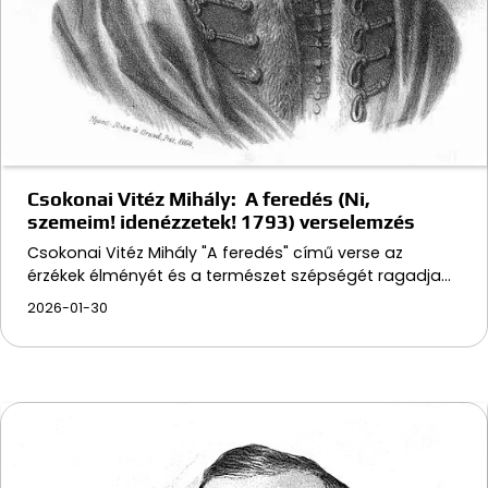
Csokonai Vitéz Mihály: A feredés (Ni,
szemeim! idenézzetek! 1793) verselemzés
Csokonai Vitéz Mihály "A feredés" című verse az
érzékek élményét és a természet szépségét ragadja…
2026-01-30