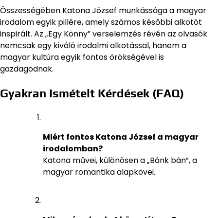
Összességében Katona József munkássága a magyar
irodalom egyik pillére, amely számos későbbi alkotót
inspirált. Az „Egy Könny” verselemzés révén az olvasók
nemcsak egy kiváló irodalmi alkotással, hanem a
magyar kultúra egyik fontos örökségével is
gazdagodnak.
Gyakran Ismételt Kérdések (FAQ)
Miért fontos Katona József a magyar
irodalomban?
Katona művei, különösen a „Bánk bán”, a
magyar romantika alapkövei.