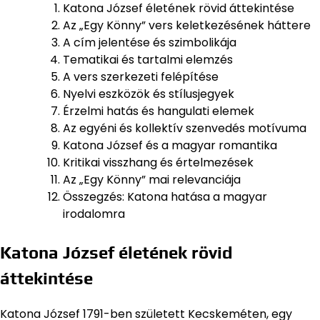
Katona József életének rövid áttekintése
Az „Egy Könny” vers keletkezésének háttere
A cím jelentése és szimbolikája
Tematikai és tartalmi elemzés
A vers szerkezeti felépítése
Nyelvi eszközök és stílusjegyek
Érzelmi hatás és hangulati elemek
Az egyéni és kollektív szenvedés motívuma
Katona József és a magyar romantika
Kritikai visszhang és értelmezések
Az „Egy Könny” mai relevanciája
Összegzés: Katona hatása a magyar
irodalomra
Katona József életének rövid
áttekintése
Katona József 1791-ben született Kecskeméten, egy