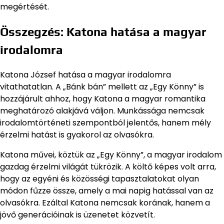
megértését.
Összegzés: Katona hatása a magyar
irodalomra
Katona József hatása a magyar irodalomra
vitathatatlan. A „Bánk bán” mellett az „Egy Könny” is
hozzájárult ahhoz, hogy Katona a magyar romantika
meghatározó alakjává váljon. Munkássága nemcsak
irodalomtörténeti szempontból jelentős, hanem mély
érzelmi hatást is gyakorol az olvasókra.
Katona művei, köztük az „Egy Könny”, a magyar irodalom
gazdag érzelmi világát tükrözik. A költő képes volt arra,
hogy az egyéni és közösségi tapasztalatokat olyan
módon fűzze össze, amely a mai napig hatással van az
olvasókra. Ezáltal Katona nemcsak korának, hanem a
jövő generációinak is üzenetet közvetít.