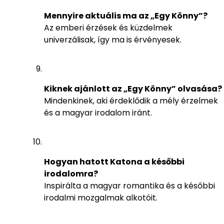
Mennyire aktuális ma az „Egy Könny”?
Az emberi érzések és küzdelmek
univerzálisak, így ma is érvényesek.
Kiknek ajánlott az „Egy Könny” olvasása?
Mindenkinek, aki érdeklődik a mély érzelmek
és a magyar irodalom iránt.
Hogyan hatott Katona a későbbi
irodalomra?
Inspirálta a magyar romantika és a későbbi
irodalmi mozgalmak alkotóit.