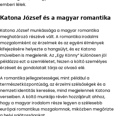
emberi lélek.
Katona József és a magyar romantika
Katona József munkássága a magyar romantika
meghatározó részévé vált. A romantika irodalmi
mozgalomként az érzelmek és az egyéni élmények
kifejezésére helyezte a hangsúlyt, és ez Katona
műveiben is megjelenik. Az „Egy Könny” különösen jól
példázza ezt a szemléletet, hiszen a költő személyes
érzéseit és gondolatait tárja az olvasó elé.
A romantika jellegzetességei, mint például a
természetközpontúság, az érzelmi szélsőségek és a
nemzeti identitás keresése, mind megjelennek Katona
verseiben. A költő munkája révén hozzájárult ahhoz,
hogy a magyar irodalom része legyen a szélesebb
európai romantikus mozgalomnak, miközben megőrizte
a helyi sajátosságokat.