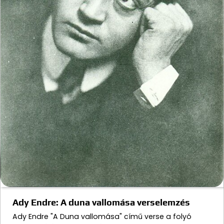
Ady Endre: A duna vallomása verselemzés
Ady Endre "A Duna vallomása" című verse a folyó