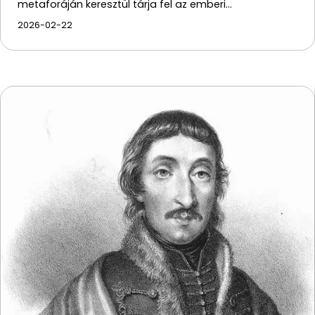
metaforáján keresztül tárja fel az emberi…
2026-02-22