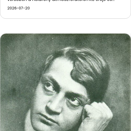
2026-07-20