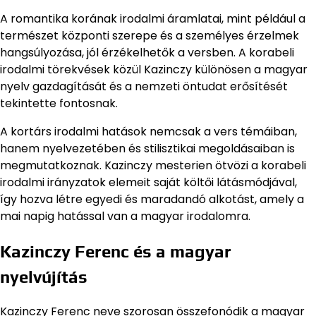
A romantika korának irodalmi áramlatai, mint például a
természet központi szerepe és a személyes érzelmek
hangsúlyozása, jól érzékelhetők a versben. A korabeli
irodalmi törekvések közül Kazinczy különösen a magyar
nyelv gazdagítását és a nemzeti öntudat erősítését
tekintette fontosnak.
A kortárs irodalmi hatások nemcsak a vers témáiban,
hanem nyelvezetében és stilisztikai megoldásaiban is
megmutatkoznak. Kazinczy mesterien ötvözi a korabeli
irodalmi irányzatok elemeit saját költői látásmódjával,
így hozva létre egyedi és maradandó alkotást, amely a
mai napig hatással van a magyar irodalomra.
Kazinczy Ferenc és a magyar
nyelvújítás
Kazinczy Ferenc neve szorosan összefonódik a magyar