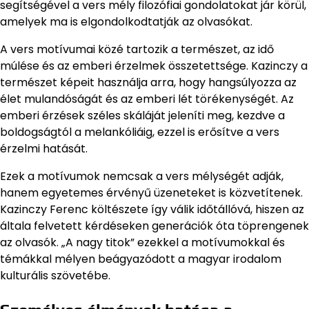
segítségével a vers mély filozófiai gondolatokat jár körül,
amelyek ma is elgondolkodtatják az olvasókat.
A vers motívumai közé tartozik a természet, az idő
múlése és az emberi érzelmek összetettsége. Kazinczy a
természet képeit használja arra, hogy hangsúlyozza az
élet mulandóságát és az emberi lét törékenységét. Az
emberi érzések széles skáláját jeleníti meg, kezdve a
boldogságtól a melankóliáig, ezzel is erősítve a vers
érzelmi hatását.
Ezek a motívumok nemcsak a vers mélységét adják,
hanem egyetemes érvényű üzeneteket is közvetítenek.
Kazinczy Ferenc költészete így válik időtállóvá, hiszen az
általa felvetett kérdéseken generációk óta töprengenek
az olvasók. „A nagy titok” ezekkel a motívumokkal és
témákkal mélyen beágyazódott a magyar irodalom
kulturális szövetébe.