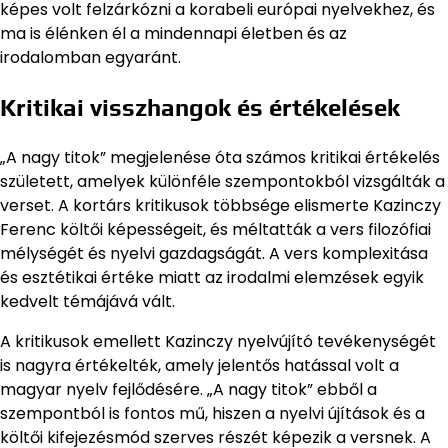
képes volt felzárkózni a korabeli európai nyelvekhez, és
ma is élénken él a mindennapi életben és az
irodalomban egyaránt.
Kritikai visszhangok és értékelések
„A nagy titok” megjelenése óta számos kritikai értékelés
született, amelyek különféle szempontokból vizsgálták a
verset. A kortárs kritikusok többsége elismerte Kazinczy
Ferenc költői képességeit, és méltatták a vers filozófiai
mélységét és nyelvi gazdagságát. A vers komplexitása
és esztétikai értéke miatt az irodalmi elemzések egyik
kedvelt témájává vált.
A kritikusok emellett Kazinczy nyelvújító tevékenységét
is nagyra értékelték, amely jelentős hatással volt a
magyar nyelv fejlődésére. „A nagy titok” ebből a
szempontból is fontos mű, hiszen a nyelvi újítások és a
költői kifejezésmód szerves részét képezik a versnek. A