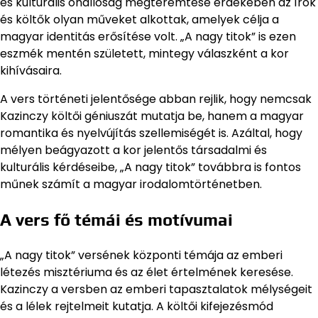
és kulturális önállóság megteremtése érdekében az írók
és költők olyan műveket alkottak, amelyek célja a
magyar identitás erősítése volt. „A nagy titok” is ezen
eszmék mentén született, mintegy válaszként a kor
kihívásaira.
A vers történeti jelentősége abban rejlik, hogy nemcsak
Kazinczy költői géniuszát mutatja be, hanem a magyar
romantika és nyelvújítás szellemiségét is. Azáltal, hogy
mélyen beágyazott a kor jelentős társadalmi és
kulturális kérdéseibe, „A nagy titok” továbbra is fontos
műnek számít a magyar irodalomtörténetben.
A vers fő témái és motívumai
„A nagy titok” versének központi témája az emberi
létezés misztériuma és az élet értelmének keresése.
Kazinczy a versben az emberi tapasztalatok mélységeit
és a lélek rejtelmeit kutatja. A költői kifejezésmód