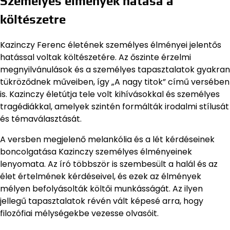
Személyes élmények hatása a
költészetre
Kazinczy Ferenc életének személyes élményei jelentős
hatással voltak költészetére. Az őszinte érzelmi
megnyilvánulások és a személyes tapasztalatok gyakran
tükröződnek műveiben, így „A nagy titok” című versében
is. Kazinczy életútja tele volt kihívásokkal és személyes
tragédiákkal, amelyek szintén formálták irodalmi stílusát
és témaválasztását.
A versben megjelenő melankólia és a lét kérdéseinek
boncolgatása Kazinczy személyes élményeinek
lenyomata. Az író többször is szembesült a halál és az
élet értelmének kérdéseivel, és ezek az élmények
mélyen befolyásolták költői munkásságát. Az ilyen
jellegű tapasztalatok révén vált képesé arra, hogy
filozófiai mélységekbe vezesse olvasóit.