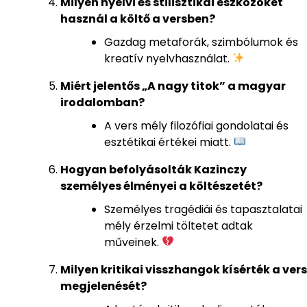
Milyen nyelvi és stilisztikai eszközöket
használ a költő a versben?
Gazdag metaforák, szimbólumok és
kreatív nyelvhasználat.
Miért jelentős „A nagy titok” a magyar
irodalomban?
A vers mély filozófiai gondolatai és
esztétikai értékei miatt.
Hogyan befolyásolták Kazinczy
személyes élményei a költészetét?
Személyes tragédiái és tapasztalatai
mély érzelmi töltetet adtak
műveinek.
Milyen kritikai visszhangok kísérték a vers
megjelenését?