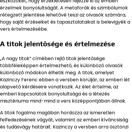
eszközöket, hogy érzékletesen fejezze ki az emberi
érzelmek bonyolultságát. A metaforák és szimbólumok
rétegzett jelentése lehetővé teszi az olvasók számára,
hogy saját érzéseiket és tapasztalataikat is belevigyék a
vers értelmezésébe.
A titok jelentősége és értelmezése
„A nagy titok” címében rejlő titok jelentősége
többféleképpen értelmezhető, és különböző olvasók
különböző módokon élhetik meg. A titok, amelyet
Kazinczy Ferenc ebben a versben körüljár, az emberi lét
alapvető kérdéseire vonatkozik. Az élet értelme, az
emberi kapcsolatok bonyolultsága és a létezés
misztériuma mind-mind a vers középpontjában állnak.
A titok fogalma magában hordozza az ismeretlen
felfedezésének vágyát, valamint az emberi kíváncsiság
és tudásvágy határait. Kazinczy a versben arra ösztönzi