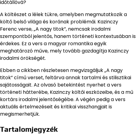
időtállóvá?
A költészet a lélek tükre, amelyben megmutatkozik a
költő belső világa és korának problémái. Kazinczy
Ferenc verse, „A nagy titok”, nemcsak irodalmi
szempontból jelentős, hanem történeti kontextusában is
érdekes. Ez a vers a magyar romantika egyik
meghatározó műve, mely tovább gazdagítja Kazinczy
irodalmi örökségét.
Ebben a cikkben részletesen megvizsgáljuk „A nagy
titok” című verset, feltárva annak tartalmi és stilisztikai
sajátosságait. Az olvasó betekintést nyerhet a vers
történeti hátterébe, Kazinczy költői eszközeibe, és a mű
kortárs irodalmi jelentőségébe. A végén pedig a vers
aktuális értelmezéseit és kritikai visszhangjait is
megismerhetjük.
Tartalomjegyzék