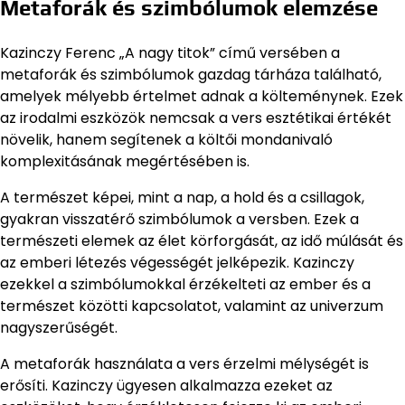
Metaforák és szimbólumok elemzése
Kazinczy Ferenc „A nagy titok” című versében a
metaforák és szimbólumok gazdag tárháza található,
amelyek mélyebb értelmet adnak a költeménynek. Ezek
az irodalmi eszközök nemcsak a vers esztétikai értékét
növelik, hanem segítenek a költői mondanivaló
komplexitásának megértésében is.
A természet képei, mint a nap, a hold és a csillagok,
gyakran visszatérő szimbólumok a versben. Ezek a
természeti elemek az élet körforgását, az idő múlását és
az emberi létezés végességét jelképezik. Kazinczy
ezekkel a szimbólumokkal érzékelteti az ember és a
természet közötti kapcsolatot, valamint az univerzum
nagyszerűségét.
A metaforák használata a vers érzelmi mélységét is
erősíti. Kazinczy ügyesen alkalmazza ezeket az