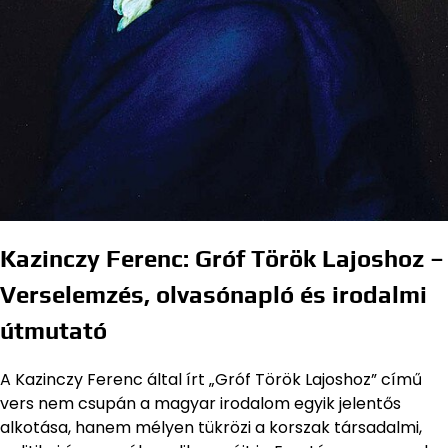
Kazinczy Ferenc: Gróf Török Lajoshoz –
Verselemzés, olvasónapló és irodalmi
útmutató
A Kazinczy Ferenc által írt „Gróf Török Lajoshoz” című
vers nem csupán a magyar irodalom egyik jelentős
alkotása, hanem mélyen tükrözi a korszak társadalmi,