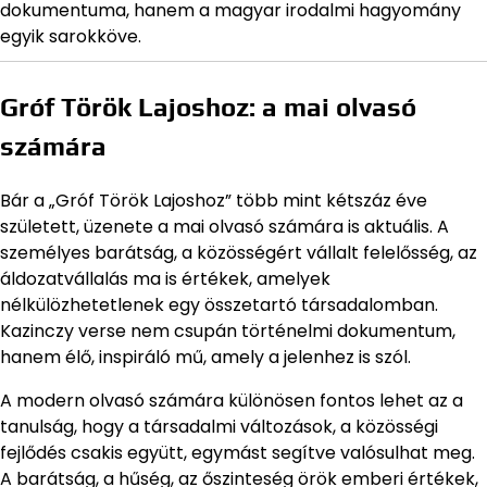
dokumentuma, hanem a magyar irodalmi hagyomány
egyik sarokköve.
Gróf Török Lajoshoz: a mai olvasó
számára
Bár a „Gróf Török Lajoshoz” több mint kétszáz éve
született, üzenete a mai olvasó számára is aktuális. A
személyes barátság, a közösségért vállalt felelősség, az
áldozatvállalás ma is értékek, amelyek
nélkülözhetetlenek egy összetartó társadalomban.
Kazinczy verse nem csupán történelmi dokumentum,
hanem élő, inspiráló mű, amely a jelenhez is szól.
A modern olvasó számára különösen fontos lehet az a
tanulság, hogy a társadalmi változások, a közösségi
fejlődés csakis együtt, egymást segítve valósulhat meg.
A barátság, a hűség, az őszinteség örök emberi értékek,