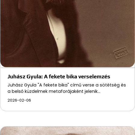
Juhász Gyula: A fekete bika verselemzés
Juhász Gyula "A fekete bika" című verse a sötétség és
a belső küzdelmek metaforájaként jelenik…
2026-02-06