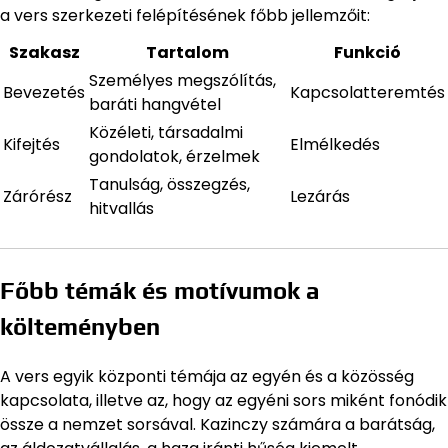
a vers szerkezeti felépítésének főbb jellemzőit:
Szakasz
Tartalom
Funkció
Személyes megszólítás,
Bevezetés
Kapcsolatteremtés
baráti hangvétel
Közéleti, társadalmi
Kifejtés
Elmélkedés
gondolatok, érzelmek
Tanulság, összegzés,
Zárórész
Lezárás
hitvallás
Főbb témák és motívumok a
költeményben
A vers egyik központi témája az egyén és a közösség
kapcsolata, illetve az, hogy az egyéni sors miként fonódik
össze a nemzet sorsával. Kazinczy számára a barátság,