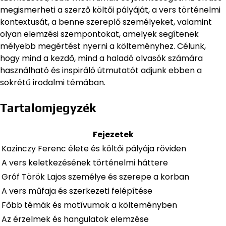
megismerheti a szerző költői pályáját, a vers történelmi
kontextusát, a benne szereplő személyeket, valamint
olyan elemzési szempontokat, amelyek segítenek
mélyebb megértést nyerni a költeményhez. Célunk,
hogy mind a kezdő, mind a haladó olvasók számára
használható és inspiráló útmutatót adjunk ebben a
sokrétű irodalmi témában.
Tartalomjegyzék
Fejezetek
Kazinczy Ferenc élete és költői pályája röviden
A vers keletkezésének történelmi háttere
Gróf Török Lajos személye és szerepe a korban
A vers műfaja és szerkezeti felépítése
Főbb témák és motívumok a költeményben
Az érzelmek és hangulatok elemzése