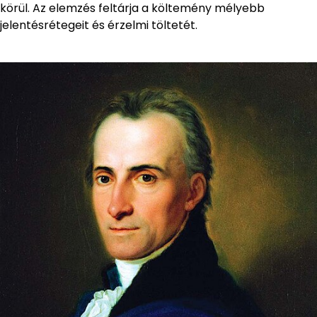
körül. Az elemzés feltárja a költemény mélyebb
jelentésrétegeit és érzelmi töltetét.