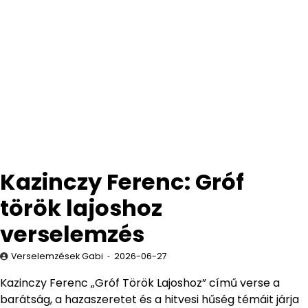
Kazinczy Ferenc: Gróf
török lajoshoz
verselemzés
Verselemzések Gabi
2026-06-27
Kazinczy Ferenc „Gróf Török Lajoshoz” című verse a
barátság, a hazaszeretet és a hitvesi hűség témáit járja