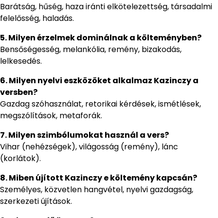
Barátság, hűség, haza iránti elkötelezettség, társadalmi
felelősség, haladás.
5. Milyen érzelmek dominálnak a költeményben?
Bensőségesség, melankólia, remény, bizakodás,
lelkesedés.
6. Milyen nyelvi eszközöket alkalmaz Kazinczy a
versben?
Gazdag szóhasználat, retorikai kérdések, ismétlések,
megszólítások, metaforák.
7. Milyen szimbólumokat használ a vers?
Vihar (nehézségek), világosság (remény), lánc
(korlátok).
8. Miben újított Kazinczy e költemény kapcsán?
Személyes, közvetlen hangvétel, nyelvi gazdagság,
szerkezeti újítások.