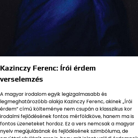
Kazinczy Ferenc: Írói érdem
verselemzés
A magyar irodalom egyik legizgalmasabb és
legmeghatározóbb alakja Kazinczy Ferenc, akinek „Írói
érdem” című költeménye nem csupán a klasszikus kor
irodalmi fejlődésének fontos mérföldköve, hanem ma is
fontos üzeneteket hordoz. Ez a vers nemcsak a magyar
nyelv megújulásának és fejlődésének szimbóluma, de