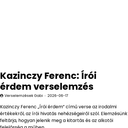
Kazinczy Ferenc: Írói
érdem verselemzés
Verselemzések Gabi
2026-06-17
Kazinczy Ferenc „Írói érdem” című verse az irodalmi
értékekről, az írói hivatás nehézségeiről szól. Elemzésünk
feltárja, hogyan jelenik meg a kitartás és az alkotói
felelősség a műben.