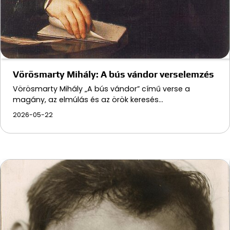
Vörösmarty Mihály: A bús vándor verselemzés
Vörösmarty Mihály „A bús vándor” című verse a
magány, az elmúlás és az örök keresés…
2026-05-22