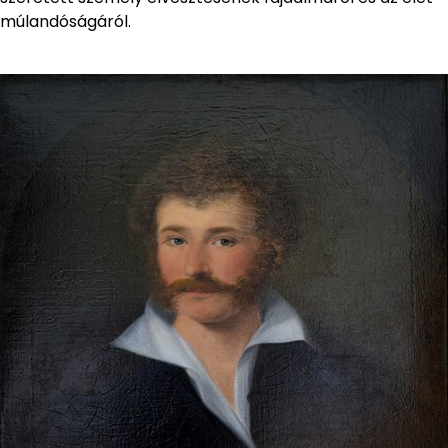
múlandóságáról.