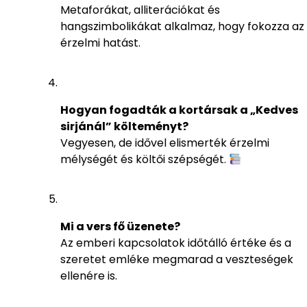
Metaforákat, alliterációkat és
hangszimbolikákat alkalmaz, hogy fokozza az
érzelmi hatást.
Hogyan fogadták a kortársak a „Kedves
sirjánál” költeményt?
Vegyesen, de idővel elismerték érzelmi
mélységét és költői szépségét.
Mi a vers fő üzenete?
Az emberi kapcsolatok időtálló értéke és a
szeretet emléke megmarad a veszteségek
ellenére is.