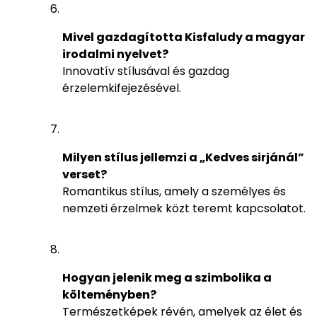
Mivel gazdagította Kisfaludy a magyar
irodalmi nyelvet?
Innovatív stílusával és gazdag
érzelemkifejezésével.
Milyen stílus jellemzi a „Kedves sirjánál”
verset?
Romantikus stílus, amely a személyes és
nemzeti érzelmek közt teremt kapcsolatot.
Hogyan jelenik meg a szimbolika a
költeményben?
Természetképek révén, amelyek az élet és