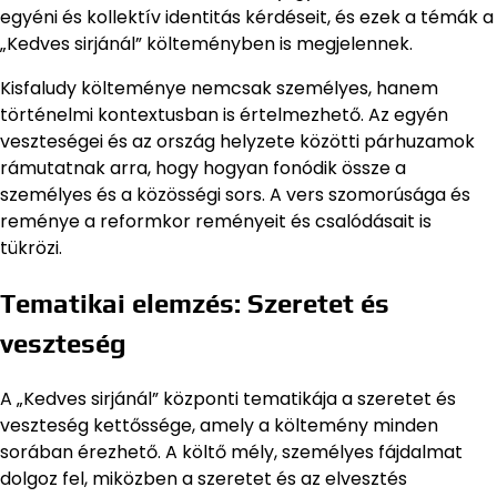
egyéni és kollektív identitás kérdéseit, és ezek a témák a
„Kedves sirjánál” költeményben is megjelennek.
Kisfaludy költeménye nemcsak személyes, hanem
történelmi kontextusban is értelmezhető. Az egyén
veszteségei és az ország helyzete közötti párhuzamok
rámutatnak arra, hogy hogyan fonódik össze a
személyes és a közösségi sors. A vers szomorúsága és
reménye a reformkor reményeit és csalódásait is
tükrözi.
Tematikai elemzés: Szeretet és
veszteség
A „Kedves sirjánál” központi tematikája a szeretet és
veszteség kettőssége, amely a költemény minden
sorában érezhető. A költő mély, személyes fájdalmat
dolgoz fel, miközben a szeretet és az elvesztés