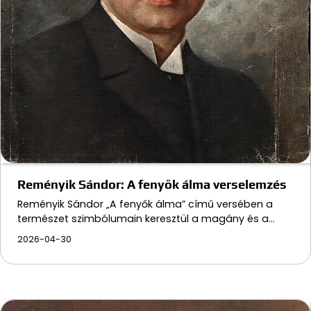
Reményik Sándor: A fenyők álma verselemzés
Reményik Sándor „A fenyők álma” című versében a
természet szimbólumain keresztül a magány és a…
2026-04-30