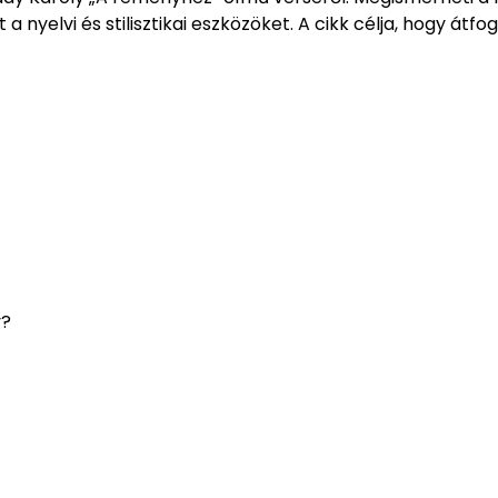
a nyelvi és stilisztikai eszközöket. A cikk célja, hogy átfo
y?