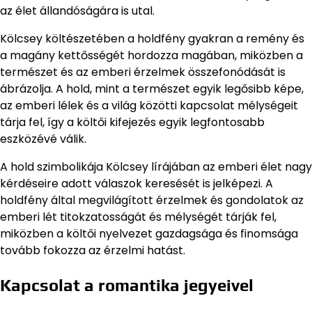
az élet állandóságára is utal.
Kölcsey költészetében a holdfény gyakran a remény és
a magány kettősségét hordozza magában, miközben a
természet és az emberi érzelmek összefonódását is
ábrázolja. A hold, mint a természet egyik legősibb képe,
az emberi lélek és a világ közötti kapcsolat mélységeit
tárja fel, így a költői kifejezés egyik legfontosabb
eszközévé válik.
A hold szimbolikája Kölcsey lírájában az emberi élet nagy
kérdéseire adott válaszok keresését is jelképezi. A
holdfény által megvilágított érzelmek és gondolatok az
emberi lét titokzatosságát és mélységét tárják fel,
miközben a költői nyelvezet gazdagsága és finomsága
tovább fokozza az érzelmi hatást.
Kapcsolat a romantika jegyeivel