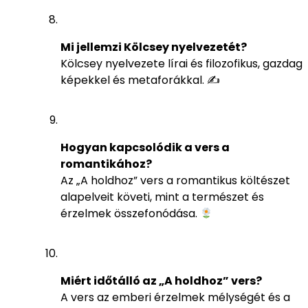
Mi jellemzi Kölcsey nyelvezetét?
Kölcsey nyelvezete lírai és filozofikus, gazdag
képekkel és metaforákkal. ✍️
Hogyan kapcsolódik a vers a
romantikához?
Az „A holdhoz” vers a romantikus költészet
alapelveit követi, mint a természet és
érzelmek összefonódása.
Miért időtálló az „A holdhoz” vers?
A vers az emberi érzelmek mélységét és a