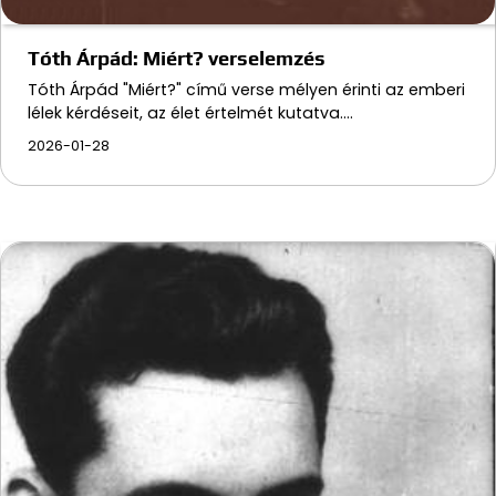
Tóth Árpád: Miért? verselemzés
Tóth Árpád "Miért?" című verse mélyen érinti az emberi
lélek kérdéseit, az élet értelmét kutatva.…
2026-01-28