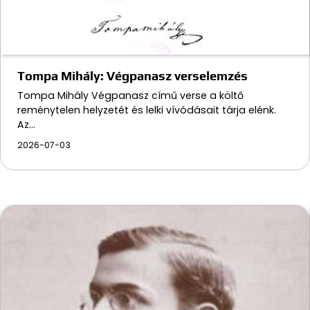
Tompa Mihály: Végpanasz verselemzés
Tompa Mihály Végpanasz című verse a költő
reménytelen helyzetét és lelki vívódásait tárja elénk.
Az…
2026-07-03