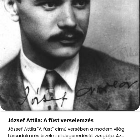
József Attila: A füst verselemzés
József Attila "A füst" című versében a modern világ
társadalmi és érzelmi elidegenedését vizsgálja. Az…