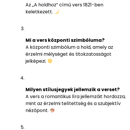
Az „A holdhoz” című vers 1821-ben
keletkezett.
Mi a vers központi szimbóluma?
A központi szimbólum a hold, amely az
érzelmi mélységet és titokzatosságot
jelképezi.
Milyen stílusjegyek jellemzik a verset?
A vers a romantikus líra jellemzőit hordozza,
mint az érzelmi telítettség és a szubjektív
nézőpont.