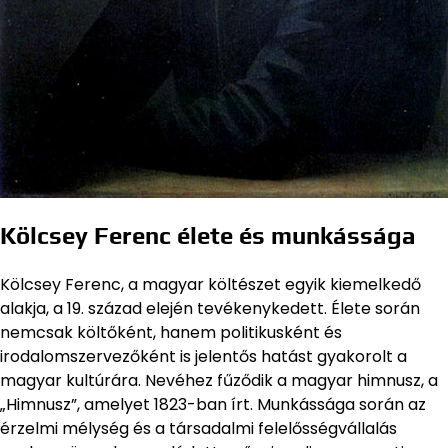
Kölcsey Ferenc élete és munkássága
Kölcsey Ferenc, a magyar költészet egyik kiemelkedő
alakja, a 19. század elején tevékenykedett. Élete során
nemcsak költőként, hanem politikusként és
irodalomszervezőként is jelentős hatást gyakorolt a
magyar kultúrára. Nevéhez fűződik a magyar himnusz, a
„Himnusz”, amelyet 1823-ban írt. Munkássága során az
érzelmi mélység és a társadalmi felelősségvállalás