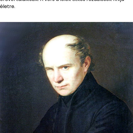
életre.