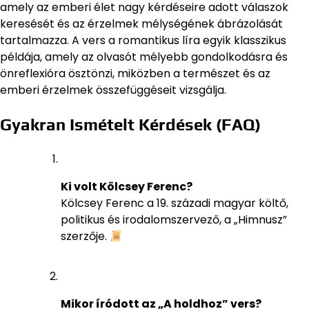
amely az emberi élet nagy kérdéseire adott válaszok
keresését és az érzelmek mélységének ábrázolását
tartalmazza. A vers a romantikus líra egyik klasszikus
példája, amely az olvasót mélyebb gondolkodásra és
önreflexióra ösztönzi, miközben a természet és az
emberi érzelmek összefüggéseit vizsgálja.
Gyakran Ismételt Kérdések (FAQ)
Ki volt Kölcsey Ferenc?
Kölcsey Ferenc a 19. századi magyar költő,
politikus és irodalomszervező, a „Himnusz”
szerzője.
Mikor íródott az „A holdhoz” vers?