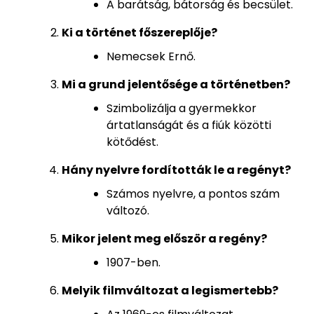
A barátság, bátorság és becsület.
Ki a történet főszereplője?
Nemecsek Ernő.
Mi a grund jelentősége a történetben?
Szimbolizálja a gyermekkor
ártatlanságát és a fiúk közötti
kötődést.
Hány nyelvre fordították le a regényt?
Számos nyelvre, a pontos szám
változó.
Mikor jelent meg először a regény?
1907-ben.
Melyik filmváltozat a legismertebb?