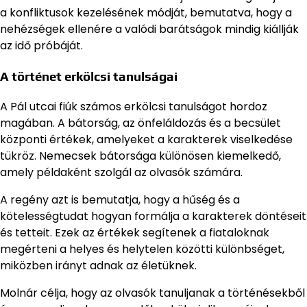
a konfliktusok kezelésének módját, bemutatva, hogy a
nehézségek ellenére a valódi barátságok mindig kiállják
az idő próbáját.
A történet erkölcsi tanulságai
A Pál utcai fiúk számos erkölcsi tanulságot hordoz
magában. A bátorság, az önfeláldozás és a becsület
központi értékek, amelyeket a karakterek viselkedése
tükröz. Nemecsek bátorsága különösen kiemelkedő,
amely példaként szolgál az olvasók számára.
A regény azt is bemutatja, hogy a hűség és a
kötelességtudat hogyan formálja a karakterek döntéseit
és tetteit. Ezek az értékek segítenek a fiataloknak
megérteni a helyes és helytelen közötti különbséget,
miközben irányt adnak az életüknek.
Molnár célja, hogy az olvasók tanuljanak a történésekből