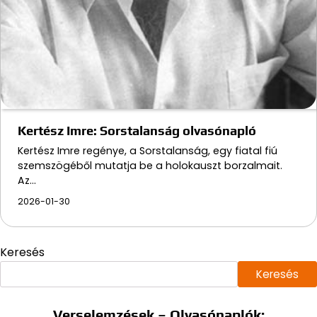
Kertész Imre: Sorstalanság olvasónapló
Kertész Imre regénye, a Sorstalanság, egy fiatal fiú
szemszögéből mutatja be a holokauszt borzalmait.
Az…
2026-01-30
Keresés
Keresés
Verselemzések – Olvasónaplók: