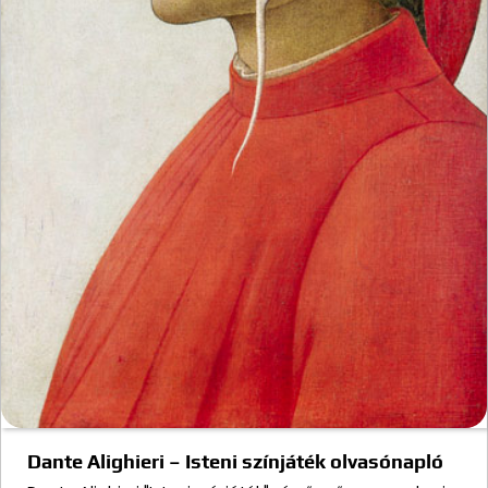
Dante Alighieri – Isteni színjáték olvasónapló