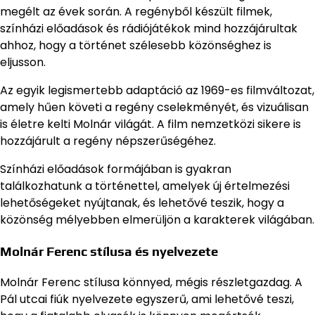
megélt az évek során. A regényből készült filmek,
színházi előadások és rádiójátékok mind hozzájárultak
ahhoz, hogy a történet szélesebb közönséghez is
eljusson.
Az egyik legismertebb adaptáció az 1969-es filmváltozat,
amely hűen követi a regény cselekményét, és vizuálisan
is életre kelti Molnár világát. A film nemzetközi sikere is
hozzájárult a regény népszerűségéhez.
Színházi előadások formájában is gyakran
találkozhatunk a történettel, amelyek új értelmezési
lehetőségeket nyújtanak, és lehetővé teszik, hogy a
közönség mélyebben elmerüljön a karakterek világában.
Molnár Ferenc stílusa és nyelvezete
Molnár Ferenc stílusa könnyed, mégis részletgazdag. A
Pál utcai fiúk nyelvezete egyszerű, ami lehetővé teszi,