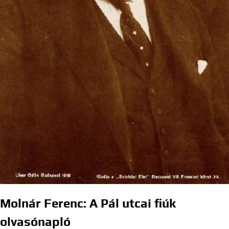
Molnár Ferenc: A Pál utcai fiúk
olvasónapló