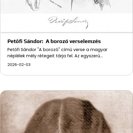
Petőfi Sándor: A borozó verselemzés
Petőfi Sándor "A borozó" című verse a magyar
néplélek mély rétegeit tárja fel. Az egyszerű…
2026-02-03