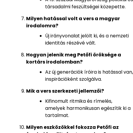
társadalmi feszültségei közepette.
Milyen hatással volt a vers a magyar
irodalomra?
Új irányvonalat jelölt ki, és a nemzeti
identitás részévé vált.
Hogyan jelenik meg Petőfi öröksége a
kortárs irodalomban?
Az új generációk íróira is hatással van,
inspirációként szolgálva.
Mik a vers szerkezeti jellemzői?
Kifinomult ritmika és rímelés,
amelyek harmonikusan egészítik ki a
tartalmat.
Milyen eszközökkel fokozza Petőfi az