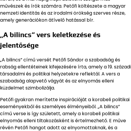
művészek és írók számára. Petőfi költészete a magyar
nemzeti identitás és az irodalmi örökség szerves része,
amely generációkon átívelő hatással bír.
„A bilincs” vers keletkezése és
jelentősége
„A bilincs” című versét Petőfi Sándor a szabadság és
rabság ellentéteinek kifejezésére írta, amely a 19. századi
társadalmi és politikai helyzetekre reflektál. A vers a
szabadság alapvető vágyát és az elnyomás elleni
küzdelmet szimbolizálja.
Petőfi gyakran merítette inspirációját a korabeli politikai
eseményekből és személyes élményeiből. „A bilincs”
című verse is így született, amely a korabeli politikai
elnyomás elleni tiltakozásként is értelmezhető. E műve
révén Petőfi hangot adott az elnyomottaknak, és a