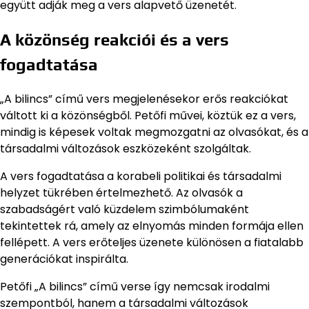
együtt adják meg a vers alapvető üzenetét.
A közönség reakciói és a vers
fogadtatása
„A bilincs” című vers megjelenésekor erős reakciókat
váltott ki a közönségből. Petőfi művei, köztük ez a vers,
mindig is képesek voltak megmozgatni az olvasókat, és a
társadalmi változások eszközeként szolgáltak.
A vers fogadtatása a korabeli politikai és társadalmi
helyzet tükrében értelmezhető. Az olvasók a
szabadságért való küzdelem szimbólumaként
tekintettek rá, amely az elnyomás minden formája ellen
fellépett. A vers erőteljes üzenete különösen a fiatalabb
generációkat inspirálta.
Petőfi „A bilincs” című verse így nemcsak irodalmi
szempontból, hanem a társadalmi változások