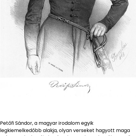
Petőfi Sándor, a magyar irodalom egyik
legkiemelkedőbb alakja, olyan verseket hagyott maga