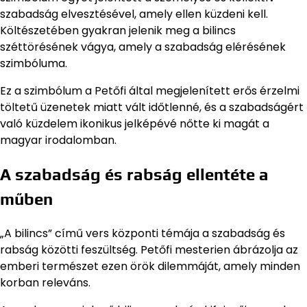
szabadság elvesztésével, amely ellen küzdeni kell.
Költészetében gyakran jelenik meg a bilincs
széttörésének vágya, amely a szabadság elérésének
szimbóluma.
Ez a szimbólum a Petőfi által megjelenített erős érzelmi
töltetű üzenetek miatt vált időtlenné, és a szabadságért
való küzdelem ikonikus jelképévé nőtte ki magát a
magyar irodalomban.
A szabadság és rabság ellentéte a
műben
„A bilincs” című vers központi témája a szabadság és
rabság közötti feszültség. Petőfi mesterien ábrázolja az
emberi természet ezen örök dilemmáját, amely minden
korban releváns.