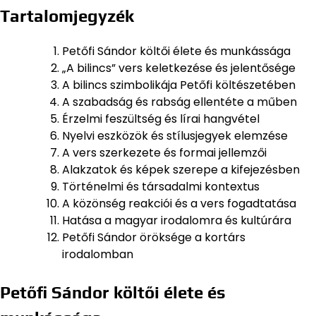
Tartalomjegyzék
Petőfi Sándor költői élete és munkássága
„A bilincs” vers keletkezése és jelentősége
A bilincs szimbolikája Petőfi költészetében
A szabadság és rabság ellentéte a műben
Érzelmi feszültség és lírai hangvétel
Nyelvi eszközök és stílusjegyek elemzése
A vers szerkezete és formai jellemzői
Alakzatok és képek szerepe a kifejezésben
Történelmi és társadalmi kontextus
A közönség reakciói és a vers fogadtatása
Hatása a magyar irodalomra és kultúrára
Petőfi Sándor öröksége a kortárs
irodalomban
Petőfi Sándor költői élete és