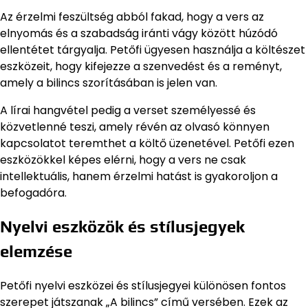
Az érzelmi feszültség abból fakad, hogy a vers az
elnyomás és a szabadság iránti vágy között húzódó
ellentétet tárgyalja. Petőfi ügyesen használja a költészet
eszközeit, hogy kifejezze a szenvedést és a reményt,
amely a bilincs szorításában is jelen van.
A lírai hangvétel pedig a verset személyessé és
közvetlenné teszi, amely révén az olvasó könnyen
kapcsolatot teremthet a költő üzenetével. Petőfi ezen
eszközökkel képes elérni, hogy a vers ne csak
intellektuális, hanem érzelmi hatást is gyakoroljon a
befogadóra.
Nyelvi eszközök és stílusjegyek
elemzése
Petőfi nyelvi eszközei és stílusjegyei különösen fontos
szerepet játszanak „A bilincs” című versében. Ezek az