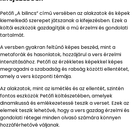
Petőfi „A bilincs” című versében az alakzatok és képek
kiemelkedő szerepet játszanak a kifejezésben. Ezek a
költői eszközök gazdagítják a mű érzelmi és gondolati
tartalmát.
A versben gyakran feltűnő képes beszéd, mint a
metaforák és hasonlatok, hozzájárul a vers érzelmi
intenzitásához. Petőfi az érzékletes képekkel képes
megragadni a szabadság és rabság közötti ellentétet,
amely a vers központi témája.
Az alakzatok, mint az ismétlés és az ellentét, szintén
fontos eszközök Petőfi költészetében, amelyek
dinamikussá és emlékezetessé teszik a verset. Ezek az
elemek teszik lehetővé, hogy a vers gazdag érzelmi és
gondolati rétegei minden olvasó számára könnyen
hozzáférhetővé váljanak.