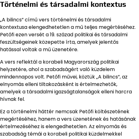
Történelmi és társadalmi kontextus
„A bilincs” című vers történelmi és társadalmi
kontextusa elengedhetetlen a mű teljes megértéséhez.
Petőfi ezen versét a 19. század politikai és társadalmi
feszültségeinek közepette írta, amelyek jelentős
hatással voltak a mű üzenetére.
A vers reflektál a korabeli Magyarország politikai
helyzetére, ahol a szabadságért való küzdelem
mindennapos volt. Petőfi művei, köztük „A bilincs”, az
elnyomás elleni tiltakozásként is értelmezhetők,
amelyek a társadalmi igazságtalanságok elleni harcra
hívnak fel.
Ez a történelmi háttér nemcsak Petőfi költészetének
megértéséhez, hanem a vers üzenetének és hatásának
értelmezéséhez is elengedhetetlen. Az elnyomás és
szabadság témái a korabeli politikai küzdelmekkel