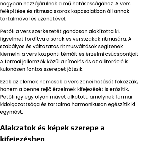
nagyban hozzájárulnak a mű hatásosságához. A vers
felépítése és ritmusa szoros kapcsolatban áll annak
tartalmával és üzenetével.
Petőfi a vers szerkezetét gondosan alakította ki,
figyelmet fordítva a sorok és versszakok ritmusára. A
szabályos és változatos ritmusváltások segítenek
kiemelni a vers központi témáit és érzelmi csúcspontjait.
A formai jellemzők közül a rímelés és az alliteráció is
különösen fontos szerepet játszik.
Ezek az elemek nemcsak a vers zenei hatását fokozzák,
hanem a benne rejlő érzelmek kifejezését is erősítik.
Petőfi így egy olyan művet alkotott, amelynek formai
kidolgozottsága és tartalma harmonikusan egészítik ki
egymást.
Alakzatok és képek szerepe a
kifejezésben