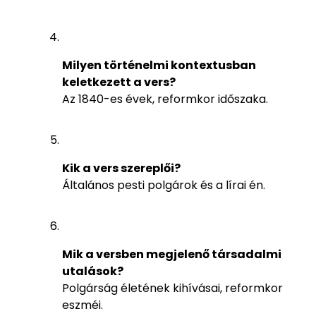
Milyen történelmi kontextusban
keletkezett a vers?
Az 1840-es évek, reformkor időszaka.
Kik a vers szereplői?
Általános pesti polgárok és a lírai én.
Mik a versben megjelenő társadalmi
utalások?
Polgárság életének kihívásai, reformkor
eszméi.