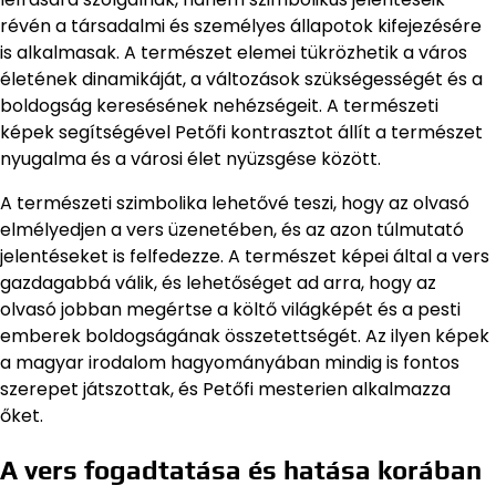
révén a társadalmi és személyes állapotok kifejezésére
is alkalmasak. A természet elemei tükrözhetik a város
életének dinamikáját, a változások szükségességét és a
boldogság keresésének nehézségeit. A természeti
képek segítségével Petőfi kontrasztot állít a természet
nyugalma és a városi élet nyüzsgése között.
A természeti szimbolika lehetővé teszi, hogy az olvasó
elmélyedjen a vers üzenetében, és az azon túlmutató
jelentéseket is felfedezze. A természet képei által a vers
gazdagabbá válik, és lehetőséget ad arra, hogy az
olvasó jobban megértse a költő világképét és a pesti
emberek boldogságának összetettségét. Az ilyen képek
a magyar irodalom hagyományában mindig is fontos
szerepet játszottak, és Petőfi mesterien alkalmazza
őket.
A vers fogadtatása és hatása korában