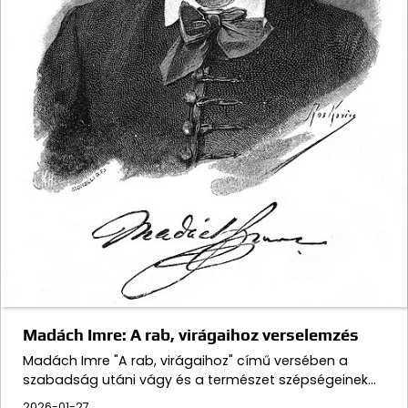
Madách Imre: A rab, virágaihoz verselemzés
Madách Imre "A rab, virágaihoz" című versében a
szabadság utáni vágy és a természet szépségeinek…
2026-01-27