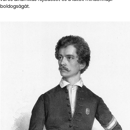
boldogságát.