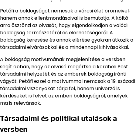
Petőfi a boldogságot nemcsak a városi élet örömeivel,
hanem annak ellentmondásaival is bemutatja. A költő
arra ösztönzi az olvasót, hogy elgondolkodjon a valódi
boldogság természetéről és elérhetőségéről. A
boldogság keresése és annak elérése gyakran ütközik a
társadalmi elvárásokkal és a mindennapi kihívásokkal.
A boldogság motívumának megjelenítése a versben
segít abban, hogy az olvasó megértse a korabeli Pest
társadalmi helyzetét és az emberek boldogság iránti
vágyát. Petőfi ezzel a motívummal nemcsak a 19. századi
társadalmi viszonyokat tárja fel, hanem univerzális
kérdéseket is felvet az emberi boldogságról, amelyek
ma is relevánsak.
Társadalmi és politikai utalások a
versben