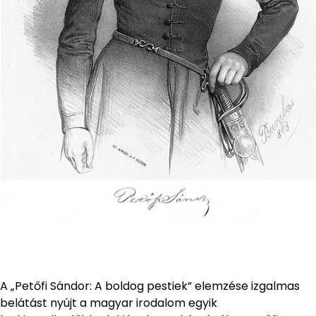
A „Petőfi Sándor: A boldog pestiek” elemzése izgalmas
belátást nyújt a magyar irodalom egyik