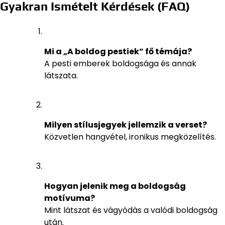
Gyakran Ismételt Kérdések (FAQ)
Mi a „A boldog pestiek” fő témája?
A pesti emberek boldogsága és annak
látszata.
Milyen stílusjegyek jellemzik a verset?
Közvetlen hangvétel, ironikus megközelítés.
Hogyan jelenik meg a boldogság
motívuma?
Mint látszat és vágyódás a valódi boldogság
után.