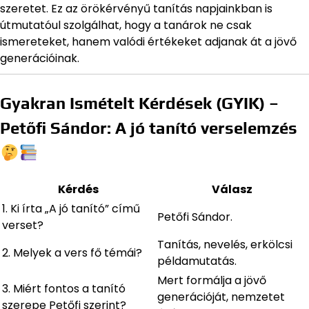
szeretet. Ez az örökérvényű tanítás napjainkban is
útmutatóul szolgálhat, hogy a tanárok ne csak
ismereteket, hanem valódi értékeket adjanak át a jövő
generációinak.
Gyakran Ismételt Kérdések (GYIK) –
Petőfi Sándor: A jó tanító verselemzés
Kérdés
Válasz
1. Ki írta „A jó tanító” című
Petőfi Sándor.
verset?
Tanítás, nevelés, erkölcsi
2. Melyek a vers fő témái?
példamutatás.
Mert formálja a jövő
3. Miért fontos a tanító
generációját, nemzetet
szerepe Petőfi szerint?