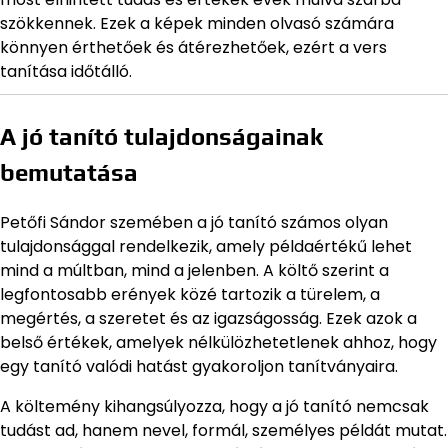
szökkennek. Ezek a képek minden olvasó számára
könnyen érthetőek és átérezhetőek, ezért a vers
tanítása időtálló.
A jó tanító tulajdonságainak
bemutatása
Petőfi Sándor szemében a jó tanító számos olyan
tulajdonsággal rendelkezik, amely példaértékű lehet
mind a múltban, mind a jelenben. A költő szerint a
legfontosabb erények közé tartozik a türelem, a
megértés, a szeretet és az igazságosság. Ezek azok a
belső értékek, amelyek nélkülözhetetlenek ahhoz, hogy
egy tanító valódi hatást gyakoroljon tanítványaira.
A költemény kihangsúlyozza, hogy a jó tanító nemcsak
tudást ad, hanem nevel, formál, személyes példát mutat.