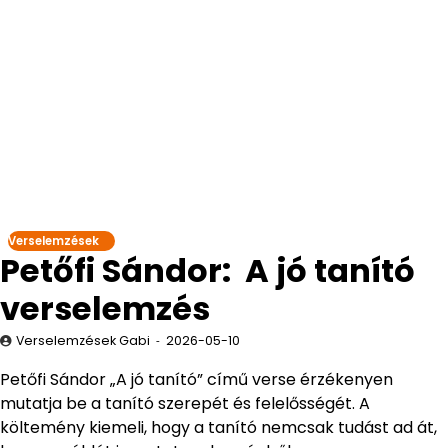
Verselemzések
Petőfi Sándor: A jó tanító
verselemzés
Verselemzések Gabi
2026-05-10
Petőfi Sándor „A jó tanító” című verse érzékenyen
mutatja be a tanító szerepét és felelősségét. A
költemény kiemeli, hogy a tanító nemcsak tudást ad át,