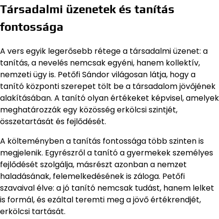
Társadalmi üzenetek és tanítás
fontossága
A vers egyik legerősebb rétege a társadalmi üzenet: a
tanítás, a nevelés nemcsak egyéni, hanem kollektív,
nemzeti ügy is. Petőfi Sándor világosan látja, hogy a
tanító központi szerepet tölt be a társadalom jövőjének
alakításában. A tanító olyan értékeket képvisel, amelyek
meghatározzák egy közösség erkölcsi szintjét,
összetartását és fejlődését.
A költeményben a tanítás fontossága több szinten is
megjelenik. Egyrészről a tanító a gyermekek személyes
fejlődését szolgálja, másrészt azonban a nemzet
haladásának, felemelkedésének is záloga. Petőfi
szavaival élve: a jó tanító nemcsak tudást, hanem lelket
is formál, és ezáltal teremti meg a jövő értékrendjét,
erkölcsi tartását.