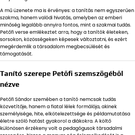
A mű üzenete ma is érvényes: a tanítás nem egyszerűen
szakma, hanem valódi hivatás, amelyben az emberi
minőség legalább annyira fontos, mint a szakmai tudás.
Petőfi verse emlékeztet arra, hogy a tanítók életeken,
sorsokon, közösségeken képesek változtatni, és ezért
megérdemlik a társadalom megbecsülését és
támogatását.
Tanító szerepe Petőfi szemszögéből
nézve
Petőfi Sándor szemében a tanító nemcsak tudás
közvetítője, hanem a fiatal lélek formálója, akinek
személyisége, hite, elkötelezettsége és példamutatása
életre szóló hatást gyakorol a diákokra. A költő
különösen érzékeny volt a pedagógusok társadalmi