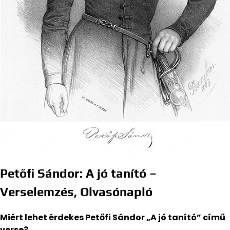
Petőfi Sándor: A jó tanító –
Verselemzés, Olvasónapló
Miért lehet érdekes Petőfi Sándor „A jó tanító” című
verse?