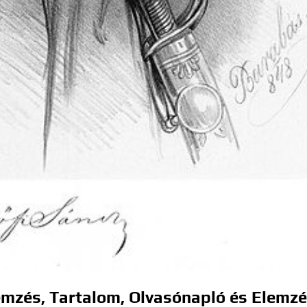
elemzés, Tartalom, Olvasónapló és Elemz