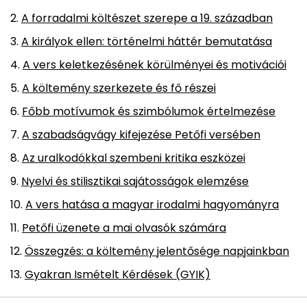
A forradalmi költészet szerepe a 19. században
A királyok ellen: történelmi háttér bemutatása
A vers keletkezésének körülményei és motivációi
A költemény szerkezete és fő részei
Főbb motívumok és szimbólumok értelmezése
A szabadságvágy kifejezése Petőfi versében
Az uralkodókkal szembeni kritika eszközei
Nyelvi és stilisztikai sajátosságok elemzése
A vers hatása a magyar irodalmi hagyományra
Petőfi üzenete a mai olvasók számára
Összegzés: a költemény jelentősége napjainkban
Gyakran Ismételt Kérdések (GYIK)