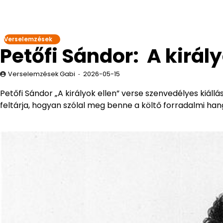
Verselemzések
Petőfi Sándor: A királ
Verselemzések Gabi
2026-05-15
Petőfi Sándor „A királyok ellen” verse szenvedélyes kiáll
feltárja, hogyan szólal meg benne a költő forradalmi hang