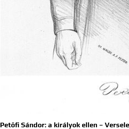
Petőfi Sándor: a királyok ellen – Vers