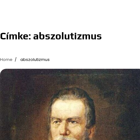
Címke:
abszolutizmus
Home
abszolutizmus