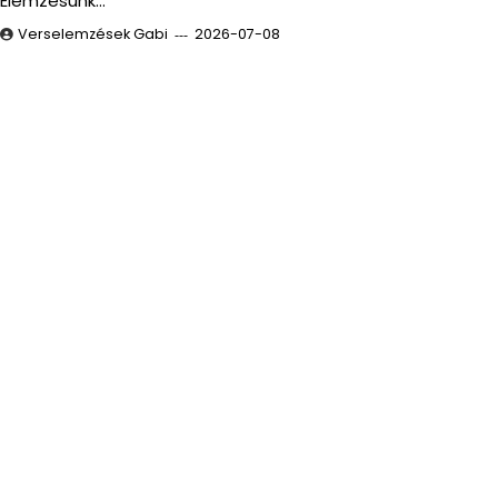
Elemzésünk…
Verselemzések Gabi
2026-07-08