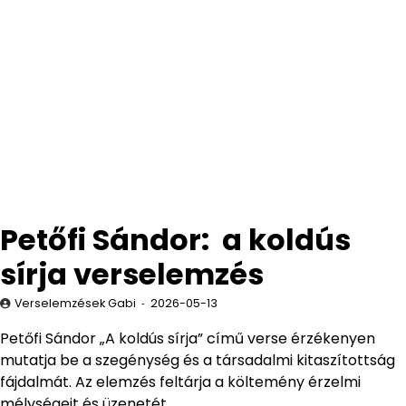
Petőfi Sándor: a koldús
sírja verselemzés
Verselemzések Gabi
2026-05-13
Petőfi Sándor „A koldús sírja” című verse érzékenyen
mutatja be a szegénység és a társadalmi kitaszítottság
fájdalmát. Az elemzés feltárja a költemény érzelmi
mélységeit és üzenetét.