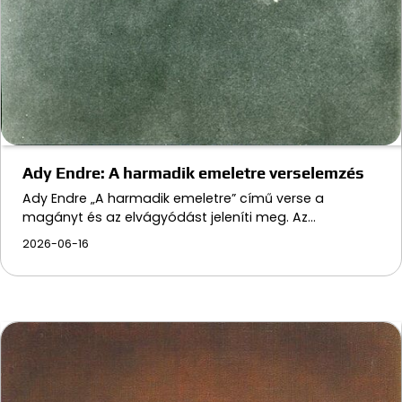
Ady Endre: A harmadik emeletre verselemzés
Ady Endre „A harmadik emeletre” című verse a
magányt és az elvágyódást jeleníti meg. Az…
2026-06-16