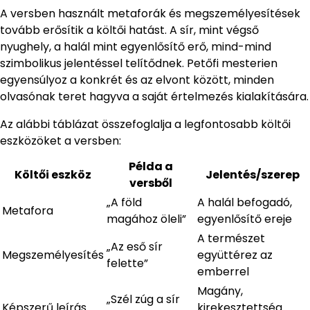
A versben használt metaforák és megszemélyesítések
tovább erősítik a költői hatást. A sír, mint végső
nyughely, a halál mint egyenlősítő erő, mind-mind
szimbolikus jelentéssel telítődnek. Petőfi mesterien
egyensúlyoz a konkrét és az elvont között, minden
olvasónak teret hagyva a saját értelmezés kialakítására.
Az alábbi táblázat összefoglalja a legfontosabb költői
eszközöket a versben:
Példa a
Költői eszköz
Jelentés/szerep
versből
„A föld
A halál befogadó,
Metafora
magához öleli”
egyenlősítő ereje
A természet
„Az eső sír
Megszemélyesítés
együttérez az
felette”
emberrel
Magány,
„Szél zúg a sír
Képszerű leírás
kirekesztettség