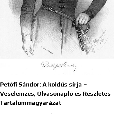
Petőfi Sándor:
A koldús sírja
–
Veselemzés, Olvasónapló és Részletes
Tartalommagyarázat