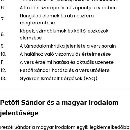
6.
A lírai én szerepe és nézőpontja a versben
Hangulati elemek és atmoszféra
7.
megteremtése
Képek, szimbólumok és költői eszközök
8.
elemzése
9.
A társadalomkritika jelenléte a vers sorain
10.
A halálhoz való viszonyulás értelmezése
11.
A vers érzelmi hatása és aktuális üzenete
12.
Petőfi Sándor hatása és a vers utóélete
13.
Gyakran Ismételt Kérdések (FAQ)
Petőfi Sándor és a magyar irodalom
jelentősége
Petőfi Sándor a magyar irodalom egyik legkiemelkedőbb