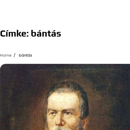
Címke:
bántás
Home
bántás