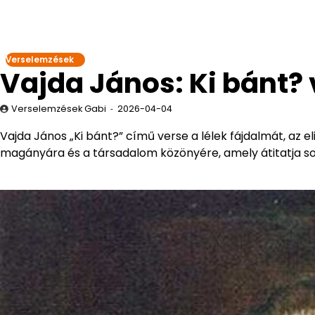
Verselemzések
Vajda János: Ki bánt?
Verselemzések Gabi
2026-04-04
Vajda János „Ki bánt?” című verse a lélek fájdalmát, az e
magányára és a társadalom közönyére, amely átitatja sor