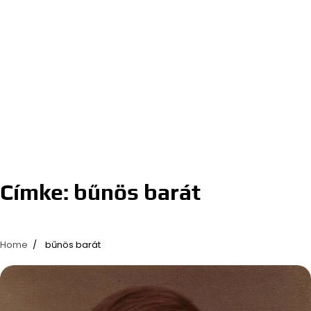
Címke:
bűnös barát
Home
bűnös barát