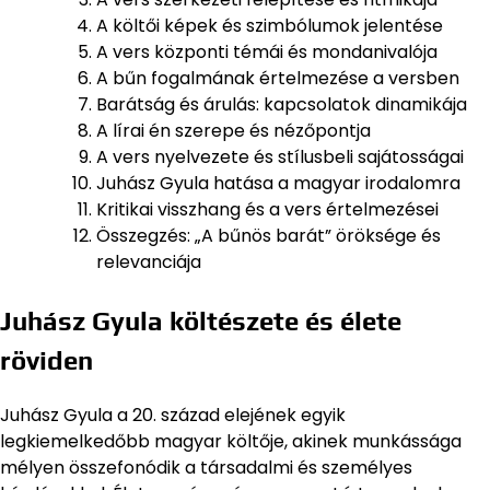
A költői képek és szimbólumok jelentése
A vers központi témái és mondanivalója
A bűn fogalmának értelmezése a versben
Barátság és árulás: kapcsolatok dinamikája
A lírai én szerepe és nézőpontja
A vers nyelvezete és stílusbeli sajátosságai
Juhász Gyula hatása a magyar irodalomra
Kritikai visszhang és a vers értelmezései
Összegzés: „A bűnös barát” öröksége és
relevanciája
Juhász Gyula költészete és élete
röviden
Juhász Gyula a 20. század elejének egyik
legkiemelkedőbb magyar költője, akinek munkássága
mélyen összefonódik a társadalmi és személyes