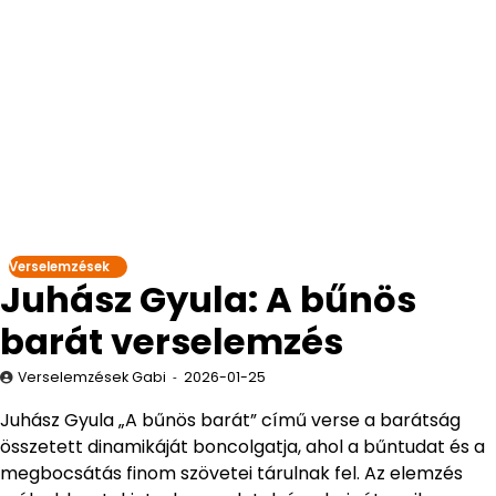
Verselemzések
Juhász Gyula: A bűnös
barát verselemzés
Verselemzések Gabi
2026-01-25
Juhász Gyula „A bűnös barát” című verse a barátság
összetett dinamikáját boncolgatja, ahol a bűntudat és a
megbocsátás finom szövetei tárulnak fel. Az elemzés