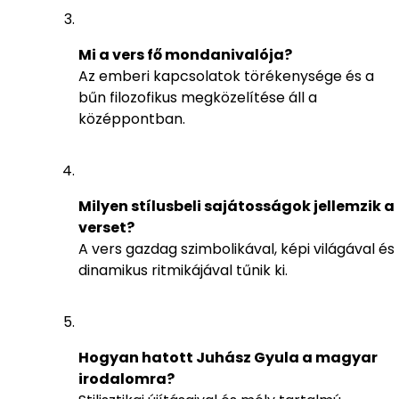
Mi a vers fő mondanivalója?
Az emberi kapcsolatok törékenysége és a
bűn filozofikus megközelítése áll a
középpontban.
Milyen stílusbeli sajátosságok jellemzik a
verset?
A vers gazdag szimbolikával, képi világával és
dinamikus ritmikájával tűnik ki.
Hogyan hatott Juhász Gyula a magyar
irodalomra?