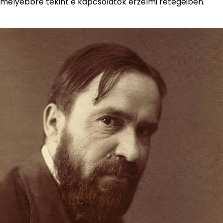
mélyebbre tekint e kapcsolatok érzelmi rétegeiben.