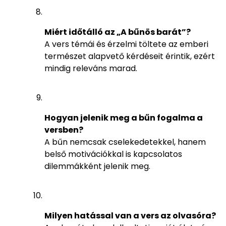
Miért időtálló az „A bűnös barát”?
A vers témái és érzelmi töltete az emberi
természet alapvető kérdéseit érintik, ezért
mindig releváns marad.
Hogyan jelenik meg a bűn fogalma a
versben?
A bűn nemcsak cselekedetekkel, hanem
belső motivációkkal is kapcsolatos
dilemmákként jelenik meg.
Milyen hatással van a vers az olvasóra?