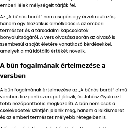
emberi lélek mélységeit tárják fel.
Az „A bűnös barát” nem csupán egy érzelmi utazás,
hanem egy filozofikus elmélkedés is az emberi
természet és a társadalmi kapcsolatok
bonyolultságáról. A vers olvasása során az olvasó is
szembesül a saját életére vonatkozó kérdésekkel,
amelyek a mű időtálló értékét növelik.
A bűn fogalmának értelmezése a
versben
A bűn fogalmának értelmezése az „A bűnös barát” című
versben központi szerepet játszik, és Juhász Gyula ezt
több nézőpontból is megközelíti. A bűn nem csak a
cselekedetek szintjén jelenik meg, hanem a lelkiismeret
és az emberi természet mélyebb rétegeiben is.