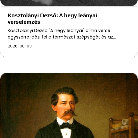
Kosztolányi Dezső: A hegy leányai
verselemzés
Kosztolányi Dezső "A hegy leányai" című verse
egyszerre idézi fel a természet szépségét és az…
2026-08-03