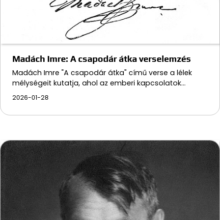
Madách Imre: A csapodár átka verselemzés
Madách Imre "A csapodár átka" című verse a lélek
mélységeit kutatja, ahol az emberi kapcsolatok…
2026-01-28