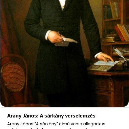
Arany János: A sárkány verselemzés
Arany János "A sárkány" című verse allegorikus