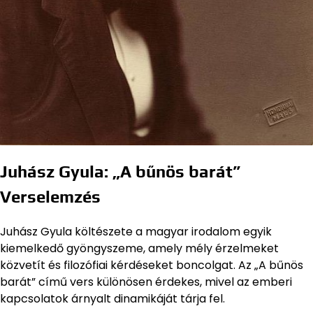
Juhász Gyula: „A bűnös barát”
Verselemzés
Juhász Gyula költészete a magyar irodalom egyik
kiemelkedő gyöngyszeme, amely mély érzelmeket
közvetít és filozófiai kérdéseket boncolgat. Az „A bűnös
barát” című vers különösen érdekes, mivel az emberi
kapcsolatok árnyalt dinamikáját tárja fel.