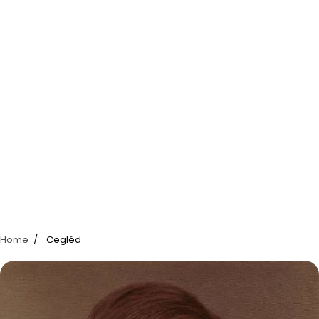
Home
Cegléd