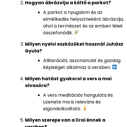
Hogyan ábrázolja a költő a parkot?
A parkot a nyugalom és az
elmélkedés helyszíneként ábrázolja,
ahol a természet és az emberi lélek
összefonódik.
Milyen nyelvi eszközöket használ Juhász
Gyula?
Alliterációt, aszonanciát és gazdag
képiséget alkalmaz a versben.
Milyen hatást gyakorol a vers a mai
olvasóra?
A vers meditációs hangulata és
üzenete ma is releváns és
elgondolkodtató.
Milyen szerepe van a lírai énnek a
versben?