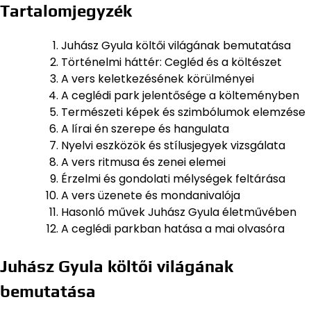
Tartalomjegyzék
Juhász Gyula költői világának bemutatása
Történelmi háttér: Cegléd és a költészet
A vers keletkezésének körülményei
A ceglédi park jelentősége a költeményben
Természeti képek és szimbólumok elemzése
A lírai én szerepe és hangulata
Nyelvi eszközök és stílusjegyek vizsgálata
A vers ritmusa és zenei elemei
Érzelmi és gondolati mélységek feltárása
A vers üzenete és mondanivalója
Hasonló művek Juhász Gyula életművében
A ceglédi parkban hatása a mai olvasóra
Juhász Gyula költői világának
bemutatása