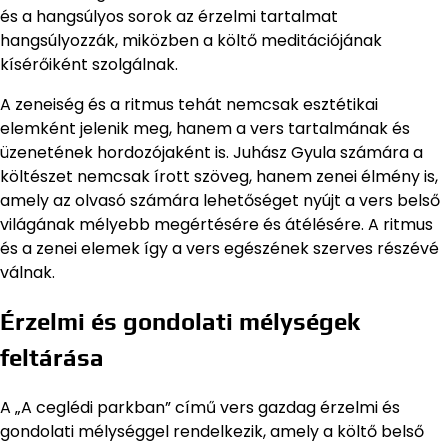
és a hangsúlyos sorok az érzelmi tartalmat
hangsúlyozzák, miközben a költő meditációjának
kísérőiként szolgálnak.
A zeneiség és a ritmus tehát nemcsak esztétikai
elemként jelenik meg, hanem a vers tartalmának és
üzenetének hordozójaként is. Juhász Gyula számára a
költészet nemcsak írott szöveg, hanem zenei élmény is,
amely az olvasó számára lehetőséget nyújt a vers belső
világának mélyebb megértésére és átélésére. A ritmus
és a zenei elemek így a vers egészének szerves részévé
válnak.
Érzelmi és gondolati mélységek
feltárása
A „A ceglédi parkban” című vers gazdag érzelmi és
gondolati mélységgel rendelkezik, amely a költő belső