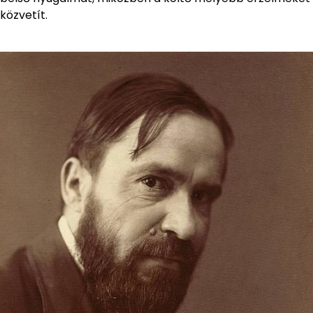
közvetít.