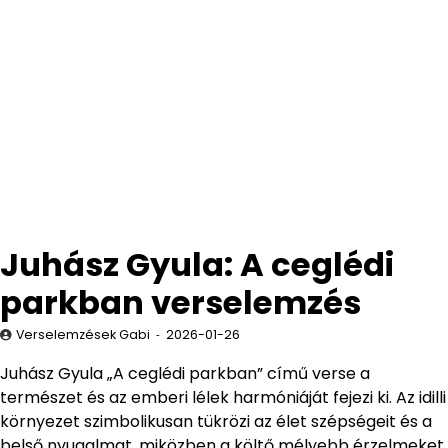
Juhász Gyula: A ceglédi
parkban verselemzés
Verselemzések Gabi
2026-01-26
Juhász Gyula „A ceglédi parkban” című verse a
természet és az emberi lélek harmóniáját fejezi ki. Az idilli
környezet szimbolikusan tükrözi az élet szépségeit és a
belső nyugalmat, miközben a költő mélyebb érzelmeket