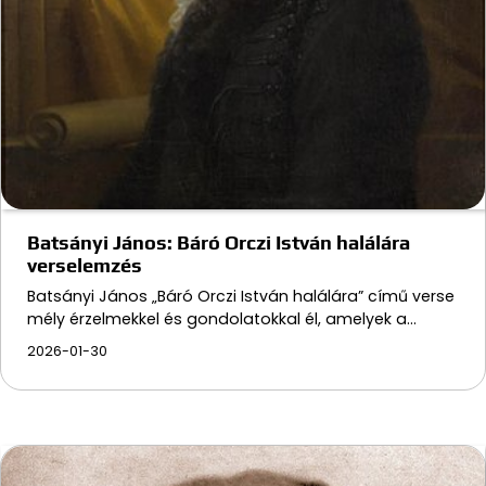
Batsányi János: Báró Orczi István halálára
verselemzés
Batsányi János „Báró Orczi István halálára” című verse
mély érzelmekkel és gondolatokkal él, amelyek a…
2026-01-30