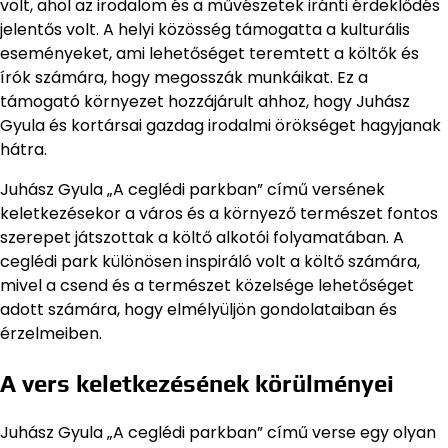
volt, ahol az irodalom és a művészetek iránti érdeklődés
jelentős volt. A helyi közösség támogatta a kulturális
eseményeket, ami lehetőséget teremtett a költők és
írók számára, hogy megosszák munkáikat. Ez a
támogató környezet hozzájárult ahhoz, hogy Juhász
Gyula és kortársai gazdag irodalmi örökséget hagyjanak
hátra.
Juhász Gyula „A ceglédi parkban” című versének
keletkezésekor a város és a környező természet fontos
szerepet játszottak a költő alkotói folyamatában. A
ceglédi park különösen inspiráló volt a költő számára,
mivel a csend és a természet közelsége lehetőséget
adott számára, hogy elmélyüljön gondolataiban és
érzelmeiben.
A vers keletkezésének körülményei
Juhász Gyula „A ceglédi parkban” című verse egy olyan