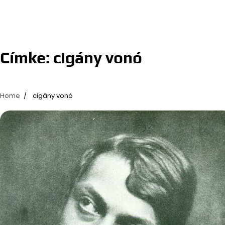
Címke:
cigány vonó
Home
cigány vonó