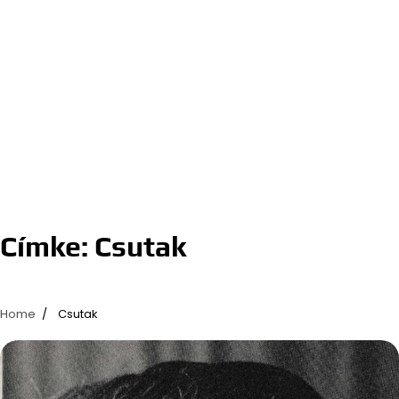
Címke:
Csutak
Home
Csutak