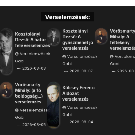
Verselemzések:
Kosztolányi
Vörösmart
Kosztolányi
Dezső: A
Mihály: A
Dezső: A határ
gyászmenet jő
féltékeny
felé verselemzés
verselemzés
verselemzé
Verselemzések
Verselemzések
Verselem
Gabi
Gabi
Gabi
2026-08-08
2026-08-07
2026-08
Vörösmarty
Kölcsey Ferenc:
Mihály: (a fő
Áldozat
boldogság…)
verselemzés
verselemzés
Verselemzések
Verselemzések
Gabi
Gabi
2026-08-04
2026-08-05