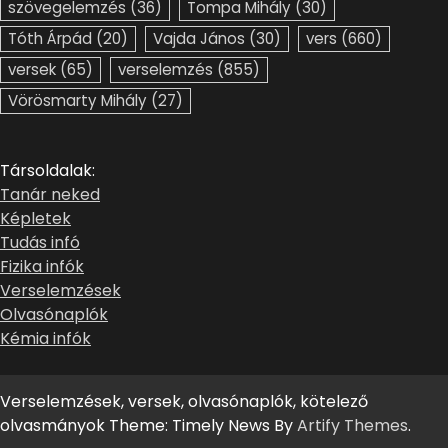
szövegelemzés
(36)
Tompa Mihály
(30)
Tóth Árpád
(20)
Vajda János
(30)
vers
(660)
versek
(65)
verselemzés
(855)
Vörösmarty Mihály
(27)
Társoldalak:
Tanár neked
Képletek
Tudás infó
Fizika infók
Verselemzések
Olvasónaplók
Kémia infók
Verselemzések, versek, olvasónaplók, kötelező
olvasmányok Theme: Timely News By
Artify Themes
.