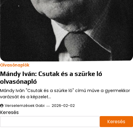
Olvasónaplók
Mándy Iván: Csutak és a szürke ló
olvasónapló
Mándy Iván "Csutak és a szürke ló" című műve a gyermekkor
varázsát és a képzelet…
Verselemzések Gabi
2026-02-02
Keresés
Keresés