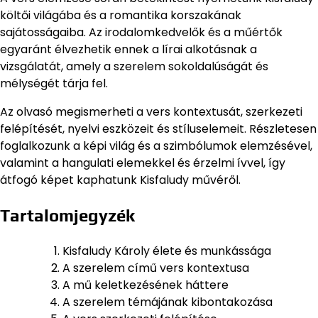
költői világába és a romantika korszakának
sajátosságaiba. Az irodalomkedvelők és a műértők
egyaránt élvezhetik ennek a lírai alkotásnak a
vizsgálatát, amely a szerelem sokoldalúságát és
mélységét tárja fel.
Az olvasó megismerheti a vers kontextusát, szerkezeti
felépítését, nyelvi eszközeit és stíluselemeit. Részletesen
foglalkozunk a képi világ és a szimbólumok elemzésével,
valamint a hangulati elemekkel és érzelmi ívvel, így
átfogó képet kaphatunk Kisfaludy művéről.
Tartalomjegyzék
Kisfaludy Károly élete és munkássága
A szerelem című vers kontextusa
A mű keletkezésének háttere
A szerelem témájának kibontakozása