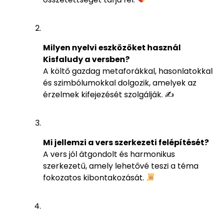
Milyen nyelvi eszközöket használ
Kisfaludy a versben?
A költő gazdag metaforákkal, hasonlatokkal
és szimbólumokkal dolgozik, amelyek az
érzelmek kifejezését szolgálják. ✍️
Mi jellemzi a vers szerkezeti felépítését?
A vers jól átgondolt és harmonikus
szerkezetű, amely lehetővé teszi a téma
fokozatos kibontakozását.