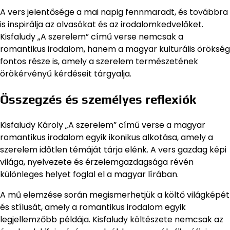
A vers jelentősége a mai napig fennmaradt, és továbbra
is inspirálja az olvasókat és az irodalomkedvelőket.
Kisfaludy „A szerelem” című verse nemcsak a
romantikus irodalom, hanem a magyar kulturális örökség
fontos része is, amely a szerelem természetének
örökérvényű kérdéseit tárgyalja.
Összegzés és személyes reflexiók
Kisfaludy Károly „A szerelem” című verse a magyar
romantikus irodalom egyik ikonikus alkotása, amely a
szerelem időtlen témáját tárja elénk. A vers gazdag képi
világa, nyelvezete és érzelemgazdagsága révén
különleges helyet foglal el a magyar lírában.
A mű elemzése során megismerhetjük a költő világképét
és stílusát, amely a romantikus irodalom egyik
legjellemzőbb példája. Kisfaludy költészete nemcsak az