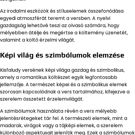
Az irodalmi eszközök és stíluselemek összefonódása
egyedi atmoszférát teremt a versben. A nyelvi
gazdagság lehetővé teszi az olvasó számára, hogy
mélyebben átélje és megértse a költemény üzenetét,
valamint a költő érzelmi világát.
Képi világ és szimbólumok elemzése
Kisfaludy versének képi világa gazdag és szimbolikus,
amely a romantikus költészet egyik legfontosabb
jellemzője. A természet képei és a szimbolikus elemek
szorosan kapcsolódnak a vers tartalmához, kifejezve a
szerelem összetett érzelemvilágát.
A szimbólumok használata révén a vers mélyebb
jelentésrétegeket tár fel. A természeti elemek, mint a
madarak, virágok vagy a tájképi elemek, a szerelem
különböző aspektusait jelenítik meg. Ezek a szimbólumok