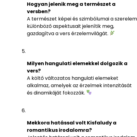
Hogyan jelenik meg a természet a
versben?
A természet képei és szimbólumai a szerelem
különböző aspektusait jelenítik meg,
gazdagítva a vers érzelemvilágát.
Milyen hangulati elemekkel dolgozik a
vers?
A költő változatos hangulati elemeket
alkalmaz, amelyek az érzelmek intenzitását
és dinamikáját fokozzák.
Mekkora hatással volt Kisfaludy a
romantikus irodalomra?