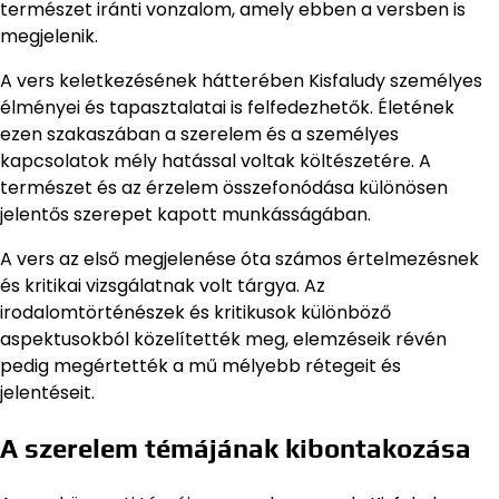
természet iránti vonzalom, amely ebben a versben is
megjelenik.
A vers keletkezésének hátterében Kisfaludy személyes
élményei és tapasztalatai is felfedezhetők. Életének
ezen szakaszában a szerelem és a személyes
kapcsolatok mély hatással voltak költészetére. A
természet és az érzelem összefonódása különösen
jelentős szerepet kapott munkásságában.
A vers az első megjelenése óta számos értelmezésnek
és kritikai vizsgálatnak volt tárgya. Az
irodalomtörténészek és kritikusok különböző
aspektusokból közelítették meg, elemzéseik révén
pedig megértették a mű mélyebb rétegeit és
jelentéseit.
A szerelem témájának kibontakozása