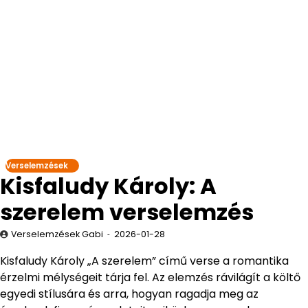
Verselemzések
Kisfaludy Károly: A
szerelem verselemzés
Verselemzések Gabi
2026-01-28
Kisfaludy Károly „A szerelem” című verse a romantika
érzelmi mélységeit tárja fel. Az elemzés rávilágít a költő
egyedi stílusára és arra, hogyan ragadja meg az