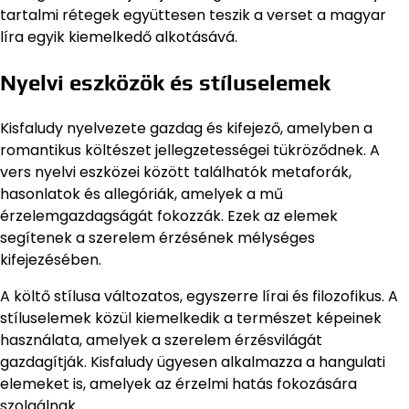
tartalmi rétegek együttesen teszik a verset a magyar
líra egyik kiemelkedő alkotásává.
Nyelvi eszközök és stíluselemek
Kisfaludy nyelvezete gazdag és kifejező, amelyben a
romantikus költészet jellegzetességei tükröződnek. A
vers nyelvi eszközei között találhatók metaforák,
hasonlatok és allegóriák, amelyek a mű
érzelemgazdagságát fokozzák. Ezek az elemek
segítenek a szerelem érzésének mélységes
kifejezésében.
A költő stílusa változatos, egyszerre lírai és filozofikus. A
stíluselemek közül kiemelkedik a természet képeinek
használata, amelyek a szerelem érzésvilágát
gazdagítják. Kisfaludy ügyesen alkalmazza a hangulati
elemeket is, amelyek az érzelmi hatás fokozására
szolgálnak.