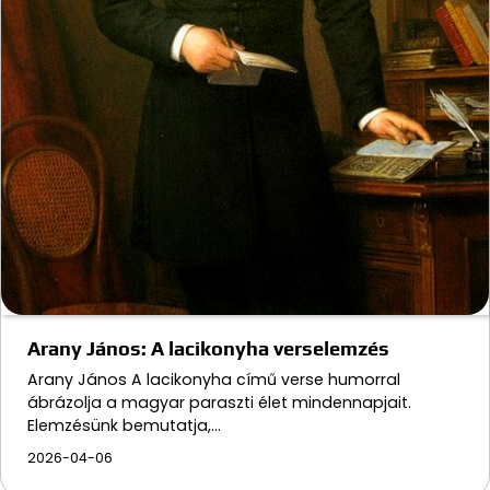
Arany János: A lacikonyha verselemzés
Arany János A lacikonyha című verse humorral
ábrázolja a magyar paraszti élet mindennapjait.
Elemzésünk bemutatja,…
2026-04-06