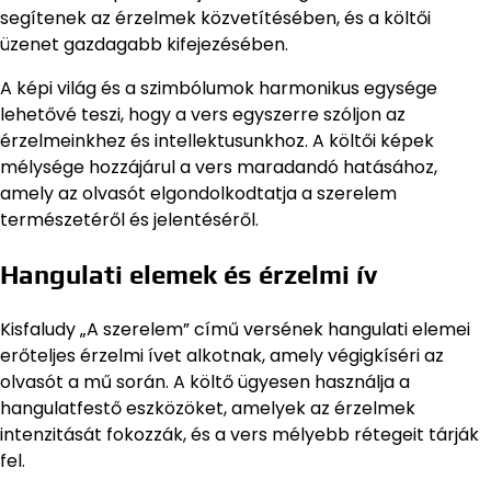
segítenek az érzelmek közvetítésében, és a költői
üzenet gazdagabb kifejezésében.
A képi világ és a szimbólumok harmonikus egysége
lehetővé teszi, hogy a vers egyszerre szóljon az
érzelmeinkhez és intellektusunkhoz. A költői képek
mélysége hozzájárul a vers maradandó hatásához,
amely az olvasót elgondolkodtatja a szerelem
természetéről és jelentéséről.
Hangulati elemek és érzelmi ív
Kisfaludy „A szerelem” című versének hangulati elemei
erőteljes érzelmi ívet alkotnak, amely végigkíséri az
olvasót a mű során. A költő ügyesen használja a
hangulatfestő eszközöket, amelyek az érzelmek
intenzitását fokozzák, és a vers mélyebb rétegeit tárják
fel.