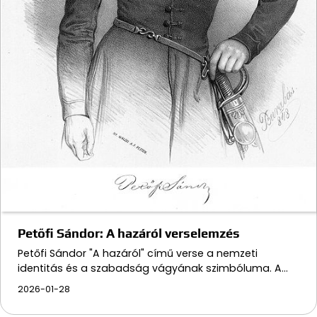
Petőfi Sándor: A hazáról verselemzés
Petőfi Sándor "A hazáról" című verse a nemzeti
identitás és a szabadság vágyának szimbóluma. A…
2026-01-28