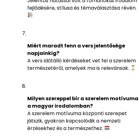
Jelentős hatással volt a romantikus irodalom
fejlődésére, stílusa és témaválasztása révén.
Miért maradt fenn a vers jelentősége
napjainkig?
A vers időtálló kérdéseket vet fel a szerelem
természetéről, amelyek ma is relevánsak.
Milyen szereppel bír a szerelem motívuma
a magyar irodalomban?
A szerelem motívuma központi szerepet
játszik, gyakran kapcsolódik a nemzeti
érzésekhez és a természethez.