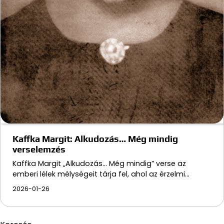
Kaffka Margit: Alkudozás… Még mindig
verselemzés
Kaffka Margit „Alkudozás... Még mindig” verse az
emberi lélek mélységeit tárja fel, ahol az érzelmi…
2026-01-26