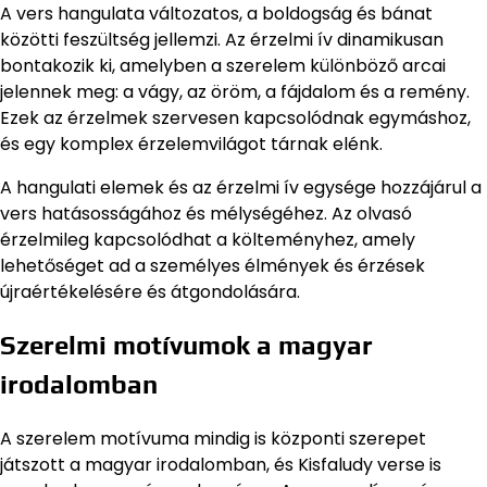
A vers hangulata változatos, a boldogság és bánat
közötti feszültség jellemzi. Az érzelmi ív dinamikusan
bontakozik ki, amelyben a szerelem különböző arcai
jelennek meg: a vágy, az öröm, a fájdalom és a remény.
Ezek az érzelmek szervesen kapcsolódnak egymáshoz,
és egy komplex érzelemvilágot tárnak elénk.
A hangulati elemek és az érzelmi ív egysége hozzájárul a
vers hatásosságához és mélységéhez. Az olvasó
érzelmileg kapcsolódhat a költeményhez, amely
lehetőséget ad a személyes élmények és érzések
újraértékelésére és átgondolására.
Szerelmi motívumok a magyar
irodalomban
A szerelem motívuma mindig is központi szerepet
játszott a magyar irodalomban, és Kisfaludy verse is