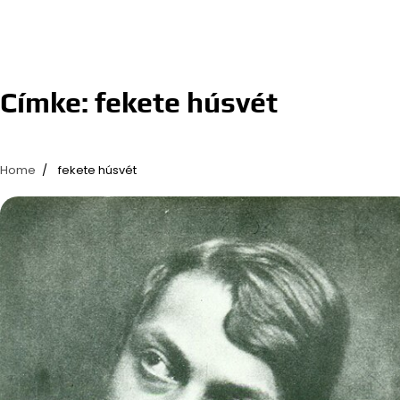
Címke:
fekete húsvét
Home
fekete húsvét