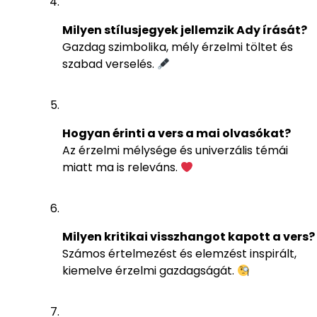
Milyen stílusjegyek jellemzik Ady írását?
Gazdag szimbolika, mély érzelmi töltet és
szabad verselés.
Hogyan érinti a vers a mai olvasókat?
Az érzelmi mélysége és univerzális témái
miatt ma is releváns.
Milyen kritikai visszhangot kapott a vers?
Számos értelmezést és elemzést inspirált,
kiemelve érzelmi gazdagságát.