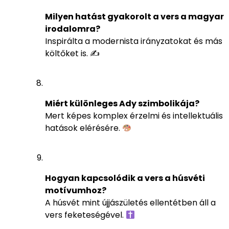
Milyen hatást gyakorolt a vers a magyar
irodalomra?
Inspirálta a modernista irányzatokat és más
költőket is. ✍️
Miért különleges Ady szimbolikája?
Mert képes komplex érzelmi és intellektuális
hatások elérésére.
Hogyan kapcsolódik a vers a húsvéti
motívumhoz?
A húsvét mint újjászületés ellentétben áll a
vers feketeségével.