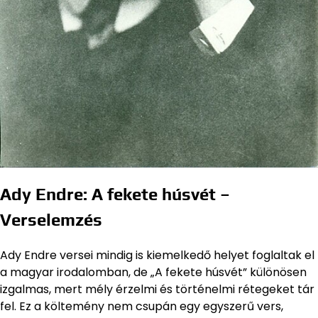
Ady Endre: A fekete húsvét –
Verselemzés
Ady Endre versei mindig is kiemelkedő helyet foglaltak el
a magyar irodalomban, de „A fekete húsvét” különösen
izgalmas, mert mély érzelmi és történelmi rétegeket tár
fel. Ez a költemény nem csupán egy egyszerű vers,