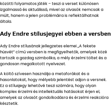
közötti folyamatos játék – teszi a verset különösen
izgalmassá és aktuálissá, mivel az olvasók nemcsak a
múlt, hanem a jelen problémáira is reflektálhatnak
általa.
Ady Endre stílusjegyei ebben a versben
Ady Endre stílusának jellegzetes elemei „A fekete
húsvét” című versben is megfigyelhetők, amelyek közé
tartozik a gazdag szimbolika, a mély érzelmi töltet és a
gondosan megalkotott nyelvezet.
A költő szívesen használja a metaforákat és a
hasonlatokat, hogy mélyebb jelentést adjon a versnek.
Ez a stílusjegy lehetővé teszi számára, hogy olyan
komplex érzelmi és intellektuális hatásokat érjen el,
amelyek az olvasót gondolkodásra és érzelmi reakcióra
késztetik.