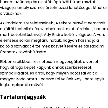
hanem az ünnep és a sötétség közötti kontrasztot
vizsgálja, amely számos értelmezési lehetőséget kínál az
olvasóknak.
Az irodalom szerelmeseinek „A fekete húsvét” nemcsak
a költői technikák és szimbólumok miatt érdekes, hanem
mert betekintést nyújt Ady Endre költői világába. A vers
elemzése során megtanulhatjuk, hogyan használja a
költő a szavakat érzelmek közvetítésére és társadalmi
üzenetek továbbítására.
Ebben a cikkben részletesen megvizsgáljuk a verset,
hogy átfogó képet kapjunk annak szerkezetéről,
szimbolikájáról, és arról, hogy milyen hatással volt a
magyar irodalomra. Fedezze fel velünk Ady Endre egyik
legkomplexebb művét!
Tartalomjegyzék