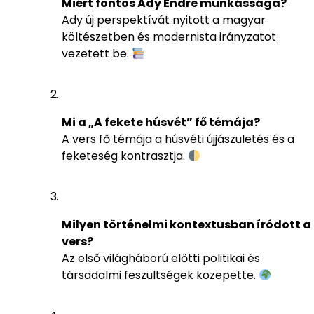
Miért fontos Ady Endre munkássága?
Ady új perspektívát nyitott a magyar
költészetben és modernista irányzatot
vezetett be.
Mi a „A fekete húsvét” fő témája?
A vers fő témája a húsvéti újjászületés és a
feketeség kontrasztja.
Milyen történelmi kontextusban íródott a
vers?
Az első világháború előtti politikai és
társadalmi feszültségek közepette.