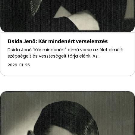
Dsida Jenő: Kár mindenért verselemzés
Dsida Jenő "Kár mindenért" című verse az élet elmúló
szépségeit és veszteségeit tárja elénk. Az…
2026-01-25