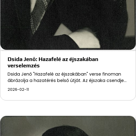
Dsida Jenő: Hazafelé az éjszakában
verselemzés
Dsida Jenő "Hazafelé az éjszakában" verse finoman
ábrázolja a hazatérés belső útját. Az éjszaka csendje…
2026-02-11