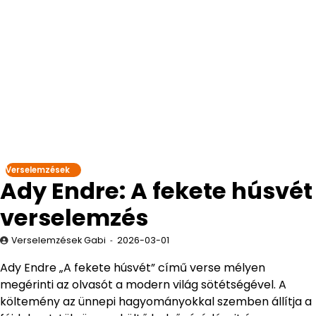
Verselemzések
Ady Endre: A fekete húsvét
verselemzés
Verselemzések Gabi
2026-03-01
Ady Endre „A fekete húsvét” című verse mélyen
megérinti az olvasót a modern világ sötétségével. A
költemény az ünnepi hagyományokkal szemben állítja a