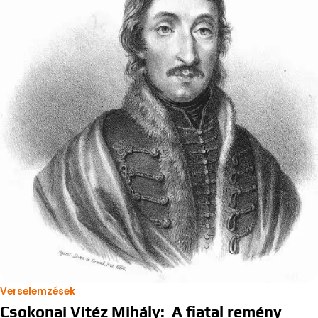
Verselemzések
Csokonai Vitéz Mihály: A fiatal remény