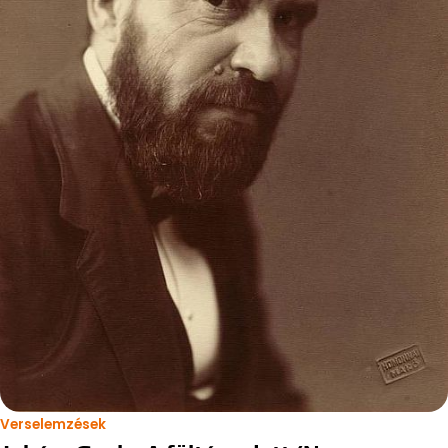
Verselemzések