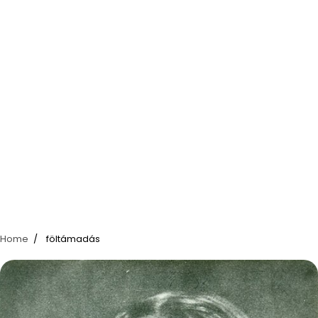
Home
föltámadás