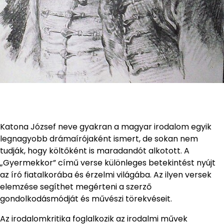
Katona József neve gyakran a magyar irodalom egyik
legnagyobb drámaírójaként ismert, de sokan nem
tudják, hogy költőként is maradandót alkotott. A
„Gyermekkor” című verse különleges betekintést nyújt
az író fiatalkorába és érzelmi világába. Az ilyen versek
elemzése segíthet megérteni a szerző
gondolkodásmódját és művészi törekvéseit.
Az irodalomkritika foglalkozik az irodalmi művek