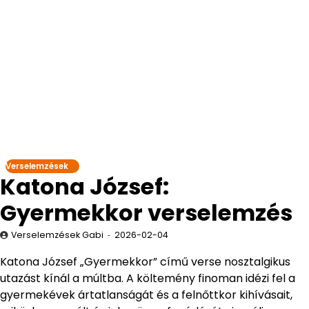
Verselemzések
Katona József:
Gyermekkor verselemzés
Verselemzések Gabi
2026-02-04
Katona József „Gyermekkor” című verse nosztalgikus
utazást kínál a múltba. A költemény finoman idézi fel a
gyermekévek ártatlanságát és a felnőttkor kihívásait,