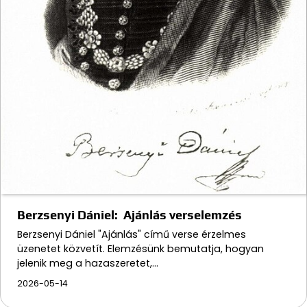
Berzsenyi Dániel: Ajánlás verselemzés
Berzsenyi Dániel "Ajánlás" című verse érzelmes
üzenetet közvetít. Elemzésünk bemutatja, hogyan
jelenik meg a hazaszeretet,…
2026-05-14