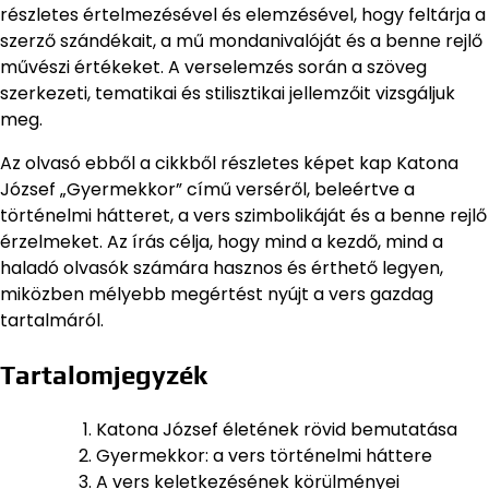
részletes értelmezésével és elemzésével, hogy feltárja a
szerző szándékait, a mű mondanivalóját és a benne rejlő
művészi értékeket. A verselemzés során a szöveg
szerkezeti, tematikai és stilisztikai jellemzőit vizsgáljuk
meg.
Az olvasó ebből a cikkből részletes képet kap Katona
József „Gyermekkor” című verséről, beleértve a
történelmi hátteret, a vers szimbolikáját és a benne rejlő
érzelmeket. Az írás célja, hogy mind a kezdő, mind a
haladó olvasók számára hasznos és érthető legyen,
miközben mélyebb megértést nyújt a vers gazdag
tartalmáról.
Tartalomjegyzék
Katona József életének rövid bemutatása
Gyermekkor: a vers történelmi háttere
A vers keletkezésének körülményei