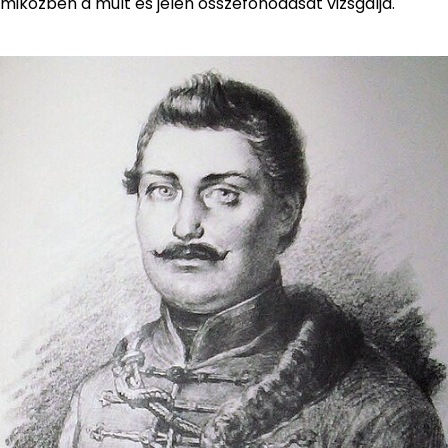
miközben a múlt és jelen összefonódását vizsgálja.