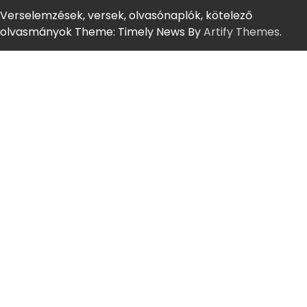
Verselemzések, versek, olvasónaplók, kötelező
olvasmányok Theme: Timely News By
Artify Themes
.