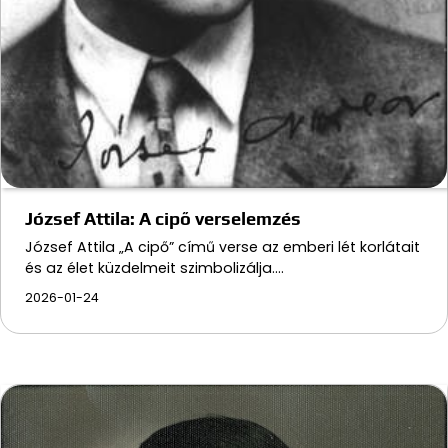
József Attila: A cipő verselemzés
József Attila „A cipő” című verse az emberi lét korlátait
és az élet küzdelmeit szimbolizálja.…
2026-01-24