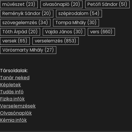
művészet
(23)
olvasónapló
(20)
Petőfi Sándor
(51)
Reményik Sándor
(20)
szépirodalom
(54)
szövegelemzés
(34)
Tompa Mihály
(30)
Tóth Árpád
(20)
Vajda János
(30)
vers
(660)
versek
(65)
verselemzés
(853)
Vörösmarty Mihály
(27)
Társoldalak:
Tanár neked
Képletek
Tudás infó
Fizika infók
Verselemzések
Olvasónaplók
Kémia infók