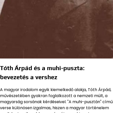
Tóth Árpád és a muhi-puszta:
bevezetés a vershez
A magyar irodalom egyik kiemelkedő alakja, Tóth Árpád,
művészetében gyakran foglalkozott a nemzeti múlt, a
magyarság sorsának kérdéseivel. "A muhi-pusztán" című
verse különösen izgalmas, hiszen a magyar történelem