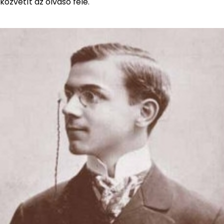
közvetít az olvasó felé.