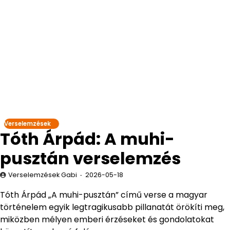
Verselemzések
Tóth Árpád: A muhi-
pusztán verselemzés
Verselemzések Gabi
2026-05-18
Tóth Árpád „A muhi-pusztán” című verse a magyar
történelem egyik legtragikusabb pillanatát örökíti meg,
miközben mélyen emberi érzéseket és gondolatokat