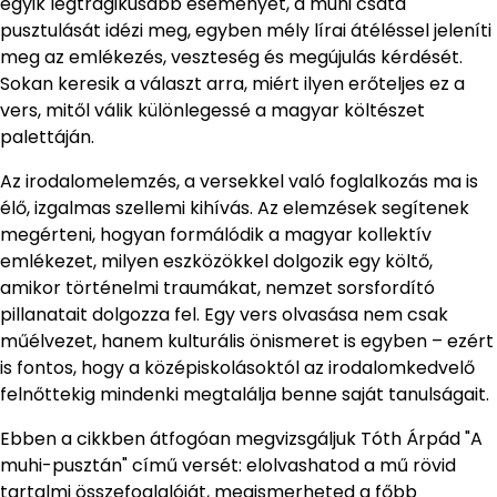
egyik legtragikusabb eseményét, a muhi csata
pusztulását idézi meg, egyben mély lírai átéléssel jeleníti
meg az emlékezés, veszteség és megújulás kérdését.
Sokan keresik a választ arra, miért ilyen erőteljes ez a
vers, mitől válik különlegessé a magyar költészet
palettáján.
Az irodalomelemzés, a versekkel való foglalkozás ma is
élő, izgalmas szellemi kihívás. Az elemzések segítenek
megérteni, hogyan formálódik a magyar kollektív
emlékezet, milyen eszközökkel dolgozik egy költő,
amikor történelmi traumákat, nemzet sorsfordító
pillanatait dolgozza fel. Egy vers olvasása nem csak
műélvezet, hanem kulturális önismeret is egyben – ezért
is fontos, hogy a középiskolásoktól az irodalomkedvelő
felnőttekig mindenki megtalálja benne saját tanulságait.
Ebben a cikkben átfogóan megvizsgáljuk Tóth Árpád "A
muhi-pusztán" című versét: elolvashatod a mű rövid
tartalmi összefoglalóját, megismerheted a főbb