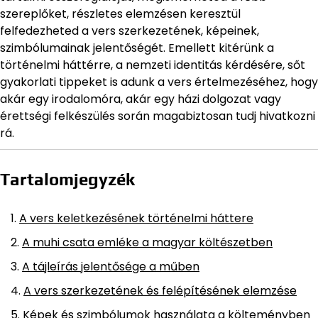
szereplőket, részletes elemzésen keresztül
felfedezheted a vers szerkezetének, képeinek,
szimbólumainak jelentőségét. Emellett kitérünk a
történelmi háttérre, a nemzeti identitás kérdésére, sőt
gyakorlati tippeket is adunk a vers értelmezéséhez, hogy
akár egy irodalomóra, akár egy házi dolgozat vagy
érettségi felkészülés során magabiztosan tudj hivatkozni
rá.
Tartalomjegyzék
A vers keletkezésének történelmi háttere
A muhi csata emléke a magyar költészetben
A tájleírás jelentősége a műben
A vers szerkezetének és felépítésének elemzése
Képek és szimbólumok használata a költeményben