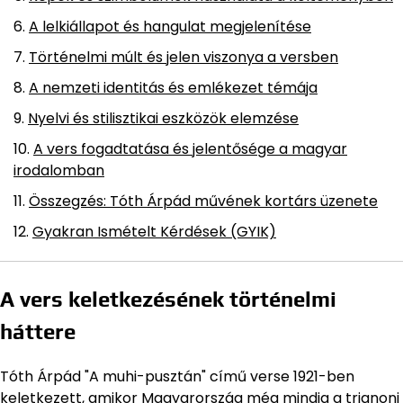
A lelkiállapot és hangulat megjelenítése
Történelmi múlt és jelen viszonya a versben
A nemzeti identitás és emlékezet témája
Nyelvi és stilisztikai eszközök elemzése
A vers fogadtatása és jelentősége a magyar
irodalomban
Összegzés: Tóth Árpád művének kortárs üzenete
Gyakran Ismételt Kérdések (GYIK)
A vers keletkezésének történelmi
háttere
Tóth Árpád "A muhi-pusztán" című verse 1921-ben
keletkezett, amikor Magyarország még mindig a trianoni