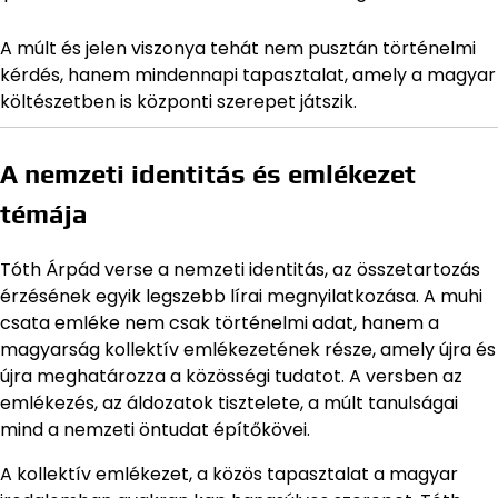
A múlt és jelen viszonya tehát nem pusztán történelmi
kérdés, hanem mindennapi tapasztalat, amely a magyar
költészetben is központi szerepet játszik.
A nemzeti identitás és emlékezet
témája
Tóth Árpád verse a nemzeti identitás, az összetartozás
érzésének egyik legszebb lírai megnyilatkozása. A muhi
csata emléke nem csak történelmi adat, hanem a
magyarság kollektív emlékezetének része, amely újra és
újra meghatározza a közösségi tudatot. A versben az
emlékezés, az áldozatok tisztelete, a múlt tanulságai
mind a nemzeti öntudat építőkövei.
A kollektív emlékezet, a közös tapasztalat a magyar