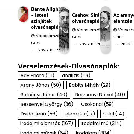
Dante Alighieri
– Isteni
Csehov: Sirály
Az aran
színjáték
olvasónapló
elemzés
olvasónapló
Verselemzések
Versel
Verselemzések
Gabi
Gabi
Gabi
2026-01-26
2026-0
2026-01-27
Verselemzések-Olvasónaplók:
Ady Endre
(61)
analízis
(69)
Arany János
(50)
Babits Mihály
(29)
Batsányi János
(40)
Berzsenyi Dániel
(40)
Bessenyei György
(36)
Csokonai
(59)
Dsida Jenő
(56)
elemzés
(17)
halál
(14)
irodalmi elemzés
(167)
irodalmi mű
(214)
irodalmi művek
(64)
irodalom
(884)