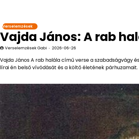
Verselemzések
Vajda János: A rab ha
Verselemzések Gabi
2026-06-26
Vajda János A rab halála című verse a szabadságvágy és 
lírai én belső vívódását és a költő életének párhuzamait.