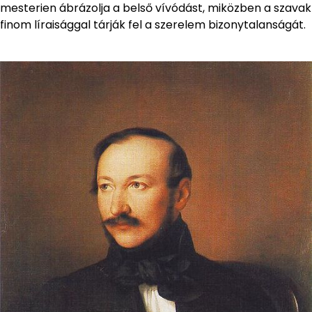
mesterien ábrázolja a belső vívódást, miközben a szavak
finom líraisággal tárják fel a szerelem bizonytalanságát.