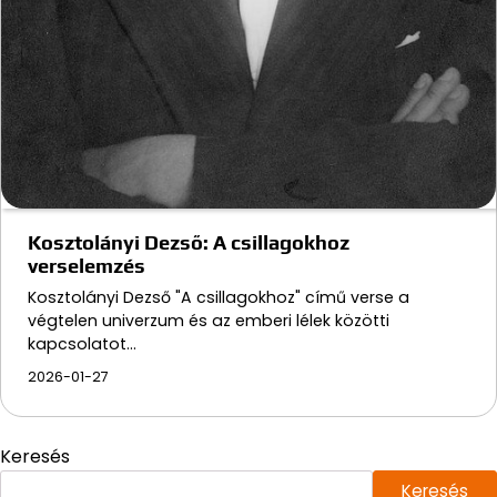
Kosztolányi Dezső: A csillagokhoz
verselemzés
Kosztolányi Dezső "A csillagokhoz" című verse a
végtelen univerzum és az emberi lélek közötti
kapcsolatot…
2026-01-27
Keresés
Keresés