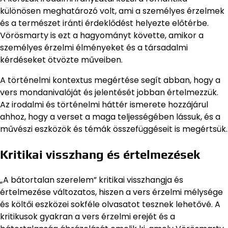
különösen meghatározó volt, ami a személyes érzelmek
és a természet iránti érdeklődést helyezte előtérbe.
Vörösmarty is ezt a hagyományt követte, amikor a
személyes érzelmi élményeket és a társadalmi
kérdéseket ötvözte műveiben.
A történelmi kontextus megértése segít abban, hogy a
vers mondanivalóját és jelentését jobban értelmezzük.
Az irodalmi és történelmi háttér ismerete hozzájárul
ahhoz, hogy a verset a maga teljességében lássuk, és a
művészi eszközök és témák összefüggéseit is megértsük.
Kritikai visszhang és értelmezések
„A bátortalan szerelem” kritikai visszhangja és
értelmezése változatos, hiszen a vers érzelmi mélysége
és költői eszközei sokféle olvasatot tesznek lehetővé. A
kritikusok gyakran a vers érzelmi erejét és a