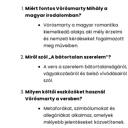
Miért fontos Vörösmarty Mihály a
magyar irodalomban?
Vörösmarty a magyar romantika
kiemelkedő alakja, aki mély érzelmi
és nemzeti kérdéseket fogalmazott
meg műveiben.
Miről szól „A bátortalan szerelem”?
A vers a szerelem bátortalanságáról,
vágyakozásáról és belső vívódásairól
szól.
Milyen költői eszközöket használ
Vörösmarty a versben?
Metaforákat, szimbólumokat és
allegóriákat alkalmaz, amelyek
mélyebb jelentéseket közvetítenek.