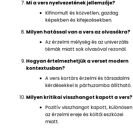
Mi a vers nyelvezetének jellemzője?
Kifinomult és közvetlen, gazdag
képekben és kifejezésekben.
Milyen hatással van a vers az olvasókra?
Az érzelmi mélység és az univerzális
témák miatt sok olvasóval rezonál.
Hogyan értelmezhetjük a verset modern
kontextusban?
A vers kortárs érzelmi és társadalmi
kérdésekkel is párhuzamba állítható.
Milyen kritikai visszhangot kapott a vers?
Pozitív visszhangot kapott, különösen
az érzelmi ereje és költői eszközei
miatt.