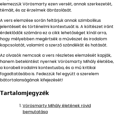
elemezzük Vörösmarty ezen versét, annak szerkezetét,
témáit, és az érzelmek ábrázolását.
A vers elemzése során feltárjuk annak szimbolikus
jelentéseit és történelmi kontextusát is. A költészet iránt
érdeklődők számára ez a cikk lehetőséget kínál arra,
hogy mélyebben megértsék a művészet és irodalom
kapcsolatát, valamint a szerző szándékát és hatását.
Az olvasók nemcsak a vers részletes elemzését kapják,
hanem betekintést nyernek Vörösmarty Mihály életébe,
a korabeli irodalmi kontextusba, és a mű kritikai
fogadtatásába is. Fedezzük fel együtt a szerelem
bátortalanságának kifejezését!
Tartalomjegyzék
Vörösmarty Mihály életének rövid
bemutatása