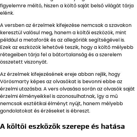
figyelemre méltó, hiszen a költő saját belső világát tárja
elénk.
A versben az érzelmek kifejezése nemcsak a szavakon
keresztül valósul meg, hanem a költői eszközök, mint
például a metaforák és az allegóriák segítségével is.
Ezek az eszközök lehetővé teszik, hogy a költő mélyebb
rétegeiben tárja fel a bátortalanság és a szerelem
összetett viszonyát.
Az érzelmek kifejezésének ereje abban rejlik, hogy
Vörösmarty képes az olvasókat is bevonni ebbe az
érzelmi utazásba. A vers olvasása során az olvasók saját
érzelmi élményeikkel is azonosulhatnak, így a mű
nemcsak esztétikai élményt nyújt, hanem mélyebb
gondolatokat és érzéseket is ébreszt.
A költői eszközök szerepe és hatása