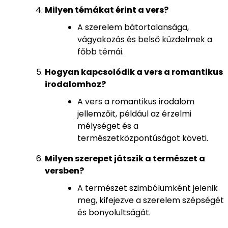
Milyen témákat érint a vers?
A szerelem bátortalansága,
vágyakozás és belső küzdelmek a
főbb témái.
Hogyan kapcsolódik a vers a romantikus
irodalomhoz?
A vers a romantikus irodalom
jellemzőit, például az érzelmi
mélységet és a
természetközpontúságot követi.
Milyen szerepet játszik a természet a
versben?
A természet szimbólumként jelenik
meg, kifejezve a szerelem szépségét
és bonyolultságát.