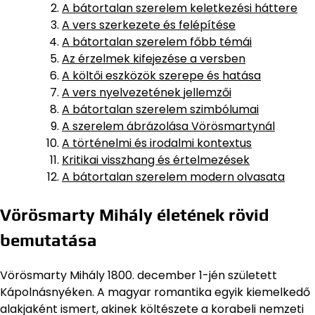
A bátortalan szerelem keletkezési háttere
A vers szerkezete és felépítése
A bátortalan szerelem főbb témái
Az érzelmek kifejezése a versben
A költői eszközök szerepe és hatása
A vers nyelvezetének jellemzői
A bátortalan szerelem szimbólumai
A szerelem ábrázolása Vörösmartynál
A történelmi és irodalmi kontextus
Kritikai visszhang és értelmezések
A bátortalan szerelem modern olvasata
Vörösmarty Mihály életének rövid
bemutatása
Vörösmarty Mihály 1800. december 1-jén született
Kápolnásnyéken. A magyar romantika egyik kiemelkedő
alakjaként ismert, akinek költészete a korabeli nemzeti