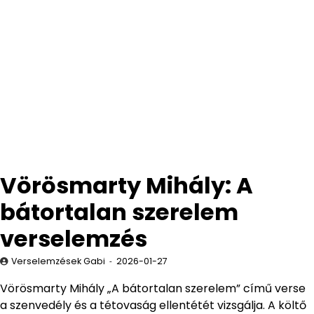
Vörösmarty Mihály: A
bátortalan szerelem
verselemzés
Verselemzések Gabi
2026-01-27
Vörösmarty Mihály „A bátortalan szerelem” című verse
a szenvedély és a tétovaság ellentétét vizsgálja. A költő