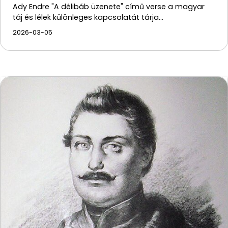
Ady Endre "A délibáb üzenete" című verse a magyar
táj és lélek különleges kapcsolatát tárja…
2026-03-05