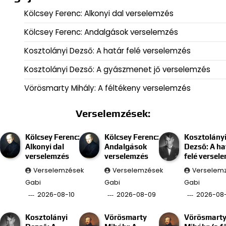
Kölcsey Ferenc: Alkonyi dal verselemzés
Kölcsey Ferenc: Andalgások verselemzés
Kosztolányi Dezső: A határ felé verselemzés
Kosztolányi Dezső: A gyászmenet jő verselemzés
Vörösmarty Mihály: A féltékeny verselemzés
Verselemzések:
Kölcsey Ferenc:
Kölcsey Ferenc:
Kosztolány
Alkonyi dal
Andalgások
Dezső: A ha
verselemzés
verselemzés
felé versel
Verselemzések
Verselemzések
Verselem
Gabi
Gabi
Gabi
2026-08-10
2026-08-09
2026-08
Kosztolányi
Vörösmarty
Vörösmart