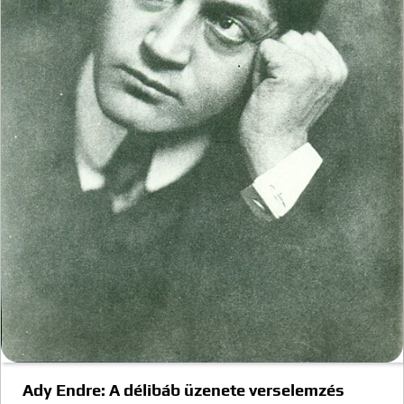
Ady Endre: A délibáb üzenete verselemzés