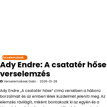
Verselemzések
Ady Endre: A csatatér hőse
verselemzés
Verselemzések Gabi
2026-01-26
Ady Endre „A csatatér hőse” című versében a háború
borzalmait és az emberi lélek küzdelmét jeleníti meg. Az
elemzés rávilágít, miként bontakozik ki az egyén és a