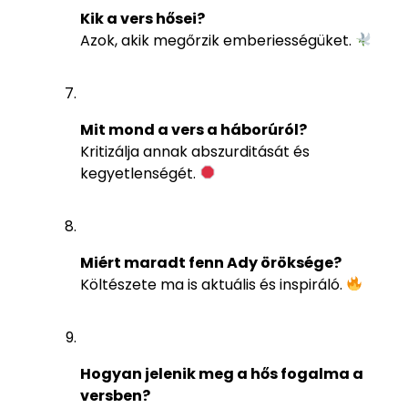
Kik a vers hősei?
Azok, akik megőrzik emberiességüket.
Mit mond a vers a háborúról?
Kritizálja annak abszurditását és
kegyetlenségét.
Miért maradt fenn Ady öröksége?
Költészete ma is aktuális és inspiráló.
Hogyan jelenik meg a hős fogalma a
versben?