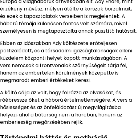
Európa a világháborúk árnyékában élt. Ady Endre, mint
érzékeny művész, mélyen átélte a korszak borzalmait,
és ezek a tapasztalatok verseiben is megjelentek. A
háború témája különösen fontos volt számára, mivel
személyesen is megtapasztalta annak pusztító hatásait.
Ebben az időszakban Ady költészete erőteljesen
politizálódott, és a társadalmi igazságtalanságok elleni
küzdelem központi helyet kapott munkásságában. A
vers nemcsak a frontvonalak szörnyűségeit tárja fel,
hanem az embertelen körülmények közepette is
megmaradt emberi értékeket keresi.
A költő célja az volt, hogy felrázza az olvasókat, és
ráébressze őket a háború értelmetlenségére. A vers a
hősiességet és az önfeláldozást új megvilágításba
helyezi, ahol a bátorság nem a harcban, hanem az
emberiesség megőrzésében rejlik.
Történelmi háttér és motiváció