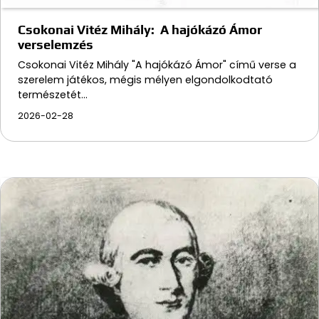
Csokonai Vitéz Mihály: A hajókázó Ámor
verselemzés
Csokonai Vitéz Mihály "A hajókázó Ámor" című verse a
szerelem játékos, mégis mélyen elgondolkodtató
természetét…
2026-02-28