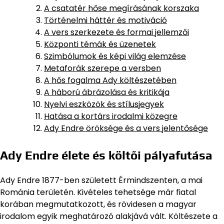
A csatatér hőse megírásának korszaka
Történelmi háttér és motiváció
A vers szerkezete és formai jellemzői
Központi témák és üzenetek
Szimbólumok és képi világ elemzése
Metaforák szerepe a versben
A hős fogalma Ady költészetében
A háború ábrázolása és kritikája
Nyelvi eszközök és stílusjegyek
Hatása a kortárs irodalmi közegre
Ady Endre öröksége és a vers jelentősége
Ady Endre élete és költői pályafutása
Ady Endre 1877-ben született Érmindszenten, a mai
Románia területén. Kivételes tehetsége már fiatal
korában megmutatkozott, és rövidesen a magyar
irodalom egyik meghatározó alakjává vált. Költészete a