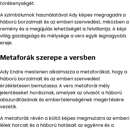
törékenységét.
A szimbólumok használatával Ady képes megragadni a
háború borzalmait és az emberi szenvedést, miközben a
remény és a megújulás lehetőségét is felvillantja. A képi
világ gazdagsága és mélysége a vers egyik legnagyobb
ereje.
Metaforák szerepe a versben
Ady Endre mesterien alkalmazza a metaforákat, hogy a
háború borzalmait és az emberi szenvedést
érzékletesen bemutassa. A vers metaforái mély
jelentéseket hordoznak, amelyek az olvasót a háború
abszurditásának és embertelenségének megértésére
vezetik.
A metaforák révén a költő képes megmutatni az emberi
lélek harcait és a háború hatásait az egyénre és a