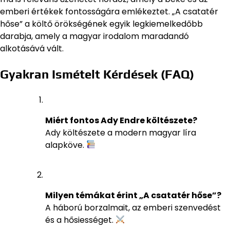
emberi értékek fontosságára emlékeztet. „A csatatér
hőse” a költő örökségének egyik legkiemelkedőbb
darabja, amely a magyar irodalom maradandó
alkotásává vált.
Gyakran Ismételt Kérdések (FAQ)
Miért fontos Ady Endre költészete?
Ady költészete a modern magyar líra
alapköve.
Milyen témákat érint „A csatatér hőse”?
A háború borzalmait, az emberi szenvedést
és a hősiességet.