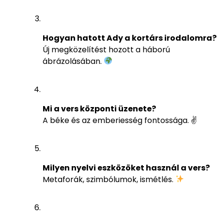
Hogyan hatott Ady a kortárs irodalomra?
Új megközelítést hozott a háború
ábrázolásában.
Mi a vers központi üzenete?
A béke és az emberiesség fontossága. ✌️
Milyen nyelvi eszközöket használ a vers?
Metaforák, szimbólumok, ismétlés.