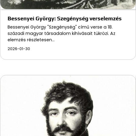
Bessenyei György: Szegénység verselemzés
Bessenyei György "Szegénység" című verse a 18.
századi magyar társadalom kihívásait tükrözi. Az
elemzés részletesen…
2026-01-30