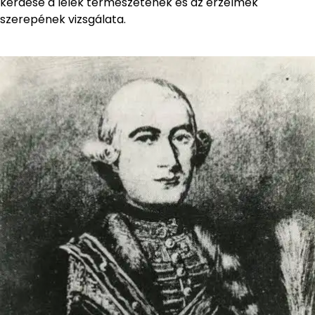
kérdése a lélek természetének és az érzelmek
szerepének vizsgálata.