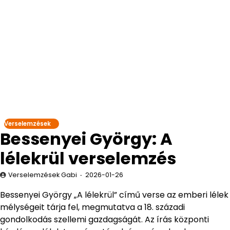
Verselemzések
Bessenyei György: A
lélekrül verselemzés
Verselemzések Gabi
2026-01-26
Bessenyei György „A lélekrül” című verse az emberi lélek
mélységeit tárja fel, megmutatva a 18. századi
gondolkodás szellemi gazdagságát. Az írás központi