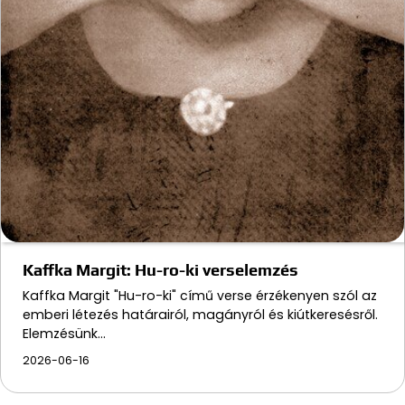
Kaffka Margit: Hu-ro-ki verselemzés
Kaffka Margit "Hu-ro-ki" című verse érzékenyen szól az
emberi létezés határairól, magányról és kiútkeresésről.
Elemzésünk…
2026-06-16