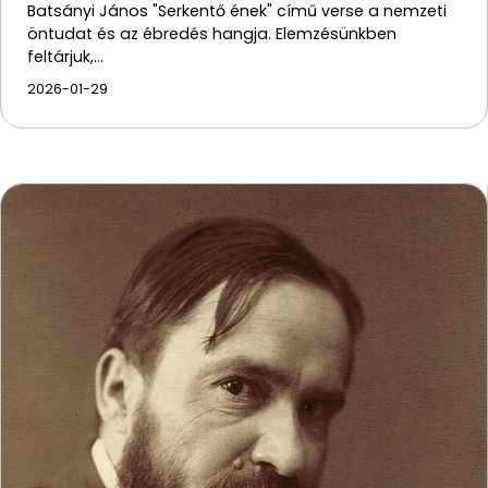
Batsányi János "Serkentő ének" című verse a nemzeti
öntudat és az ébredés hangja. Elemzésünkben
feltárjuk,…
2026-01-29