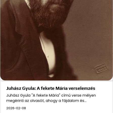
Juhász Gyula: A fekete Mária verselemzés
Juhász Gyula "A fekete Mária" című verse mélyen
megérinti az olvasót, ahogy a fájdalom és…
2026-02-08