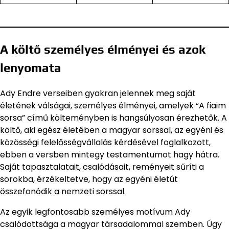
A költő személyes élményei és azok
lenyomata
Ady Endre verseiben gyakran jelennek meg saját
életének válságai, személyes élményei, amelyek “A fiaim
sorsa” című költeményben is hangsúlyosan érezhetők. A
költő, aki egész életében a magyar sorssal, az egyéni és
közösségi felelősségvállalás kérdésével foglalkozott,
ebben a versben mintegy testamentumot hagy hátra.
Saját tapasztalatait, csalódásait, reményeit sűríti a
sorokba, érzékeltetve, hogy az egyéni életút
összefonódik a nemzeti sorssal.
Az egyik legfontosabb személyes motívum Ady
csalódottsága a magyar társadalommal szemben. Úgy