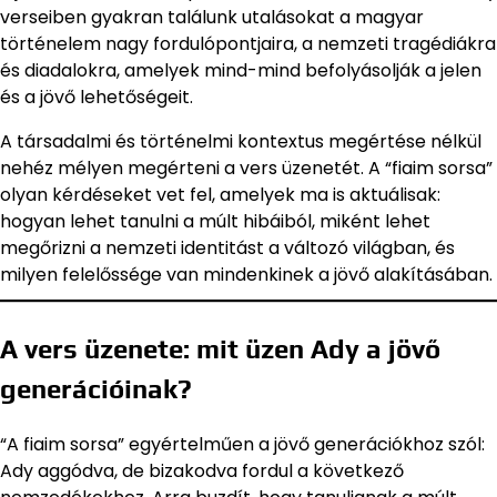
verseiben gyakran találunk utalásokat a magyar
történelem nagy fordulópontjaira, a nemzeti tragédiákra
és diadalokra, amelyek mind-mind befolyásolják a jelen
és a jövő lehetőségeit.
A társadalmi és történelmi kontextus megértése nélkül
nehéz mélyen megérteni a vers üzenetét. A “fiaim sorsa”
olyan kérdéseket vet fel, amelyek ma is aktuálisak:
hogyan lehet tanulni a múlt hibáiból, miként lehet
megőrizni a nemzeti identitást a változó világban, és
milyen felelőssége van mindenkinek a jövő alakításában.
A vers üzenete: mit üzen Ady a jövő
generációinak?
“A fiaim sorsa” egyértelműen a jövő generációkhoz szól:
Ady aggódva, de bizakodva fordul a következő