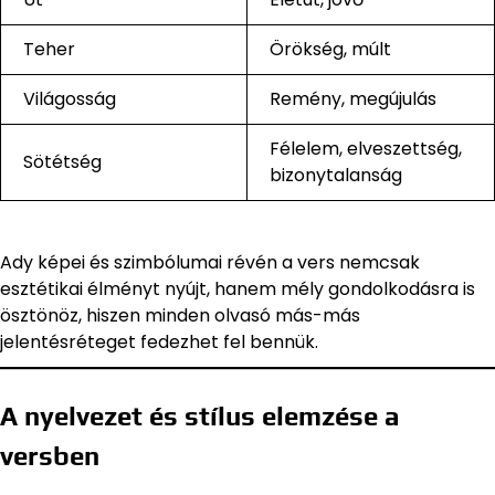
Teher
Örökség, múlt
Világosság
Remény, megújulás
Félelem, elveszettség,
Sötétség
bizonytalanság
Ady képei és szimbólumai révén a vers nemcsak
esztétikai élményt nyújt, hanem mély gondolkodásra is
ösztönöz, hiszen minden olvasó más-más
jelentésréteget fedezhet fel bennük.
A nyelvezet és stílus elemzése a
versben