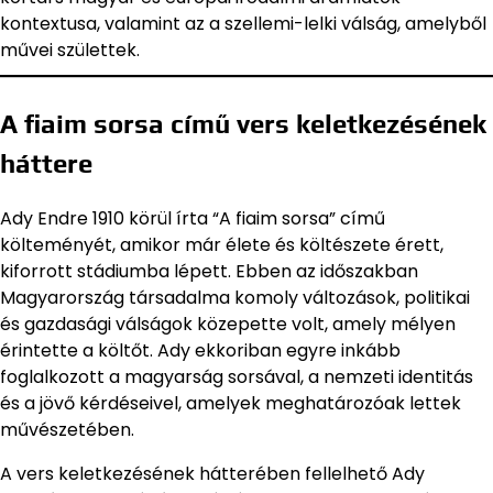
kontextusa, valamint az a szellemi-lelki válság, amelyből
művei születtek.
A fiaim sorsa című vers keletkezésének
háttere
Ady Endre 1910 körül írta “A fiaim sorsa” című
költeményét, amikor már élete és költészete érett,
kiforrott stádiumba lépett. Ebben az időszakban
Magyarország társadalma komoly változások, politikai
és gazdasági válságok közepette volt, amely mélyen
érintette a költőt. Ady ekkoriban egyre inkább
foglalkozott a magyarság sorsával, a nemzeti identitás
és a jövő kérdéseivel, amelyek meghatározóak lettek
művészetében.
A vers keletkezésének hátterében fellelhető Ady