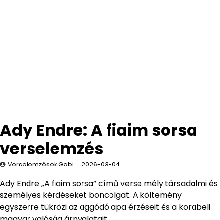
Ady Endre: A fiaim sorsa
verselemzés
Verselemzések Gabi
2026-03-04
Ady Endre „A fiaim sorsa” című verse mély társadalmi és
személyes kérdéseket boncolgat. A költemény
egyszerre tükrözi az aggódó apa érzéseit és a korabeli
magyar valóság árnyalatait.