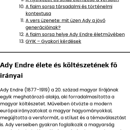
A fiaim sorsa társadalmi és történelmi
kontextusa
A vers üzenete: mit üzen Ady a jövő
generációinak?
A fiaim sorsa helye Ady Endre életművében
GYIK – Gyakori kérdések
Ady Endre élete és költészetének fő
irányai
Ady Endre (1877–1919) a 20. század magyar lírájának
egyik meghatározó alakja, aki forradalmasította a
magyar költészetet. Műveiben ötvözte a modern
európai irányzatokat a magyar hagyományokkal,
megújította a versformát, a stílust és a témaválasztást
is. Ady verseiben gyakran foglalkozik a magyarság