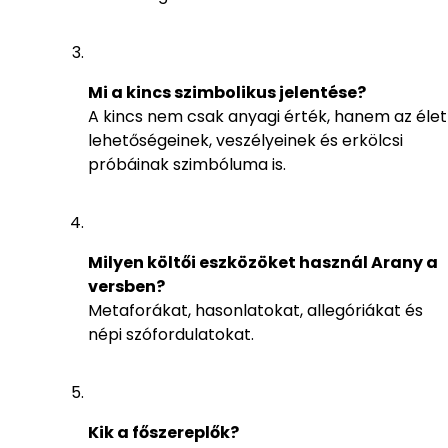
Mi a kincs szimbolikus jelentése?
A kincs nem csak anyagi érték, hanem az élet
lehetőségeinek, veszélyeinek és erkölcsi
próbáinak szimbóluma is.
Milyen költői eszközöket használ Arany a
versben?
Metaforákat, hasonlatokat, allegóriákat és
népi szófordulatokat.
Kik a főszereplők?