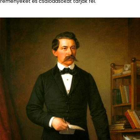
reményeket és csalódásokat tárják fel.