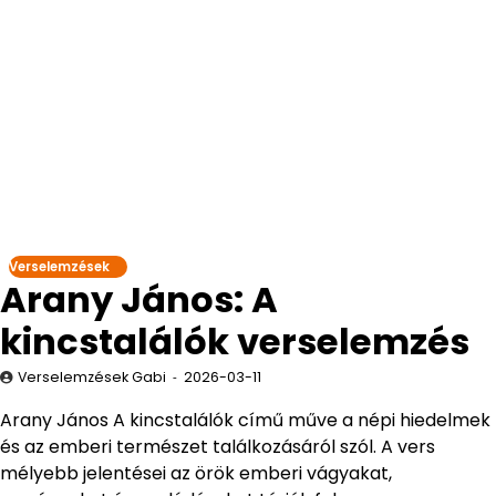
Verselemzések
Arany János: A
kincstalálók verselemzés
Verselemzések Gabi
2026-03-11
Arany János A kincstalálók című műve a népi hiedelmek
és az emberi természet találkozásáról szól. A vers
mélyebb jelentései az örök emberi vágyakat,