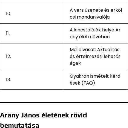
A vers üzenete és erköl
10.
csi mondanivalója
A kincstalálók helye Ar
11.
any életművében
Mai olvasat: Aktualitás
12.
és értelmezési lehetős
égek
Gyakran ismételt kérd
13.
ések (FAQ)
Arany János életének rövid
bemutatása