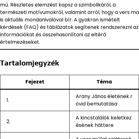
mű. Részletes elemzést kapsz a szimbolikáról, a
természeti motívumokról, valamint arról, hogy a vers ma
is aktuális mondanivalóval bír. A gyakran ismételt
kérdések (FAQ) és táblázatok segítenek rendszerezni az
információkat és összehasonlítani az eltérő
értelmezéseket.
Tartalomjegyzék
Fejezet
Téma
Arany János életének r
1.
övid bemutatása
A kincstalálók keletkez
2.
ésének háttere