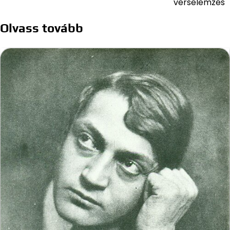
verselemzés
Olvass tovább