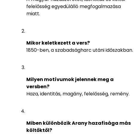
felelősség egyedülálló megfogalmazása
miatt.
Mikor keletkezett a vers?
1850-ben, a szabadságharc utáni időszakban.
Milyen motívumok jelennek meg a
versben?
Haza, identitás, magány, felelősség, remény.
Miben különbözik Arany hazafisága más
költőktől?