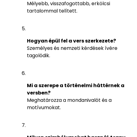
Mélyebb, visszafogottabb, erkölcsi
tartalommal telített.
Hogyan épül fel a vers szerkezete?
Személyes és nemzeti kérdések ívére
tagolódik.
Mi a szerepe a történelmi háttérnek a
versben?
Meghatározza a mondanivalót és a
motívumokat.