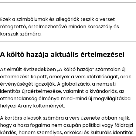
Ezek a szimbólumok és allegóriák teszik a verset
rétegzetté, értelmezhetővé minden korosztály és
korszak számára.
A költő hazája aktuális értelmezései
Az elmúlt évtizedekben „A költő hazája” számtalan új
értelmezést kapott, amelyek a vers időtállóságát, örök
érvényűségét igazolják. A globalizáció, a nemzeti
identitás újraértelmezése, valamint a kivándorlás, az
otthontalanság élménye mind-mind új megvilágításba
helyezi Arany költeményét.
A kortárs olvasók számára a vers üzenete abban rejlik,
hogy a haza fogalma nem csupán politikai vagy földrajzi
kérdés, hanem személyes, erkölcsi és kulturális identitás