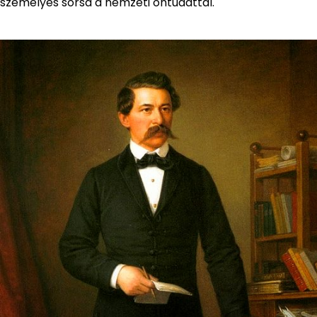
személyes sorsa a nemzeti öntudattal.