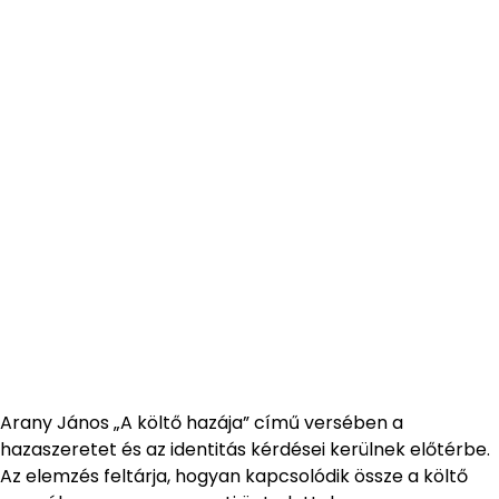
Arany János „A költő hazája” című versében a
hazaszeretet és az identitás kérdései kerülnek előtérbe.
Az elemzés feltárja, hogyan kapcsolódik össze a költő