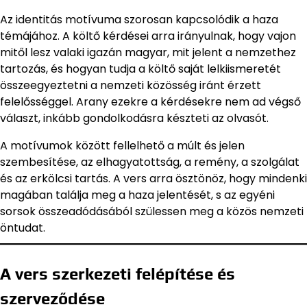
Az identitás motívuma szorosan kapcsolódik a haza
témájához. A költő kérdései arra irányulnak, hogy vajon
mitől lesz valaki igazán magyar, mit jelent a nemzethez
tartozás, és hogyan tudja a költő saját lelkiismeretét
összeegyeztetni a nemzeti közösség iránt érzett
felelősséggel. Arany ezekre a kérdésekre nem ad végső
választ, inkább gondolkodásra készteti az olvasót.
A motívumok között fellelhető a múlt és jelen
szembesítése, az elhagyatottság, a remény, a szolgálat
és az erkölcsi tartás. A vers arra ösztönöz, hogy mindenki
magában találja meg a haza jelentését, s az egyéni
sorsok összeadódásából szülessen meg a közös nemzeti
öntudat.
A vers szerkezeti felépítése és
szerveződése