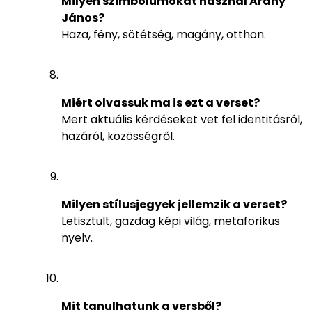
Milyen szimbólumokat használ Arany
János?
Haza, fény, sötétség, magány, otthon.
Miért olvassuk ma is ezt a verset?
Mert aktuális kérdéseket vet fel identitásról,
hazáról, közösségről.
Milyen stílusjegyek jellemzik a verset?
Letisztult, gazdag képi világ, metaforikus
nyelv.
Mit tanulhatunk a versből?