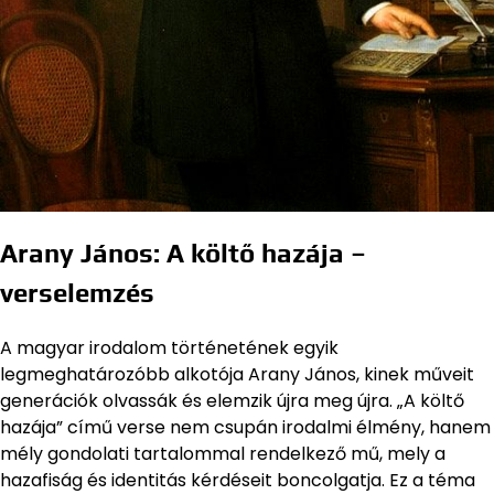
Arany János: A költő hazája –
verselemzés
A magyar irodalom történetének egyik
legmeghatározóbb alkotója Arany János, kinek műveit
generációk olvassák és elemzik újra meg újra. „A költő
hazája” című verse nem csupán irodalmi élmény, hanem
mély gondolati tartalommal rendelkező mű, mely a
hazafiság és identitás kérdéseit boncolgatja. Ez a téma