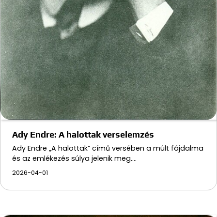
Ady Endre: A halottak verselemzés
Ady Endre „A halottak” című versében a múlt fájdalma
és az emlékezés súlya jelenik meg.…
2026-04-01