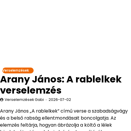
Verselemzések
Arany János: A rablelkek
verselemzés
Verselemzések Gabi
2026-07-02
Arany János „A rablelkek” című verse a szabadságvágy
és a belső rabság ellentmondásait boncolgatja. Az
elemzés feltárja, hogyan ábrázolja a költő a lélek