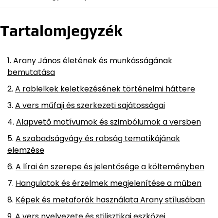
Tartalomjegyzék
Arany János életének és munkásságának
bemutatása
A rablelkek keletkezésének történelmi háttere
A vers műfaji és szerkezeti sajátosságai
Alapvető motívumok és szimbólumok a versben
A szabadságvágy és rabság tematikájának
elemzése
A lírai én szerepe és jelentősége a költeményben
Hangulatok és érzelmek megjelenítése a műben
Képek és metaforák használata Arany stílusában
A vers nyelvezete és stilisztikai eszközei