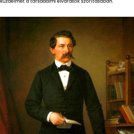
küzdelmét a társadalmi elvárások szorításában.