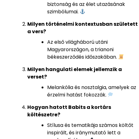
biztonság és az élet utazásának
szimbólumai.
Milyen történelmi kontextusban született
a vers?
Az első világháború utáni
Magyarországon, a trianoni
békeszerződés időszakában.
Milyen hangulati elemek jellemzik a
verset?
Melankólia és nosztalgia, amelyek az
érzelmi hatást fokozzák.
Hogyan hatott Babits a kortárs
költészetre?
Stílusa és tematikája számos költőt
inspirált, és iránymutató lett a