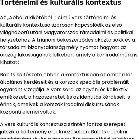
Történelmi és kulturális kontextus
Az „Abból a kikötőből…” című vers történelmi és
kulturális kontextusa szorosan kapcsolódik az első
világháború utáni Magyarország társadalmi és politikai
helyzetéhez. A trianoni békeszerződés okozta sokk és a
társadalmi bizonytalanság mély nyomot hagyott az
ország lakosságának lelkében, amely a kor irodalmára is
kihatott.
Babits költészete ebben a kontextusban az emberi lét
általános kérdéseit és a korszak speciális problémáit
egyaránt vizsgálja. A vers sorai az egyéni és kollektív
emlékezet, a hazaszeretet és az identitás kérdéseit is
érintik, amelyek a korszak irodalmi diskurzusának
központi elemei voltak.
A vers kulturális kontextusa szintén fontos szerepet
játszik a költemény értelmezésében. Babits irodalmi