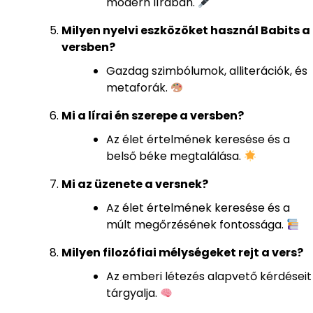
modern lírában.
Milyen nyelvi eszközöket használ Babits a
versben?
Gazdag szimbólumok, alliterációk, és
metaforák.
Mi a lírai én szerepe a versben?
Az élet értelmének keresése és a
belső béke megtalálása.
Mi az üzenete a versnek?
Az élet értelmének keresése és a
múlt megőrzésének fontossága.
Milyen filozófiai mélységeket rejt a vers?
Az emberi létezés alapvető kérdéseit
tárgyalja.