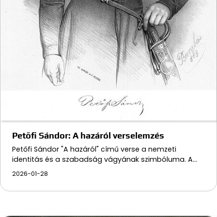
Petőfi Sándor: A hazáról verselemzés
Petőfi Sándor "A hazáról" című verse a nemzeti
identitás és a szabadság vágyának szimbóluma. A…
2026-01-28