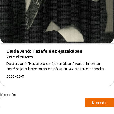
Dsida Jenő: Hazafelé az éjszakában
verselemzés
Dsida Jenő "Hazafelé az éjszakában" verse finoman
ábrázolja a hazatérés belső útját. Az éjszaka csendje…
2026-02-11
Keresés
Keresés