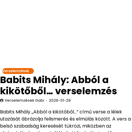
Verselemzések
Babits Mihály: Abból a
kikötőből… verselemzés
Verselemzések Gabi
2026-01-29
Babits Mihály „Abból a kikötőből…” című verse a lélek
utazását ábrázolja felismerés és elmúlás között. A vers a
belső szabadság keresését tükrözi, miközben az