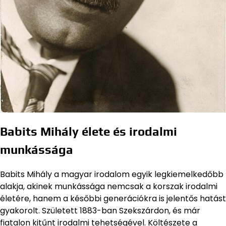
Babits Mihály élete és irodalmi
munkássága
Babits Mihály a magyar irodalom egyik legkiemelkedőbb
alakja, akinek munkássága nemcsak a korszak irodalmi
életére, hanem a későbbi generációkra is jelentős hatást
gyakorolt. Született 1883-ban Szekszárdon, és már
fiatalon kitűnt irodalmi tehetségével. Költészete a