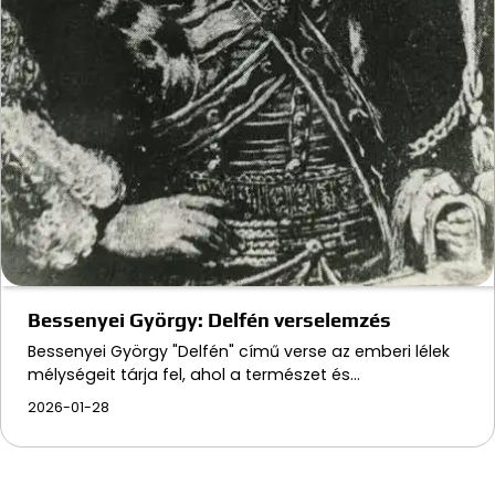
Bessenyei György: Delfén verselemzés
Bessenyei György "Delfén" című verse az emberi lélek
mélységeit tárja fel, ahol a természet és…
2026-01-28