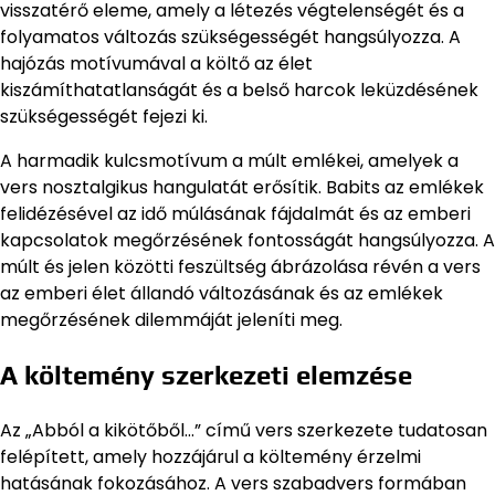
visszatérő eleme, amely a létezés végtelenségét és a
folyamatos változás szükségességét hangsúlyozza. A
hajózás motívumával a költő az élet
kiszámíthatatlanságát és a belső harcok leküzdésének
szükségességét fejezi ki.
A harmadik kulcsmotívum a múlt emlékei, amelyek a
vers nosztalgikus hangulatát erősítik. Babits az emlékek
felidézésével az idő múlásának fájdalmát és az emberi
kapcsolatok megőrzésének fontosságát hangsúlyozza. A
múlt és jelen közötti feszültség ábrázolása révén a vers
az emberi élet állandó változásának és az emlékek
megőrzésének dilemmáját jeleníti meg.
A költemény szerkezeti elemzése
Az „Abból a kikötőből…” című vers szerkezete tudatosan
felépített, amely hozzájárul a költemény érzelmi
hatásának fokozásához. A vers szabadvers formában