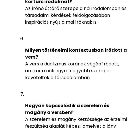
kortárs irodalmat?
Az írónő úttörő szerepe a női irodalomban és
társadalmi kérdések feldolgozásában
inspirációt nyújt a mai íróknak is.
Milyen történelmi kontextusban íródott a
vers?
A vers a dualizmus korának végén íródott,
amikor a nők egyre nagyobb szerepet
követeltek a társadalomban.
Hogyan kapcsolódik a szerelem és
magány a versben?
A szerelem és magány kettőssége az érzelmi
feszültség alapját képezi, amelyet a lány