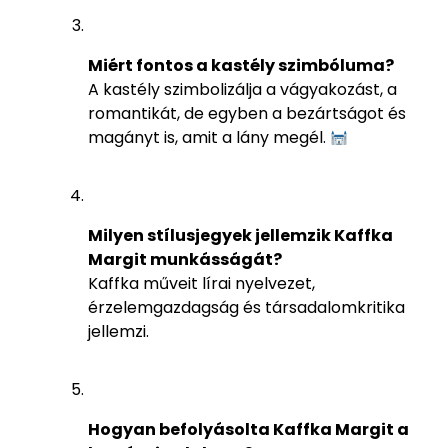
Miért fontos a kastély szimbóluma?
A kastély szimbolizálja a vágyakozást, a
romantikát, de egyben a bezártságot és
magányt is, amit a lány megél.
Milyen stílusjegyek jellemzik Kaffka
Margit munkásságát?
Kaffka műveit lírai nyelvezet,
érzelemgazdagság és társadalomkritika
jellemzi.
Hogyan befolyásolta Kaffka Margit a