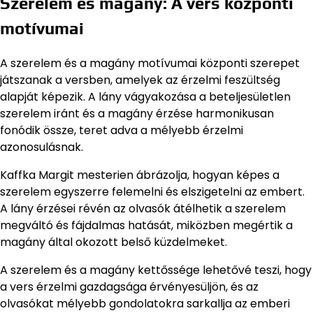
Szerelem és magány: A vers központi
motívumai
A szerelem és a magány motívumai központi szerepet
játszanak a versben, amelyek az érzelmi feszültség
alapját képezik. A lány vágyakozása a beteljesületlen
szerelem iránt és a magány érzése harmonikusan
fonódik össze, teret adva a mélyebb érzelmi
azonosulásnak.
Kaffka Margit mesterien ábrázolja, hogyan képes a
szerelem egyszerre felemelni és elszigetelni az embert.
A lány érzései révén az olvasók átélhetik a szerelem
megváltó és fájdalmas hatását, miközben megértik a
magány által okozott belső küzdelmeket.
A szerelem és a magány kettőssége lehetővé teszi, hogy
a vers érzelmi gazdagsága érvényesüljön, és az
olvasókat mélyebb gondolatokra sarkallja az emberi