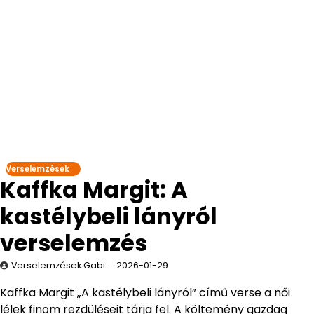
Verselemzések
Kaffka Margit: A
kastélybeli lányról
verselemzés
Verselemzések Gabi
2026-01-29
Kaffka Margit „A kastélybeli lányról” című verse a női
lélek finom rezdüléseit tárja fel. A költemény gazdag