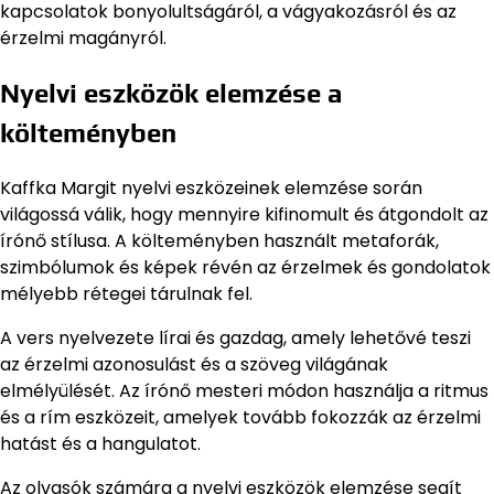
kapcsolatok bonyolultságáról, a vágyakozásról és az
érzelmi magányról.
Nyelvi eszközök elemzése a
költeményben
Kaffka Margit nyelvi eszközeinek elemzése során
világossá válik, hogy mennyire kifinomult és átgondolt az
írónő stílusa. A költeményben használt metaforák,
szimbólumok és képek révén az érzelmek és gondolatok
mélyebb rétegei tárulnak fel.
A vers nyelvezete lírai és gazdag, amely lehetővé teszi
az érzelmi azonosulást és a szöveg világának
elmélyülését. Az írónő mesteri módon használja a ritmus
és a rím eszközeit, amelyek tovább fokozzák az érzelmi
hatást és a hangulatot.
Az olvasók számára a nyelvi eszközök elemzése segít