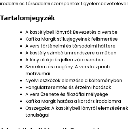
irodalmi és társadalmi szempontok figyelembevételével.
Tartalomjegyzék
A kastélybeli lányról: Bevezetés a versbe
Kaffka Margit stílusjegyeinek felismerése
A vers történelmi és társadalmi háttere
A kastély szimbólumrendszere a műben
A lány alakja és jellemzői a versben
Szerelem és magány: A vers központi
motívumai
Nyelvi eszközök elemzése a költeményben
Hangulatteremtés és érzelmi hatások
A vers üzenete és filozófiai mélysége
Kaffka Margit hatása a kortárs irodalomra
Összegzés: A kastélybeli lányról elemzésének
tanulságai