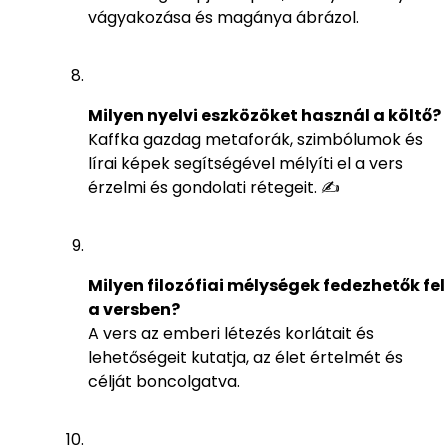
vágyakozása és magánya ábrázol.
Milyen nyelvi eszközöket használ a költő?
Kaffka gazdag metaforák, szimbólumok és
lírai képek segítségével mélyíti el a vers
érzelmi és gondolati rétegeit. ✍️
Milyen filozófiai mélységek fedezhetők fel
a versben?
A vers az emberi létezés korlátait és
lehetőségeit kutatja, az élet értelmét és
célját boncolgatva.