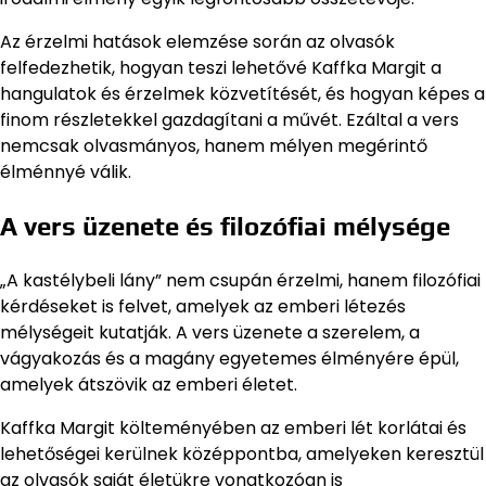
Az érzelmi hatások elemzése során az olvasók
felfedezhetik, hogyan teszi lehetővé Kaffka Margit a
hangulatok és érzelmek közvetítését, és hogyan képes a
finom részletekkel gazdagítani a művét. Ezáltal a vers
nemcsak olvasmányos, hanem mélyen megérintő
élménnyé válik.
A vers üzenete és filozófiai mélysége
„A kastélybeli lány” nem csupán érzelmi, hanem filozófiai
kérdéseket is felvet, amelyek az emberi létezés
mélységeit kutatják. A vers üzenete a szerelem, a
vágyakozás és a magány egyetemes élményére épül,
amelyek átszövik az emberi életet.
Kaffka Margit költeményében az emberi lét korlátai és
lehetőségei kerülnek középpontba, amelyeken keresztül
az olvasók saját életükre vonatkozóan is