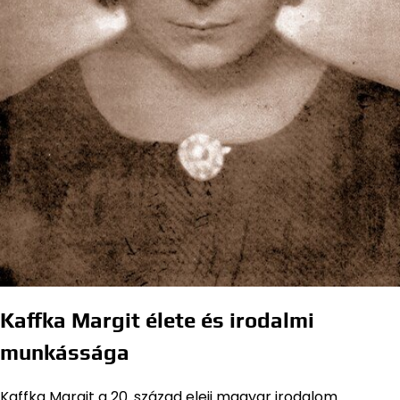
Kaffka Margit élete és irodalmi
munkássága
Kaffka Margit a 20. század eleji magyar irodalom