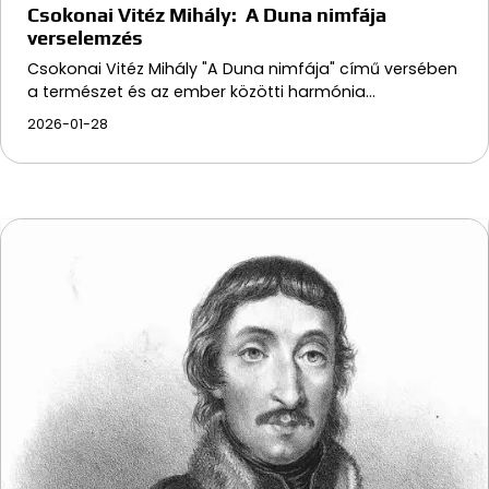
Csokonai Vitéz Mihály: A Duna nimfája
verselemzés
Csokonai Vitéz Mihály "A Duna nimfája" című versében
a természet és az ember közötti harmónia…
2026-01-28