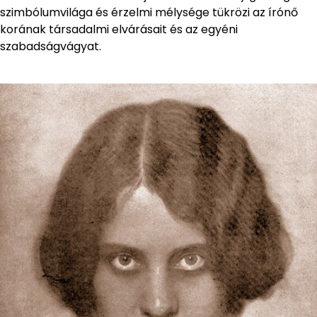
szimbólumvilága és érzelmi mélysége tükrözi az írónő
korának társadalmi elvárásait és az egyéni
szabadságvágyat.