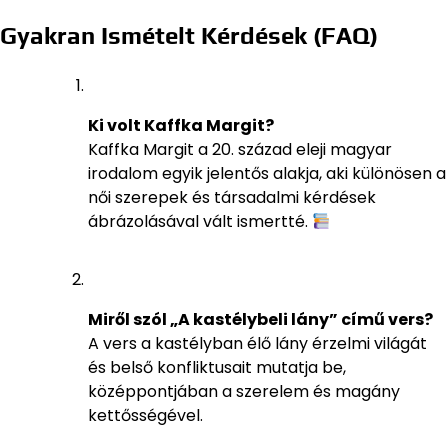
Gyakran Ismételt Kérdések (FAQ)
Ki volt Kaffka Margit?
Kaffka Margit a 20. század eleji magyar
irodalom egyik jelentős alakja, aki különösen a
női szerepek és társadalmi kérdések
ábrázolásával vált ismertté.
Miről szól „A kastélybeli lány” című vers?
A vers a kastélyban élő lány érzelmi világát
és belső konfliktusait mutatja be,
középpontjában a szerelem és magány
kettősségével.