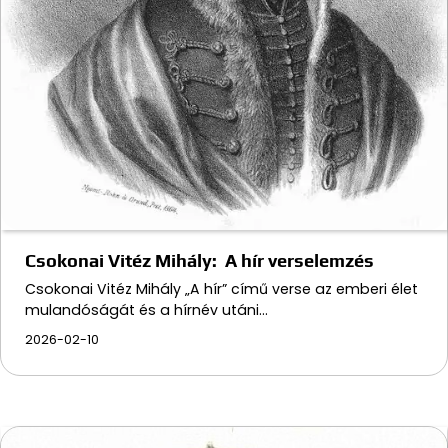
Csokonai Vitéz Mihály: A hír verselemzés
Csokonai Vitéz Mihály „A hír” című verse az emberi élet
mulandóságát és a hírnév utáni…
2026-02-10