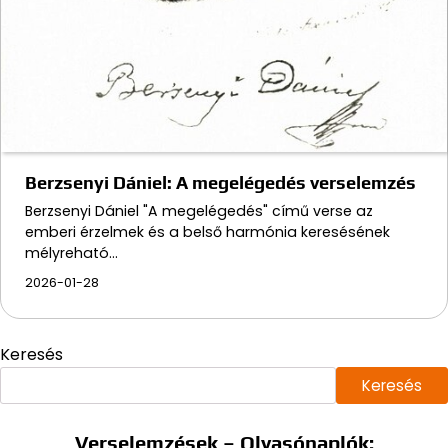
Berzsenyi Dániel: A megelégedés verselemzés
Berzsenyi Dániel "A megelégedés" című verse az
emberi érzelmek és a belső harmónia keresésének
mélyreható…
2026-01-28
Keresés
Keresés
Verselemzések – Olvasónaplók: