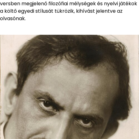
versben megjelenő filozófiai mélységek és nyelvi játékok
a költő egyedi stílusát tükrözik, kihívást jelentve az
olvasónak.