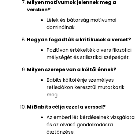
Milyen motívumok jelennek meg a
versben?
Lélek és bátorság motívumai
dominálnak.
Hogyan fogadták a kritikusok a verset?
Pozitívan értékelték a vers filozófiai
mélységét és stilisztikai szépségét.
Milyen szerepe van a költői énnek?
Babits költői énje személyes
reflexiókon keresztül mutatkozik
meg.
Mi Babits célja ezzel a verssel?
Az emberi lét kérdéseinek vizsgálata
és az olvasó gondolkodásra
ösztönzése.