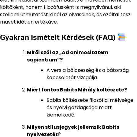
költőként, hanem filozófusként is megnyilvánul, aki
szellemi útmutatást kínál az olvasóinak, és ezáltal teszi
művét időtlen értékűvé.
Gyakran Ismételt Kérdések (FAQ)
Miről szól az „Ad animositatem
sapientium”?
A vers a bölcsesség és a bátorság
kapcsolatát vizsgálja.
Miért fontos Babits Mihály költészete?
Babits költészete filozófiai mélysége
és nyelvi gazdagsága miatt
kiemelkedő.
Milyen stílusjegyek jellemzik Babits
nyelvezetét?