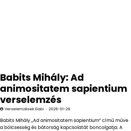
Babits Mihály: Ad
animositatem sapientium
verselemzés
Verselemzések Gabi
2026-01-29
Babits Mihály „Ad animositatem sapientium” című műve
a bölcsesség és bátorság kapcsolatát boncolgatja. A