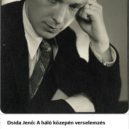
Dsida Jenő: A háló közepén verselemzés