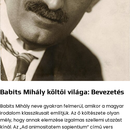
Babits Mihály költői világa: Bevezetés
Babits Mihály neve gyakran felmerül, amikor a magyar
irodalom klasszikusait említjük. Az ő költészete olyan
mély, hogy annak elemzése izgalmas szellemi utazást
kínál. Az „Ad animositatem sapientium” című vers