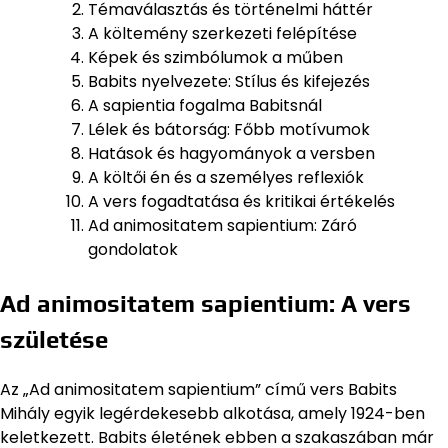
Témaválasztás és történelmi háttér
A költemény szerkezeti felépítése
Képek és szimbólumok a műben
Babits nyelvezete: Stílus és kifejezés
A sapientia fogalma Babitsnál
Lélek és bátorság: Főbb motívumok
Hatások és hagyományok a versben
A költői én és a személyes reflexiók
A vers fogadtatása és kritikai értékelés
Ad animositatem sapientium: Záró
gondolatok
Ad animositatem sapientium: A vers
születése
Az „Ad animositatem sapientium” című vers Babits
Mihály egyik legérdekesebb alkotása, amely 1924-ben
keletkezett. Babits életének ebben a szakaszában már