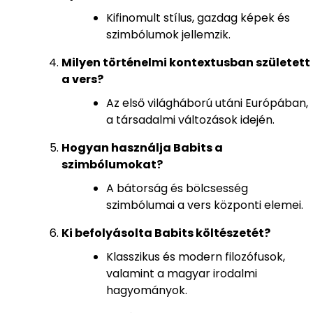
Kifinomult stílus, gazdag képek és
szimbólumok jellemzik.
Milyen történelmi kontextusban született
a vers?
Az első világháború utáni Európában,
a társadalmi változások idején.
Hogyan használja Babits a
szimbólumokat?
A bátorság és bölcsesség
szimbólumai a vers központi elemei.
Ki befolyásolta Babits költészetét?
Klasszikus és modern filozófusok,
valamint a magyar irodalmi
hagyományok.