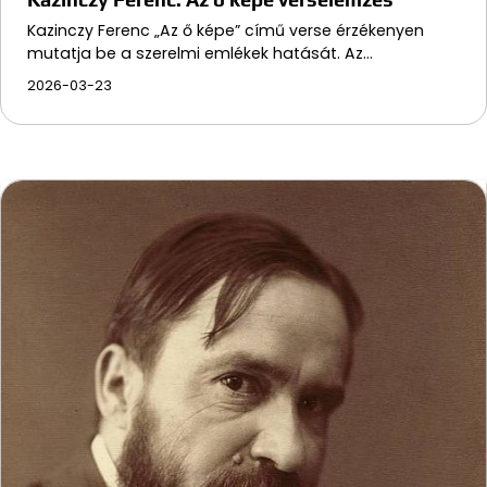
Kazinczy Ferenc „Az ő képe” című verse érzékenyen
mutatja be a szerelmi emlékek hatását. Az…
2026-03-23