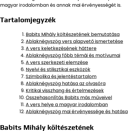
magyar irodalomban és annak mai érvényességét is.
Tartalomjegyzék
Babits Mihály költészetének bemutatása
Ablaknégyszög vers alapvető ismertetése
A vers keletkezésének háttere
Ablaknégyszög főbb témái és motívumai
A vers szerkezeti elemzése
Nyelvi és stilisztikai eszközök
Szimbolika és jelentéstartalom
Ablaknégyszög hatása az olvasóra
Kritikai visszhang és értelmezések
Összehasonlítás Babits más műveivel
A vers helye a magyar irodalomban
Ablaknégyszög mai érvényessége és hatása
Babits Mihály költészetének