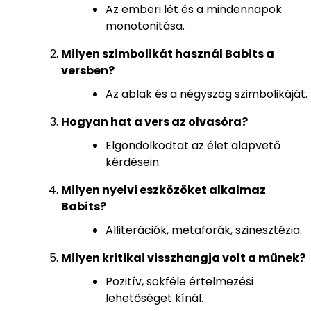
Az emberi lét és a mindennapok
monotonitása.
Milyen szimbolikát használ Babits a
versben?
Az ablak és a négyszög szimbolikáját.
Hogyan hat a vers az olvasóra?
Elgondolkodtat az élet alapvető
kérdésein.
Milyen nyelvi eszközöket alkalmaz
Babits?
Alliterációk, metaforák, szinesztézia.
Milyen kritikai visszhangja volt a műnek?
Pozitív, sokféle értelmezési
lehetőséget kínál.