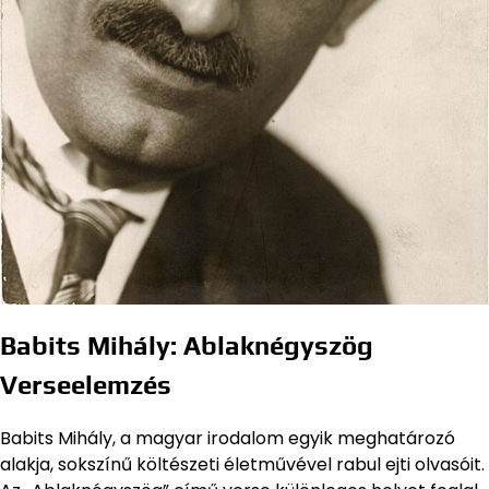
Babits Mihály: Ablaknégyszög
Verseelemzés
Babits Mihály, a magyar irodalom egyik meghatározó
alakja, sokszínű költészeti életművével rabul ejti olvasóit.