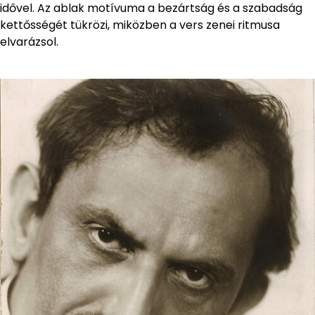
idővel. Az ablak motívuma a bezártság és a szabadság
kettősségét tükrözi, miközben a vers zenei ritmusa
elvarázsol.