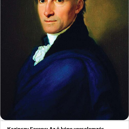
Kazinczy Ferenc: Az ő képe verselemzés