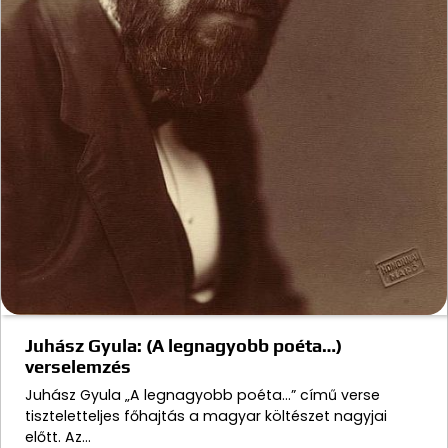
Juhász Gyula: (A legnagyobb poéta…)
verselemzés
Juhász Gyula „A legnagyobb poéta…” című verse
tiszteletteljes főhajtás a magyar költészet nagyjai
előtt. Az…