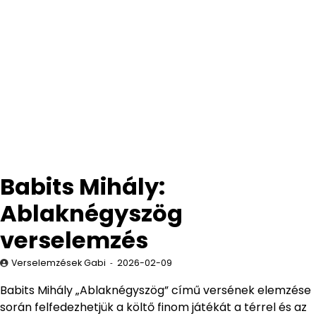
Babits Mihály:
Ablaknégyszög
verselemzés
Verselemzések Gabi
2026-02-09
Babits Mihály „Ablaknégyszög” című versének elemzése
során felfedezhetjük a költő finom játékát a térrel és az