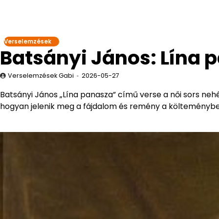
Verselemzések
Batsányi János: Lína 
Verselemzések Gabi
2026-05-27
Batsányi János „Lína panasza” című verse a női sors nehé
hogyan jelenik meg a fájdalom és remény a költeménybe