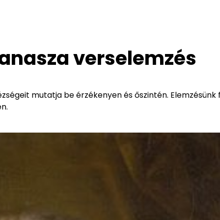
panasza verselemzés
zségeit mutatja be érzékenyen és őszintén. Elemzésünk fe
n.