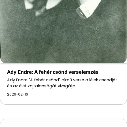
Ady Endre: A fehér csönd verselemzés
Ady Endre "A fehér csönd" című verse a lélek csendjét
és az élet zajtalanságát vizsgálja.…
2026-02-16