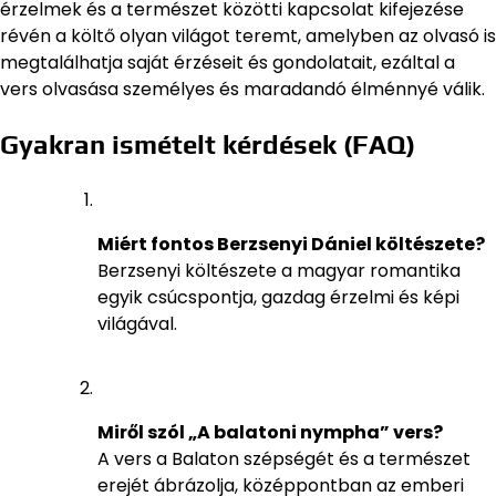
érzelmek és a természet közötti kapcsolat kifejezése
révén a költő olyan világot teremt, amelyben az olvasó is
megtalálhatja saját érzéseit és gondolatait, ezáltal a
vers olvasása személyes és maradandó élménnyé válik.
Gyakran ismételt kérdések (FAQ)
Miért fontos Berzsenyi Dániel költészete?
Berzsenyi költészete a magyar romantika
egyik csúcspontja, gazdag érzelmi és képi
világával.
Miről szól „A balatoni nympha” vers?
A vers a Balaton szépségét és a természet
erejét ábrázolja, középpontban az emberi