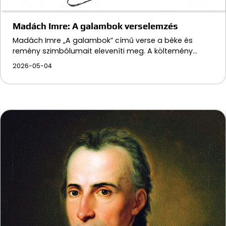
Madách Imre: A galambok verselemzés
Madách Imre „A galambok” című verse a béke és
remény szimbólumait eleveníti meg. A költemény…
2026-05-04