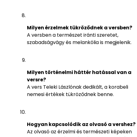
Milyen érzelmek tükröződnek a versben?
A versben a természet iránti szeretet,
szabadságvágy és melankólia is megjelenik.
Milyen történelmi háttér hatással van a
versre?
A vers Teleki Lászlónak dedikált, a korabeli
nemesi értékek tükröződnek benne.
Hogyan kapcsolódik az olvasó a vershez?
Az olvasó az érzelmi és természeti képeken