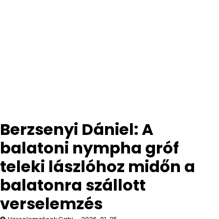
Berzsenyi Dániel: A
balatoni nympha gróf
teleki lászlóhoz midőn a
balatonra szállott
verselemzés