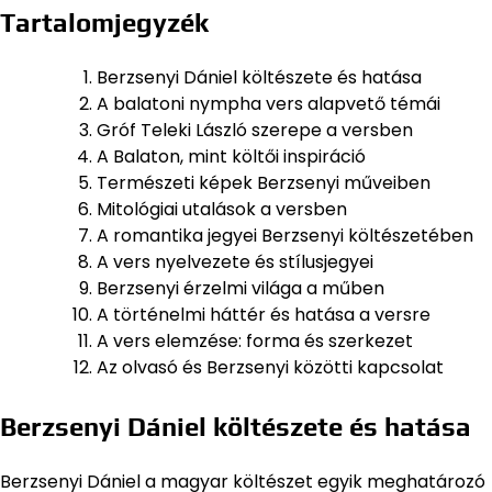
Tartalomjegyzék
Berzsenyi Dániel költészete és hatása
A balatoni nympha vers alapvető témái
Gróf Teleki László szerepe a versben
A Balaton, mint költői inspiráció
Természeti képek Berzsenyi műveiben
Mitológiai utalások a versben
A romantika jegyei Berzsenyi költészetében
A vers nyelvezete és stílusjegyei
Berzsenyi érzelmi világa a műben
A történelmi háttér és hatása a versre
A vers elemzése: forma és szerkezet
Az olvasó és Berzsenyi közötti kapcsolat
Berzsenyi Dániel költészete és hatása
Berzsenyi Dániel a magyar költészet egyik meghatározó