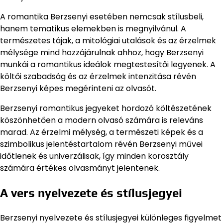
A romantika Berzsenyi esetében nemcsak stílusbeli,
hanem tematikus elemekben is megnyilvánul. A
természetes tájak, a mitológiai utalások és az érzelmek
mélysége mind hozzájárulnak ahhoz, hogy Berzsenyi
munkái a romantikus ideálok megtestesítői legyenek. A
költői szabadság és az érzelmek intenzitása révén
Berzsenyi képes megérinteni az olvasót.
Berzsenyi romantikus jegyeket hordozó költészetének
köszönhetően a modern olvasó számára is releváns
marad. Az érzelmi mélység, a természeti képek és a
szimbolikus jelentéstartalom révén Berzsenyi művei
időtlenek és univerzálisak, így minden korosztály
számára értékes olvasmányt jelentenek.
A vers nyelvezete és stílusjegyei
Berzsenyi nyelvezete és stílusjegyei különleges figyelmet