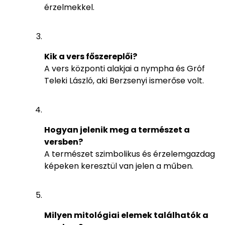
érzelmekkel.
Kik a vers főszereplői?
A vers központi alakjai a nympha és Gróf
Teleki László, aki Berzsenyi ismerőse volt.
Hogyan jelenik meg a természet a
versben?
A természet szimbolikus és érzelemgazdag
képeken keresztül van jelen a műben.
Milyen mitológiai elemek találhatók a