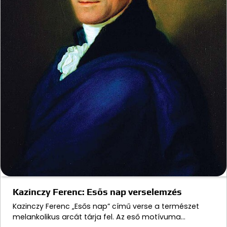
Kazinczy Ferenc: Esős nap verselemzés
Kazinczy Ferenc „Esős nap” című verse a természet
melankolikus arcát tárja fel. Az eső motívuma…