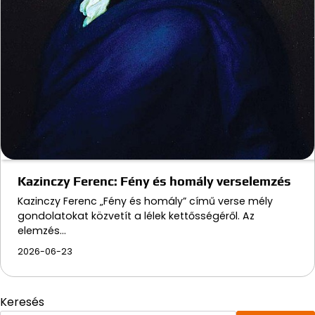
Kazinczy Ferenc: Fény és homály verselemzés
Kazinczy Ferenc „Fény és homály” című verse mély
gondolatokat közvetít a lélek kettősségéről. Az
elemzés…
2026-06-23
Keresés