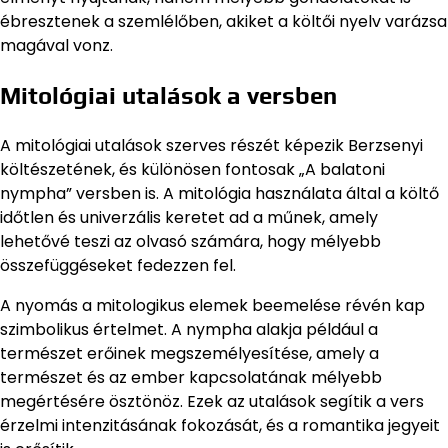
ébresztenek a szemlélőben, akiket a költői nyelv varázsa
magával vonz.
Mitológiai utalások a versben
A mitológiai utalások szerves részét képezik Berzsenyi
költészetének, és különösen fontosak „A balatoni
nympha” versben is. A mitológia használata által a költő
időtlen és univerzális keretet ad a műnek, amely
lehetővé teszi az olvasó számára, hogy mélyebb
összefüggéseket fedezzen fel.
A nyomás a mitologikus elemek beemelése révén kap
szimbolikus értelmet. A nympha alakja például a
természet erőinek megszemélyesítése, amely a
természet és az ember kapcsolatának mélyebb
megértésére ösztönöz. Ezek az utalások segítik a vers
érzelmi intenzitásának fokozását, és a romantika jegyeit