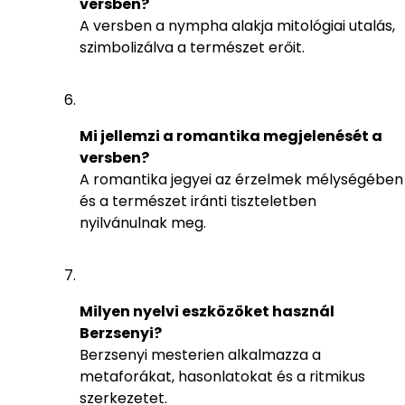
versben?
A versben a nympha alakja mitológiai utalás,
szimbolizálva a természet erőit.
Mi jellemzi a romantika megjelenését a
versben?
A romantika jegyei az érzelmek mélységében
és a természet iránti tiszteletben
nyilvánulnak meg.
Milyen nyelvi eszközöket használ
Berzsenyi?
Berzsenyi mesterien alkalmazza a
metaforákat, hasonlatokat és a ritmikus
szerkezetet.