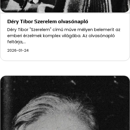
Déry Tibor Szerelem olvasónapló
Déry Tibor "Szerelem" című műve mélyen belemerít az
emberi érzelmek komplex világába. Az olvasónapló
feltárja,…
2026-01-24