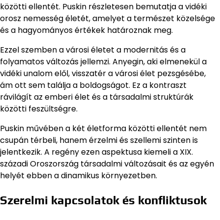
közötti ellentét. Puskin részletesen bemutatja a vidéki
orosz nemesség életét, amelyet a természet közelsége
és a hagyományos értékek határoznak meg.
Ezzel szemben a városi életet a modernitás és a
folyamatos változás jellemzi. Anyegin, aki elmenekül a
vidéki unalom elől, visszatér a városi élet pezsgésébe,
ám ott sem találja a boldogságot. Ez a kontraszt
rávilágít az emberi élet és a társadalmi struktúrák
közötti feszültségre.
Puskin művében a két életforma közötti ellentét nem
csupán térbeli, hanem érzelmi és szellemi szinten is
jelentkezik. A regény ezen aspektusa kiemeli a XIX.
századi Oroszország társadalmi változásait és az egyén
helyét ebben a dinamikus környezetben.
Szerelmi kapcsolatok és konfliktusok