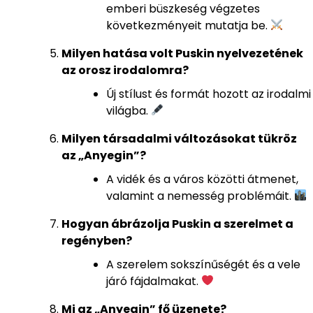
emberi büszkeség végzetes
következményeit mutatja be.
Milyen hatása volt Puskin nyelvezetének
az orosz irodalomra?
Új stílust és formát hozott az irodalmi
világba.
Milyen társadalmi változásokat tükröz
az „Anyegin”?
A vidék és a város közötti átmenet,
valamint a nemesség problémáit.
Hogyan ábrázolja Puskin a szerelmet a
regényben?
A szerelem sokszínűségét és a vele
járó fájdalmakat.
Mi az „Anyegin” fő üzenete?