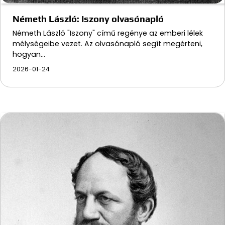
Németh László: Iszony olvasónapló
Németh László "Iszony" című regénye az emberi lélek
mélységeibe vezet. Az olvasónapló segít megérteni,
hogyan…
2026-01-24