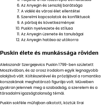
Az Anyegin és Lenszkij barátsága
A vidéki és városi élet ellentétei
Szerelmi kapcsolatok és konfliktusok
A párbaj és következményei
Puskin nyelvezete és stílusa
Az Anyegin üzenete és tanulságai
Az Anyegin hatása az utókorra
Puskin élete és munkássága röviden
Alekszandr Szergejevics Puskin 1799-ben született
Moszkvában, és az orosz irodalom egyik legnagyobb
alakjává vált. Költészetével és prózájával a romantika
korszakának meghatározó figurája volt. Műveiben
gyakran jelennek meg a szabadság, a szerelem és a
társadalmi igazságtalanság témái.
Puskin sokféle műfajban alkotott, köztük lírai