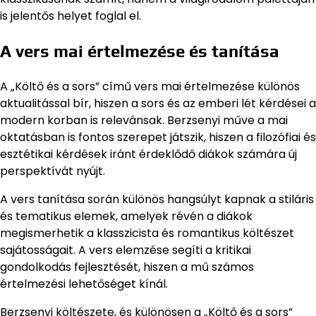
is jelentős helyet foglal el.
A vers mai értelmezése és tanítása
A „Költő és a sors” című vers mai értelmezése különös
aktualitással bír, hiszen a sors és az emberi lét kérdései a
modern korban is relevánsak. Berzsenyi műve a mai
oktatásban is fontos szerepet játszik, hiszen a filozófiai és
esztétikai kérdések iránt érdeklődő diákok számára új
perspektívát nyújt.
A vers tanítása során különös hangsúlyt kapnak a stiláris
és tematikus elemek, amelyek révén a diákok
megismerhetik a klasszicista és romantikus költészet
sajátosságait. A vers elemzése segíti a kritikai
gondolkodás fejlesztését, hiszen a mű számos
értelmezési lehetőséget kínál.
Berzsenyi költészete, és különösen a „Költő és a sors”