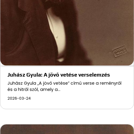
Juhász Gyula: A jövő vetése verselemzés
Juhász Gyula „A jövő vetése” című verse a reményről
és a hitről szól, amely a…
2026-03-24