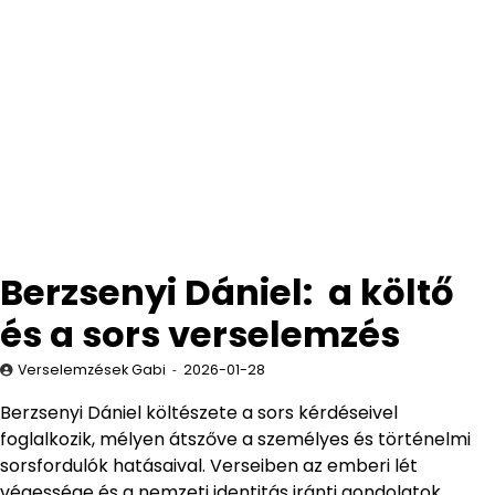
Berzsenyi Dániel: a költő
és a sors verselemzés
Verselemzések Gabi
2026-01-28
Berzsenyi Dániel költészete a sors kérdéseivel
foglalkozik, mélyen átszőve a személyes és történelmi
sorsfordulók hatásaival. Verseiben az emberi lét
végessége és a nemzeti identitás iránti gondolatok