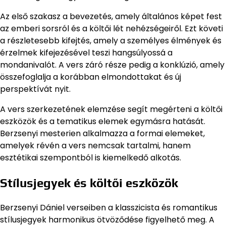
Az első szakasz a bevezetés, amely általános képet fest
az emberi sorsról és a költői lét nehézségeiről. Ezt követi
a részletesebb kifejtés, amely a személyes élmények és
érzelmek kifejezésével teszi hangsúlyossá a
mondanivalót. A vers záró része pedig a konklúzió, amely
összefoglalja a korábban elmondottakat és új
perspektívát nyit.
A vers szerkezetének elemzése segít megérteni a költői
eszközök és a tematikus elemek egymásra hatását.
Berzsenyi mesterien alkalmazza a formai elemeket,
amelyek révén a vers nemcsak tartalmi, hanem
esztétikai szempontból is kiemelkedő alkotás.
Stílusjegyek és költői eszközök
Berzsenyi Dániel verseiben a klasszicista és romantikus
stílusjegyek harmonikus ötvöződése figyelhető meg. A