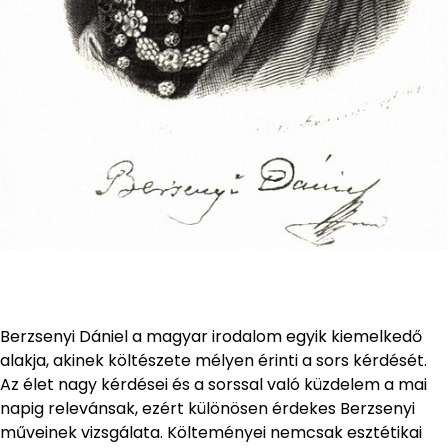
Berzsenyi Dániel a magyar irodalom egyik kiemelkedő
alakja, akinek költészete mélyen érinti a sors kérdését.
Az élet nagy kérdései és a sorssal való küzdelem a mai
napig relevánsak, ezért különösen érdekes Berzsenyi
műveinek vizsgálata. Költeményei nemcsak esztétikai