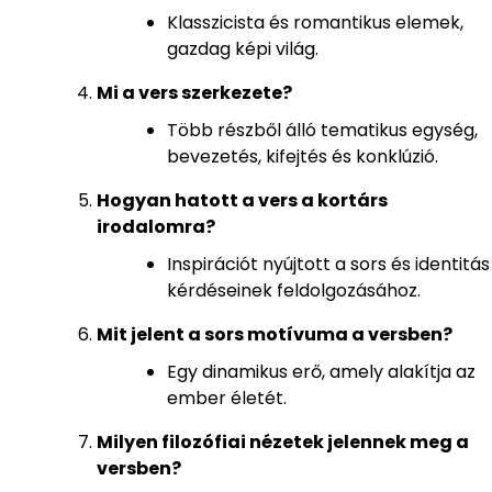
Klasszicista és romantikus elemek,
gazdag képi világ.
Mi a vers szerkezete?
Több részből álló tematikus egység,
bevezetés, kifejtés és konklúzió.
Hogyan hatott a vers a kortárs
irodalomra?
Inspirációt nyújtott a sors és identitás
kérdéseinek feldolgozásához.
Mit jelent a sors motívuma a versben?
Egy dinamikus erő, amely alakítja az
ember életét.
Milyen filozófiai nézetek jelennek meg a
versben?