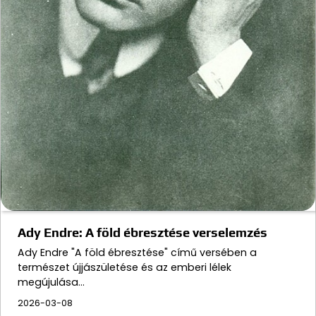
Ady Endre: A föld ébresztése verselemzés
Ady Endre "A föld ébresztése" című versében a
természet újjászületése és az emberi lélek
megújulása…
2026-03-08