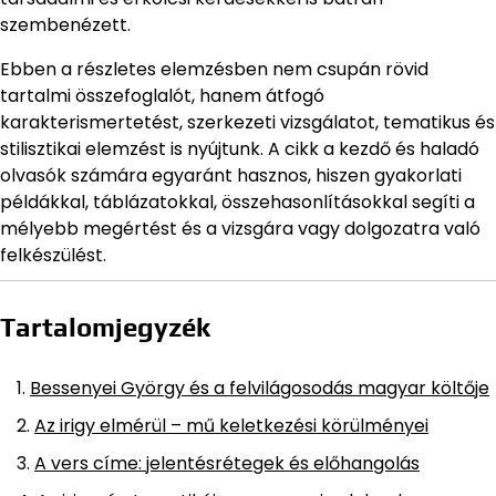
szembenézett.
Ebben a részletes elemzésben nem csupán rövid
tartalmi összefoglalót, hanem átfogó
karakterismertetést, szerkezeti vizsgálatot, tematikus és
stilisztikai elemzést is nyújtunk. A cikk a kezdő és haladó
olvasók számára egyaránt hasznos, hiszen gyakorlati
példákkal, táblázatokkal, összehasonlításokkal segíti a
mélyebb megértést és a vizsgára vagy dolgozatra való
felkészülést.
Tartalomjegyzék
Bessenyei György és a felvilágosodás magyar költője
Az irigy elmérül – mű keletkezési körülményei
A vers címe: jelentésrétegek és előhangolás