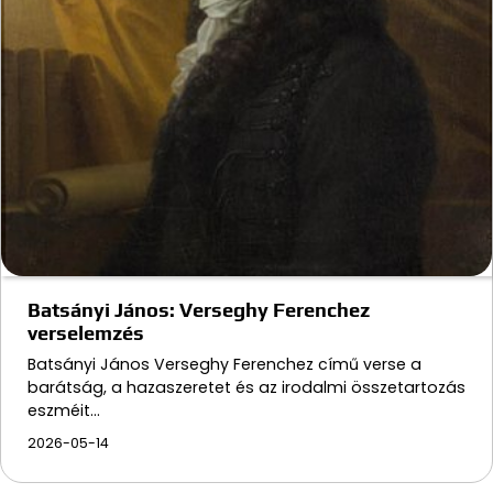
Batsányi János: Verseghy Ferenchez
verselemzés
Batsányi János Verseghy Ferenchez című verse a
barátság, a hazaszeretet és az irodalmi összetartozás
eszméit…
2026-05-14