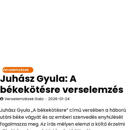
Verselemzések
Juhász Gyula: A
békekötésre verselemzés
Verselemzések Gabi
2026-01-24
Juhász Gyula „A békekötésre” című versében a háború
utáni béke vágyát és az emberi szenvedés enyhülését
fogalmazza meg. Az írás mélyen elemzi a költő érzelmi