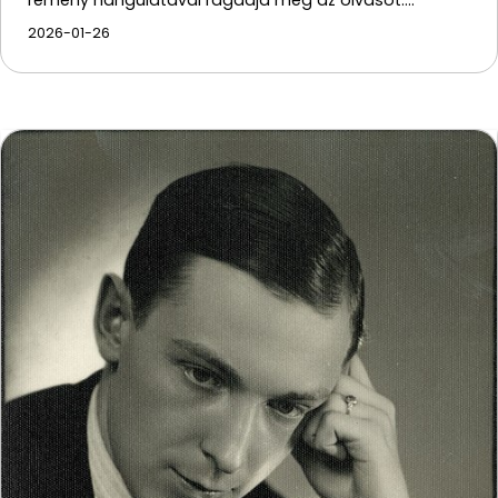
remény hangulatával ragadja meg az olvasót.…
2026-01-26