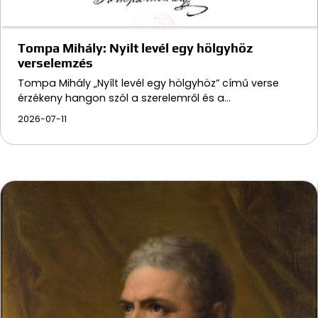
Tompa Mihály: Nyilt levél egy hölgyhöz
verselemzés
Tompa Mihály „Nyílt levél egy hölgyhöz” című verse
érzékeny hangon szól a szerelemről és a…
2026-07-11