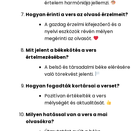
értelem harmóniája jellemzi.
Hogyan érinti a vers az olvasó érzelmeit?
A gazdag érzelmi kifejezőerő és a
nyelvi eszközök révén mélyen
megérinti az olvasót.
Mit jelent a békekötés a vers
értelmezésében?
A belső és társadalmi béke elérésére
való törekvést jelenti.
Hogyan fogadták kortársai a verset?
Pozitívan értékelték a vers
mélységét és aktualitását.
Milyen hatással van a vers a mai
olvasókra?