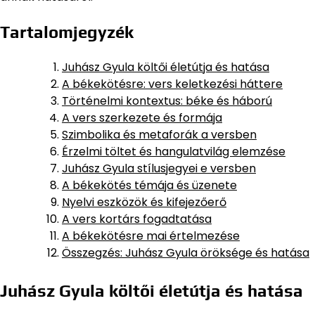
Tartalomjegyzék
Juhász Gyula költői életútja és hatása
A békekötésre: vers keletkezési háttere
Történelmi kontextus: béke és háború
A vers szerkezete és formája
Szimbolika és metaforák a versben
Érzelmi töltet és hangulatvilág elemzése
Juhász Gyula stílusjegyei e versben
A békekötés témája és üzenete
Nyelvi eszközök és kifejezőerő
A vers kortárs fogadtatása
A békekötésre mai értelmezése
Összegzés: Juhász Gyula öröksége és hatása
Juhász Gyula költői életútja és hatása