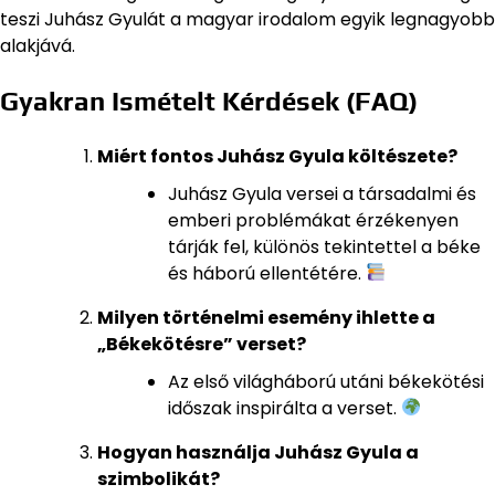
teszi Juhász Gyulát a magyar irodalom egyik legnagyobb
alakjává.
Gyakran Ismételt Kérdések (FAQ)
Miért fontos Juhász Gyula költészete?
Juhász Gyula versei a társadalmi és
emberi problémákat érzékenyen
tárják fel, különös tekintettel a béke
és háború ellentétére.
Milyen történelmi esemény ihlette a
„Békekötésre” verset?
Az első világháború utáni békekötési
időszak inspirálta a verset.
Hogyan használja Juhász Gyula a
szimbolikát?