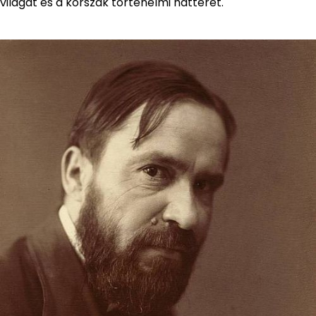
világát és a korszak történelmi hátterét.