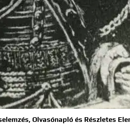
rselemzés, Olvasónapló és Részletes El