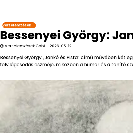
Verselemzések
Bessenyei György: Jan
Verselemzések Gabi
2026-05-12
Bessenyei György „Jankó és Pista” című művében két egy
felvilágosodás eszméje, miközben a humor és a tanító sz