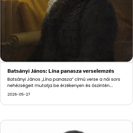
Batsányi János: Lína panasza verselemzés
Batsányi János „Lína panasza” című verse a női sors
nehézségeit mutatja be érzékenyen és őszintén.…
2026-05-27