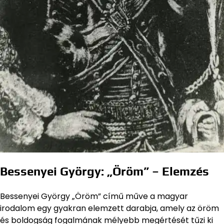
Bessenyei György: „Öröm” – Elemzés
Bessenyei György „Öröm” című műve a magyar
irodalom egy gyakran elemzett darabja, amely az öröm
és boldogság fogalmának mélyebb megértését tűzi ki