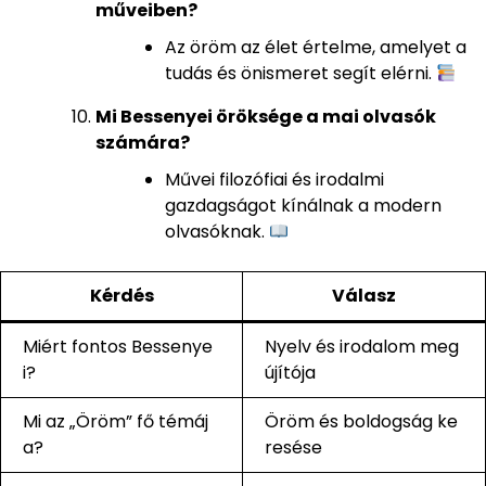
műveiben?
Az öröm az élet értelme, amelyet a
tudás és önismeret segít elérni.
Mi Bessenyei öröksége a mai olvasók
számára?
Művei filozófiai és irodalmi
gazdagságot kínálnak a modern
olvasóknak.
Kérdés
Válasz
Miért fontos Bessenye
Nyelv és irodalom meg
i?
újítója
Mi az „Öröm” fő témáj
Öröm és boldogság ke
a?
resése