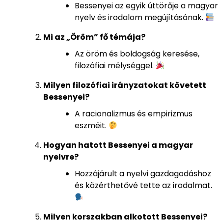
Bessenyei az egyik úttörője a magyar
nyelv és irodalom megújításának.
Mi az „Öröm” fő témája?
Az öröm és boldogság keresése,
filozófiai mélységgel.
Milyen filozófiai irányzatokat követett
Bessenyei?
A racionalizmus és empirizmus
eszméit.
Hogyan hatott Bessenyei a magyar
nyelvre?
Hozzájárult a nyelvi gazdagodáshoz
és közérthetővé tette az irodalmat.
Milyen korszakban alkotott Bessenyei?