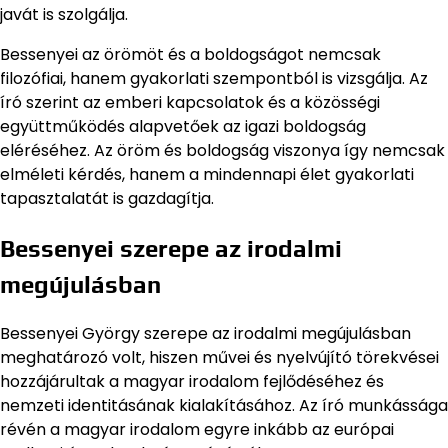
javát is szolgálja.
Bessenyei az örömöt és a boldogságot nemcsak
filozófiai, hanem gyakorlati szempontból is vizsgálja. Az
író szerint az emberi kapcsolatok és a közösségi
együttműködés alapvetőek az igazi boldogság
eléréséhez. Az öröm és boldogság viszonya így nemcsak
elméleti kérdés, hanem a mindennapi élet gyakorlati
tapasztalatát is gazdagítja.
Bessenyei szerepe az irodalmi
megújulásban
Bessenyei György szerepe az irodalmi megújulásban
meghatározó volt, hiszen művei és nyelvújító törekvései
hozzájárultak a magyar irodalom fejlődéséhez és
nemzeti identitásának kialakításához. Az író munkássága
révén a magyar irodalom egyre inkább az európai