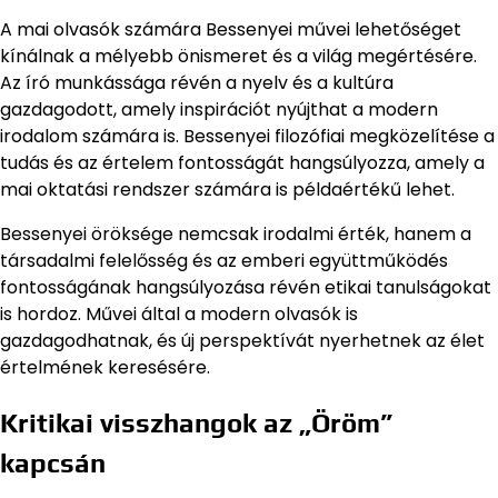
A mai olvasók számára Bessenyei művei lehetőséget
kínálnak a mélyebb önismeret és a világ megértésére.
Az író munkássága révén a nyelv és a kultúra
gazdagodott, amely inspirációt nyújthat a modern
irodalom számára is. Bessenyei filozófiai megközelítése a
tudás és az értelem fontosságát hangsúlyozza, amely a
mai oktatási rendszer számára is példaértékű lehet.
Bessenyei öröksége nemcsak irodalmi érték, hanem a
társadalmi felelősség és az emberi együttműködés
fontosságának hangsúlyozása révén etikai tanulságokat
is hordoz. Művei által a modern olvasók is
gazdagodhatnak, és új perspektívát nyerhetnek az élet
értelmének keresésére.
Kritikai visszhangok az „Öröm”
kapcsán